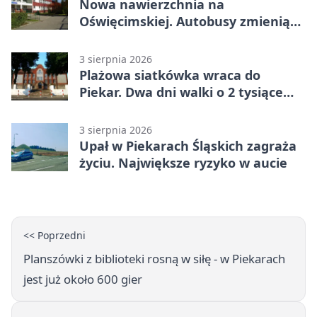
Nowa nawierzchnia na
Oświęcimskiej. Autobusy zmienią
trasy
3 sierpnia 2026
Plażowa siatkówka wraca do
Piekar. Dwa dni walki o 2 tysiące
złotych
3 sierpnia 2026
Upał w Piekarach Śląskich zagraża
życiu. Największe ryzyko w aucie
<< Poprzedni
Planszówki z biblioteki rosną w siłę - w Piekarach
jest już około 600 gier