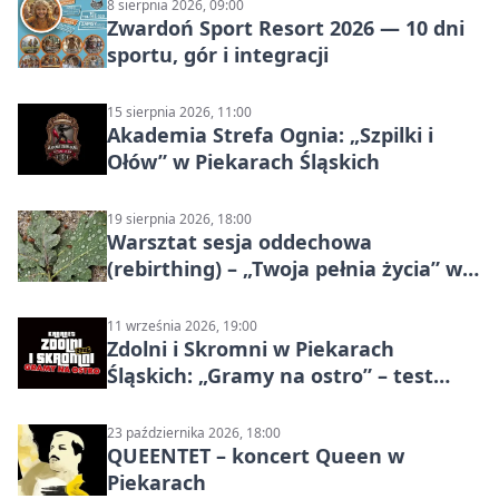
8 sierpnia 2026, 09:00
Zwardoń Sport Resort 2026 — 10 dni
sportu, gór i integracji
15 sierpnia 2026, 11:00
Akademia Strefa Ognia: „Szpilki i
Ołów” w Piekarach Śląskich
19 sierpnia 2026, 18:00
Warsztat sesja oddechowa
(rebirthing) – „Twoja pełnia życia” w
Piekarach Śląskich
11 września 2026, 19:00
Zdolni i Skromni w Piekarach
Śląskich: „Gramy na ostro” – test
programu
23 października 2026, 18:00
QUEENTET – koncert Queen w
Piekarach