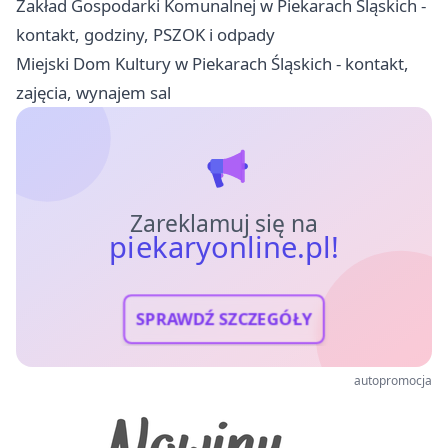
Zakład Gospodarki Komunalnej w Piekarach Śląskich -
kontakt, godziny, PSZOK i odpady
Miejski Dom Kultury w Piekarach Śląskich - kontakt,
zajęcia, wynajem sal
Zareklamuj się na
piekaryonline.pl!
SPRAWDŹ SZCZEGÓŁY
autopromocja