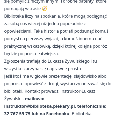
się pomylić z niczym innym, i drobne patenty, które
pomagają w trasie 🧭
Biblioteka liczy na spotkania, które mogą pociągnąć
za sobą coś więcej niż jedno popołudnie z
opowieściami. Taka historia potrafi podsunąć komuś
pomysł na pierwszy wyjazd, a komuś innemu dać
praktyczną wskazówkę, dzięki której kolejna podróż
będzie po prostu łatwiejsza.
Zgłoszenia trafiają do Łukasza Żywulskiego i tu
wszystko zaczyna się naprawdę prosto
Jeśli ktoś ma w głowie prezentację, slajdowisko albo
po prostu opowieść z drogi, wystarczy odezwać się do
biblioteki. Kontakt prowadzi instruktor Łukasz
Żywulski -
mailowo:
instruktor@biblioteka.piekary.pl
, telefonicznie:
32 767 59 75 lub na Facebooku
. Biblioteka