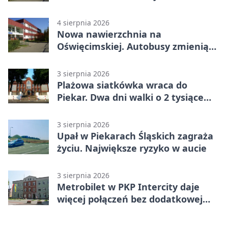
4 sierpnia 2026
Nowa nawierzchnia na
Oświęcimskiej. Autobusy zmienią
trasy
3 sierpnia 2026
Plażowa siatkówka wraca do
Piekar. Dwa dni walki o 2 tysiące
złotych
3 sierpnia 2026
Upał w Piekarach Śląskich zagraża
życiu. Największe ryzyko w aucie
3 sierpnia 2026
Metrobilet w PKP Intercity daje
więcej połączeń bez dodatkowej
miejscówki