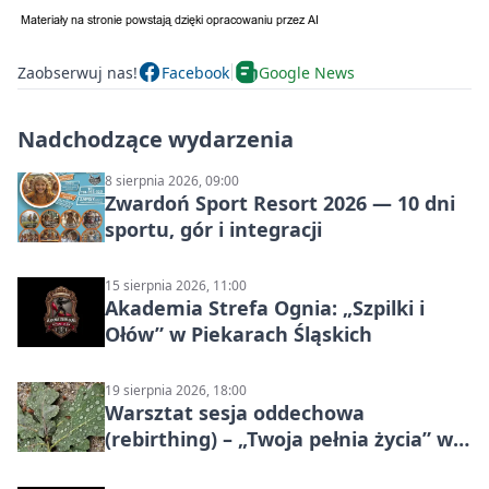
Zaobserwuj nas!
Facebook
Google News
Nadchodzące wydarzenia
8 sierpnia 2026, 09:00
Zwardoń Sport Resort 2026 — 10 dni
sportu, gór i integracji
15 sierpnia 2026, 11:00
Akademia Strefa Ognia: „Szpilki i
Ołów” w Piekarach Śląskich
19 sierpnia 2026, 18:00
Warsztat sesja oddechowa
(rebirthing) – „Twoja pełnia życia” w
Piekarach Śląskich