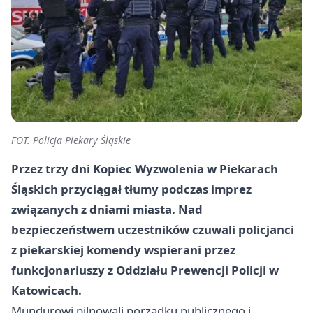
FOT. Policja Piekary Śląskie
Przez trzy dni Kopiec Wyzwolenia w Piekarach
Śląskich przyciągał tłumy podczas imprez
związanych z dniami miasta. Nad
bezpieczeństwem uczestników czuwali policjanci
z piekarskiej komendy wspierani przez
funkcjonariuszy z Oddziału Prewencji Policji w
Katowicach.
Mundurowi pilnowali porządku publicznego i