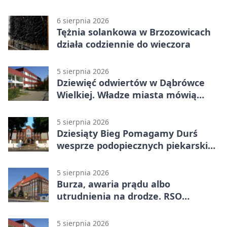
6 sierpnia 2026
Tężnia solankowa w Brzozowicach
działa codziennie do wieczora
5 sierpnia 2026
Dziewięć odwiertów w Dąbrówce
Wielkiej. Władze miasta mówią
„nie” górnictwu
5 sierpnia 2026
Dziesiąty Bieg Pomagamy Durś
wesprze podopiecznych piekarskich
WTZ
5 sierpnia 2026
Burza, awaria prądu albo
utrudnienia na drodze. RSO
ostrzeże mieszkańców
5 sierpnia 2026