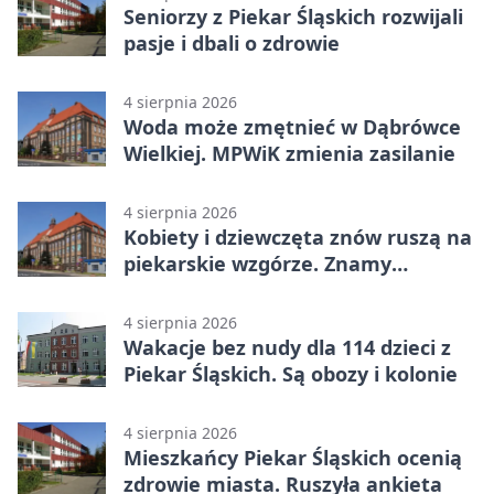
Seniorzy z Piekar Śląskich rozwijali
pasje i dbali o zdrowie
4 sierpnia 2026
Woda może zmętnieć w Dąbrówce
Wielkiej. MPWiK zmienia zasilanie
4 sierpnia 2026
Kobiety i dziewczęta znów ruszą na
piekarskie wzgórze. Znamy
program
4 sierpnia 2026
Wakacje bez nudy dla 114 dzieci z
Piekar Śląskich. Są obozy i kolonie
4 sierpnia 2026
Mieszkańcy Piekar Śląskich ocenią
zdrowie miasta. Ruszyła ankieta