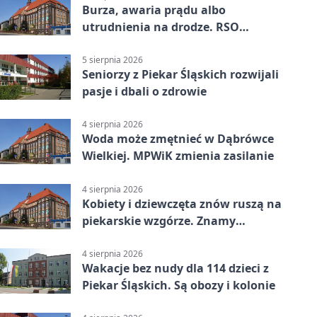
Burza, awaria prądu albo
utrudnienia na drodze. RSO
ostrzeże mieszkańców
5 sierpnia 2026
Seniorzy z Piekar Śląskich rozwijali
pasje i dbali o zdrowie
4 sierpnia 2026
Woda może zmętnieć w Dąbrówce
Wielkiej. MPWiK zmienia zasilanie
4 sierpnia 2026
Kobiety i dziewczęta znów ruszą na
piekarskie wzgórze. Znamy
program
4 sierpnia 2026
Wakacje bez nudy dla 114 dzieci z
Piekar Śląskich. Są obozy i kolonie