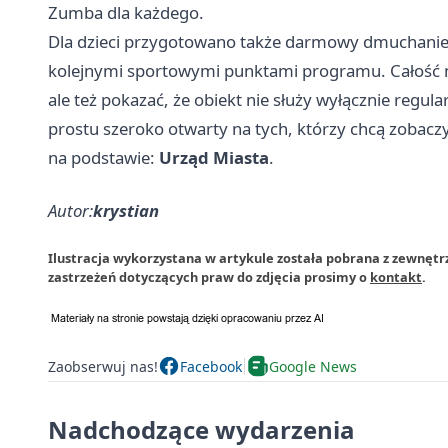
Zumba dla każdego.
Dla dzieci przygotowano także darmowy dmuchaniec
kolejnymi sportowymi punktami programu. Całość m
ale też pokazać, że obiekt nie służy wyłącznie reg
prostu szeroko otwarty na tych, którzy chcą zobaczy
na podstawie:
Urząd Miasta
.
Autor:
krystian
Ilustracja wykorzystana w artykule została pobrana z zewnętr
zastrzeżeń dotyczących praw do zdjęcia prosimy o
kontakt
.
Zaobserwuj nas!
Facebook
Google News
Nadchodzące wydarzenia