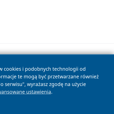
ów cookies i podobnych technologii od
s
ormacje te mogą być przetwarzane również
do serwisu", wyrażasz zgodę na użycie
ansowane ustawienia
.