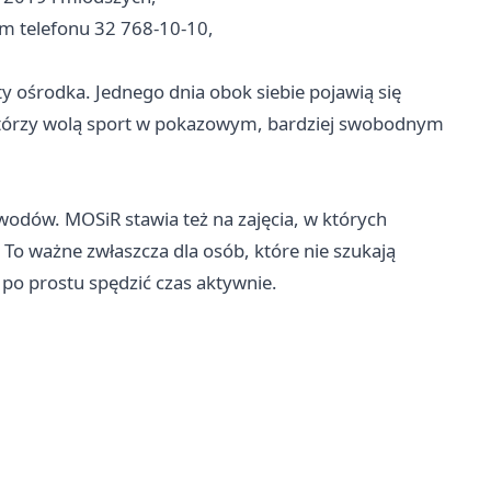
m telefonu 32 768-10-10,
ty ośrodka. Jednego dnia obok siebie pojawią się
i, którzy wolą sport w pokazowym, bardziej swobodnym
wodów. MOSiR stawia też na zajęcia, w których
To ważne zwłaszcza dla osób, które nie szukają
 po prostu spędzić czas aktywnie.