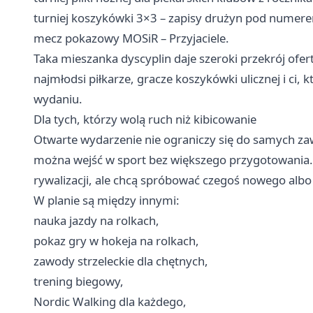
turniej koszykówki 3×3 – zapisy drużyn pod numere
mecz pokazowy MOSiR – Przyjaciele.
Taka mieszanka dyscyplin daje szeroki przekrój ofer
najmłodsi piłkarze, gracze koszykówki ulicznej i c
wydaniu.
Dla tych, którzy wolą ruch niż kibicowanie
Otwarte wydarzenie nie ograniczy się do samych za
można wejść w sport bez większego przygotowania. 
rywalizacji, ale chcą spróbować czegoś nowego albo
W planie są między innymi:
nauka jazdy na rolkach,
pokaz gry w hokeja na rolkach,
zawody strzeleckie dla chętnych,
trening biegowy,
Nordic Walking dla każdego,