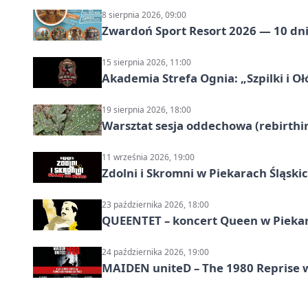
8 sierpnia 2026, 09:00
Zwardoń Sport Resort 2026 — 10 dni 
15 sierpnia 2026, 11:00
Akademia Strefa Ognia: „Szpilki i O
19 sierpnia 2026, 18:00
Warsztat sesja oddechowa (rebirthin
11 września 2026, 19:00
Zdolni i Skromni w Piekarach Śląski
23 października 2026, 18:00
QUEENTET – koncert Queen w Pieka
24 października 2026, 19:00
MAIDEN uniteD – The 1980 Reprise w