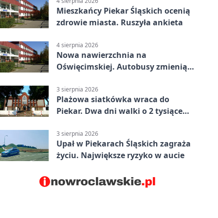
4 sierpnia 2026
Mieszkańcy Piekar Śląskich ocenią
zdrowie miasta. Ruszyła ankieta
4 sierpnia 2026
Nowa nawierzchnia na
Oświęcimskiej. Autobusy zmienią
trasy
3 sierpnia 2026
Plażowa siatkówka wraca do
Piekar. Dwa dni walki o 2 tysiące
złotych
3 sierpnia 2026
Upał w Piekarach Śląskich zagraża
życiu. Największe ryzyko w aucie