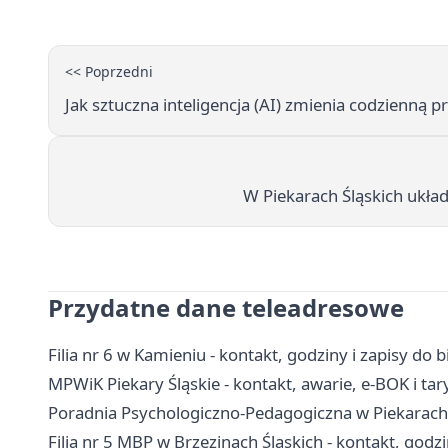
<< Poprzedni
Jak sztuczna inteligencja (AI) zmienia codzienną p
W Piekarach Śląskich układa
Przydatne dane teleadresowe
Filia nr 6 w Kamieniu - kontakt, godziny i zapisy do b
MPWiK Piekary Śląskie - kontakt, awarie, e-BOK i tar
Poradnia Psychologiczno-Pedagogiczna w Piekarach Śl
Filia nr 5 MBP w Brzezinach Śląskich - kontakt, godzi