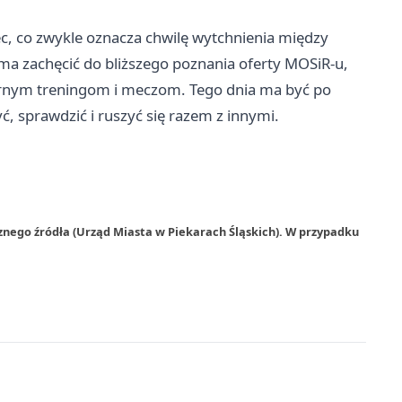
, co zwykle oznacza chwilę wytchnienia między
a zachęcić do bliższego poznania oferty MOSiR-u,
ularnym treningom i meczom. Tego dnia ma być po
ć, sprawdzić i ruszyć się razem z innymi.
znego źródła (Urząd Miasta w Piekarach Śląskich). W przypadku