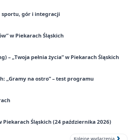
sportu, gór i integracji
łów” w Piekarach Śląskich
g) – „Twoja pełnia życia” w Piekarach Śląskich
ch: „Gramy na ostro” – test programu
rach
 Piekarach Śląskich (24 października 2026)
Kolejne wydarzenia