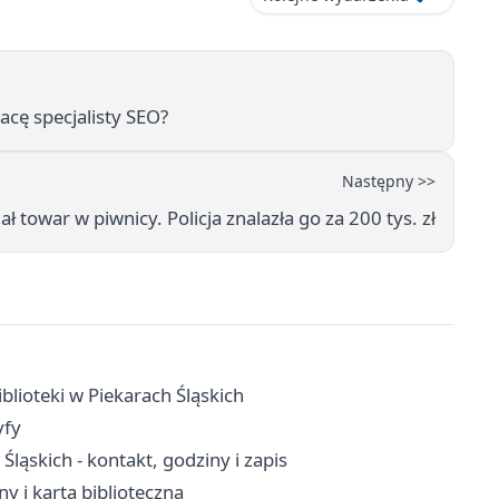
racę specjalisty SEO?
Następny >>
ł towar w piwnicy. Policja znalazła go za 200 tys. zł
iblioteki w Piekarach Śląskich
yfy
ąskich - kontakt, godziny i zapis
ny i karta biblioteczna