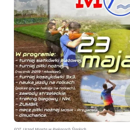
FOT. Urząd Miasta w Piekarach Śląskich