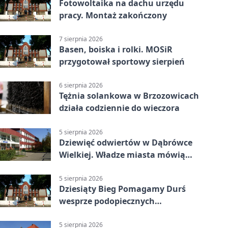
Fotowoltaika na dachu urzędu
pracy. Montaż zakończony
7 sierpnia 2026
Basen, boiska i rolki. MOSiR
przygotował sportowy sierpień
6 sierpnia 2026
Tężnia solankowa w Brzozowicach
działa codziennie do wieczora
5 sierpnia 2026
Dziewięć odwiertów w Dąbrówce
Wielkiej. Władze miasta mówią
„nie” górnictwu
5 sierpnia 2026
Dziesiąty Bieg Pomagamy Durś
wesprze podopiecznych
piekarskich WTZ
5 sierpnia 2026