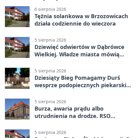
6 sierpnia 2026
Tężnia solankowa w Brzozowicach
działa codziennie do wieczora
5 sierpnia 2026
Dziewięć odwiertów w Dąbrówce
Wielkiej. Władze miasta mówią
„nie” górnictwu
5 sierpnia 2026
Dziesiąty Bieg Pomagamy Durś
wesprze podopiecznych piekarskich
WTZ
5 sierpnia 2026
Burza, awaria prądu albo
utrudnienia na drodze. RSO
ostrzeże mieszkańców
5 sierpnia 2026