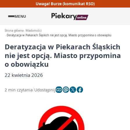
Uwaga! Burze (komunikat RSO)
MENU
Strona główna
Wiadomości
Deratyzacja w Piekarach Śląskich nie jest opcją. Miasto przypomina o obowiązku
Deratyzacja w Piekarach Śląskich
nie jest opcją. Miasto przypomina
o obowiązku
22 kwietnia 2026
2 min czytania
Udostępnij