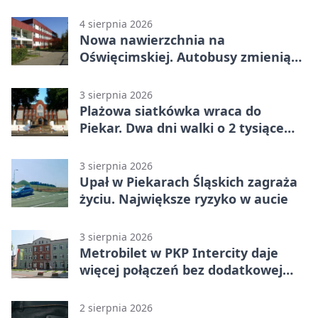
4 sierpnia 2026
Nowa nawierzchnia na
Oświęcimskiej. Autobusy zmienią
trasy
3 sierpnia 2026
Plażowa siatkówka wraca do
Piekar. Dwa dni walki o 2 tysiące
złotych
3 sierpnia 2026
Upał w Piekarach Śląskich zagraża
życiu. Największe ryzyko w aucie
3 sierpnia 2026
Metrobilet w PKP Intercity daje
więcej połączeń bez dodatkowej
miejscówki
2 sierpnia 2026