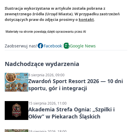
Ilustracja wykorzystana w artykule została pobrana z
zewnętrznego źródła (Urząd Miasta). W przypadku zastrzeżeń
dotyczących praw do zdjęcia prosimy o
kontakt
.
Zaobserwuj nas!
Facebook
Google News
Nadchodzące wydarzenia
8 sierpnia 2026, 09:00
Zwardoń Sport Resort 2026 — 10 dni
sportu, gór i integracji
15 sierpnia 2026, 11:00
Akademia Strefa Ognia: „Szpilki i
Ołów” w Piekarach Śląskich
19 sierpnia 2026, 18:00