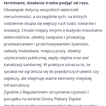
terminami, działania trzeba podjąć od razu.
Obowiązek dotyczy wszystkich właścicieli
nieruchomości, a szczególnie tych, na których
codziennie skupia się większy ruch ludzi, towarów i
instalacji. Chodzi między innymi o budynki mieszkalne
wielorodzinne, obiekty związane z produkcją,
przetwarzaniem i przechowywaniem żywności,
zakłady hodowlane, miejsca pracy, obiekty
użyteczności publicznej, węzły cieplne oraz sieć
kanalizacji sanitarnej. W praktyce oznacza to, że
sprawa nie ogranicza się do pojedynczych piwnic czy
zapleczy, ale obejmuje ważne elementy miejskiej
infrastruktury.
Zgodnie z Regulaminem utrzymania czystości i
porządku na terenie Gminy Piekary Śląskie
deratyzację trzeba przeprowadzać dwa razy w roku: