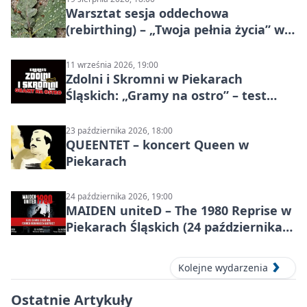
Warsztat sesja oddechowa
(rebirthing) – „Twoja pełnia życia” w
Piekarach Śląskich
11 września 2026, 19:00
Zdolni i Skromni w Piekarach
Śląskich: „Gramy na ostro” – test
programu
23 października 2026, 18:00
QUEENTET – koncert Queen w
Piekarach
24 października 2026, 19:00
MAIDEN uniteD – The 1980 Reprise w
Piekarach Śląskich (24 października
2026)
Kolejne wydarzenia
Ostatnie Artykuły