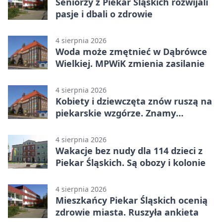
Seniorzy z Piekar Śląskich rozwijali
pasje i dbali o zdrowie
4 sierpnia 2026
Woda może zmętnieć w Dąbrówce
Wielkiej. MPWiK zmienia zasilanie
4 sierpnia 2026
Kobiety i dziewczęta znów ruszą na
piekarskie wzgórze. Znamy
program
4 sierpnia 2026
Wakacje bez nudy dla 114 dzieci z
Piekar Śląskich. Są obozy i kolonie
4 sierpnia 2026
Mieszkańcy Piekar Śląskich ocenią
zdrowie miasta. Ruszyła ankieta