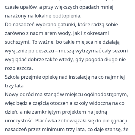
czasie upałów, a przy większych opadach mniej
narażony na lokalne podtopienia.
Do nasadzeń wybrano gatunki, które radzą sobie
zarówno z nadmiarem wody, jak i z okresami
suchszymi. To ważne, bo takie miejsca nie działają
wyłącznie po deszczu – muszą wytrzymać cały sezon i
wyglądać dobrze także wtedy, gdy pogoda długo nie
rozpieszcza.
Szkoła przejmie opiekę nad instalacją na co najmniej
trzy lata
Nowy ogród ma stanąć w miejscu ogólnodostępnym,
więc będzie częścią otoczenia szkoły widoczną na co
dzień, a nie zamkniętym projektem na jedną
uroczystość. Placówka zobowiązała się do pielęgnacji
nasadzeń przez minimum trzy lata, co daje szansę, że