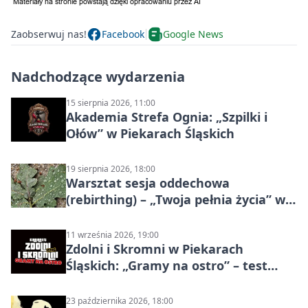
Zaobserwuj nas!
Facebook
Google News
Nadchodzące wydarzenia
15 sierpnia 2026, 11:00
Akademia Strefa Ognia: „Szpilki i
Ołów” w Piekarach Śląskich
19 sierpnia 2026, 18:00
Warsztat sesja oddechowa
(rebirthing) – „Twoja pełnia życia” w
Piekarach Śląskich
11 września 2026, 19:00
Zdolni i Skromni w Piekarach
Śląskich: „Gramy na ostro” – test
programu
23 października 2026, 18:00