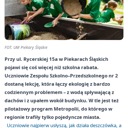
FOT. UM Piekary Śląskie
Przy ul. Rycerskiej 15a w Piekarach Śląskich
pojawi się coś więcej niż szkolna rabata.
Uczniowie Zespołu Szkolno–Przedszkolnego nr 2
dostaną lekcję, która łączy ekologię z bardzo
codziennym problemem – z wodą spływającą z
dachów i z upałem wokół budynku. W tle jest też
pilotażowy program Metropolii, do którego w
regionie trafiły tylko pojedyncze miasta.
Uczniowie najpierw usłyszą, jak działa deszczówka, a