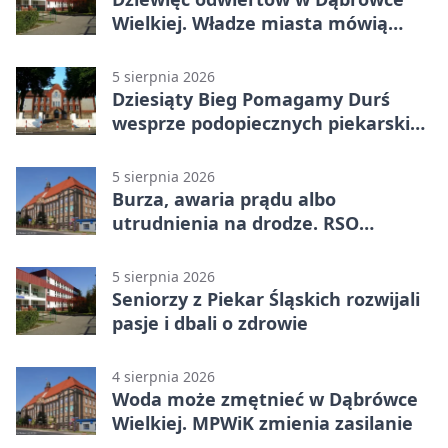
Wielkiej. Władze miasta mówią
„nie” górnictwu
5 sierpnia 2026
Dziesiąty Bieg Pomagamy Durś
wesprze podopiecznych piekarskich
WTZ
5 sierpnia 2026
Burza, awaria prądu albo
utrudnienia na drodze. RSO
ostrzeże mieszkańców
5 sierpnia 2026
Seniorzy z Piekar Śląskich rozwijali
pasje i dbali o zdrowie
4 sierpnia 2026
Woda może zmętnieć w Dąbrówce
Wielkiej. MPWiK zmienia zasilanie