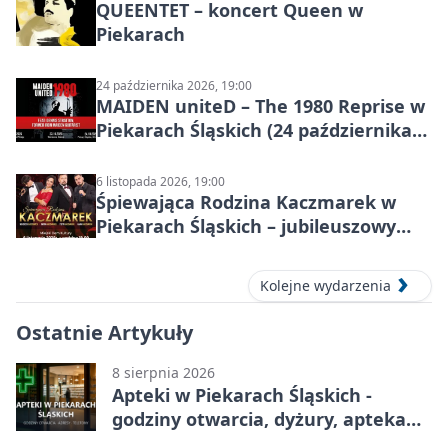
QUEENTET – koncert Queen w
Piekarach
24 października 2026, 19:00
MAIDEN uniteD – The 1980 Reprise w
Piekarach Śląskich (24 października
2026)
6 listopada 2026, 19:00
Śpiewająca Rodzina Kaczmarek w
Piekarach Śląskich – jubileuszowy
koncert w MDK
Kolejne wydarzenia
Ostatnie Artykuły
8 sierpnia 2026
Apteki w Piekarach Śląskich -
godziny otwarcia, dyżury, apteka
całodobowa