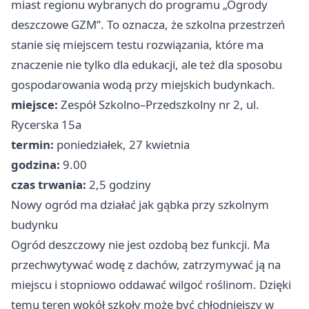
miast regionu wybranych do programu „Ogrody
deszczowe GZM”. To oznacza, że szkolna przestrzeń
stanie się miejscem testu rozwiązania, które ma
znaczenie nie tylko dla edukacji, ale też dla sposobu
gospodarowania wodą przy miejskich budynkach.
miejsce:
Zespół Szkolno–Przedszkolny nr 2, ul.
Rycerska 15a
termin:
poniedziałek, 27 kwietnia
godzina:
9.00
czas trwania:
2,5 godziny
Nowy ogród ma działać jak gąbka przy szkolnym
budynku
Ogród deszczowy nie jest ozdobą bez funkcji. Ma
przechwytywać wodę z dachów, zatrzymywać ją na
miejscu i stopniowo oddawać wilgoć roślinom. Dzięki
temu teren wokół szkoły może być chłodniejszy w