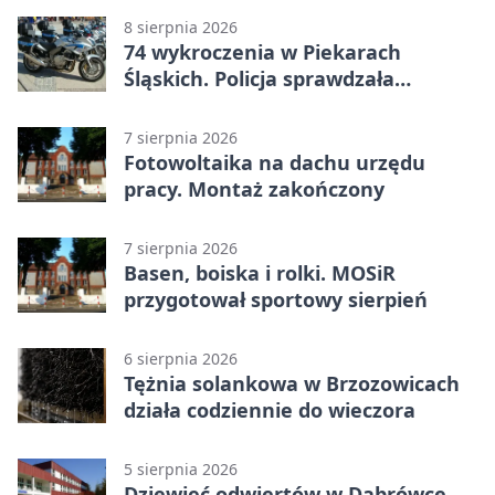
8 sierpnia 2026
74 wykroczenia w Piekarach
Śląskich. Policja sprawdzała
prędkość
7 sierpnia 2026
Fotowoltaika na dachu urzędu
pracy. Montaż zakończony
7 sierpnia 2026
Basen, boiska i rolki. MOSiR
przygotował sportowy sierpień
6 sierpnia 2026
Tężnia solankowa w Brzozowicach
działa codziennie do wieczora
5 sierpnia 2026
Dziewięć odwiertów w Dąbrówce