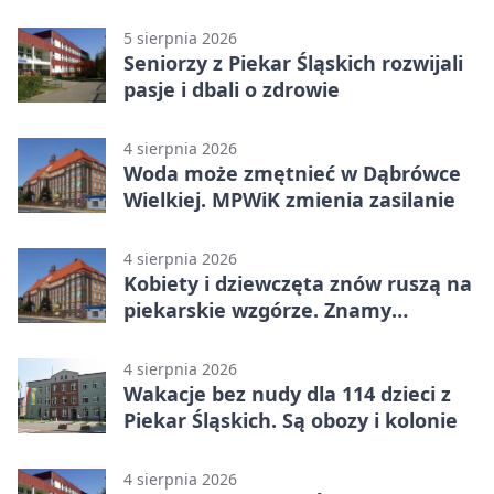
ostrzeże mieszkańców
5 sierpnia 2026
Seniorzy z Piekar Śląskich rozwijali
pasje i dbali o zdrowie
4 sierpnia 2026
Woda może zmętnieć w Dąbrówce
Wielkiej. MPWiK zmienia zasilanie
4 sierpnia 2026
Kobiety i dziewczęta znów ruszą na
piekarskie wzgórze. Znamy
program
4 sierpnia 2026
Wakacje bez nudy dla 114 dzieci z
Piekar Śląskich. Są obozy i kolonie
4 sierpnia 2026