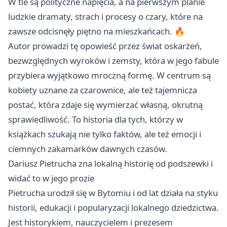
W tle są polityczne napięcia, a na pierwszym planie
ludzkie dramaty, strach i procesy o czary, które na
zawsze odcisnęły piętno na mieszkańcach. 🔥
Autor prowadzi tę opowieść przez świat oskarżeń,
bezwzględnych wyroków i zemsty, która w jego fabule
przybiera wyjątkowo mroczną formę. W centrum są
kobiety uznane za czarownice, ale też tajemnicza
postać, która zdaje się wymierzać własną, okrutną
sprawiedliwość. To historia dla tych, którzy w
książkach szukają nie tylko faktów, ale też emocji i
ciemnych zakamarków dawnych czasów.
Dariusz Pietrucha zna lokalną historię od podszewki i
widać to w jego prozie
Pietrucha urodził się w Bytomiu i od lat działa na styku
historii, edukacji i popularyzacji lokalnego dziedzictwa.
Jest historykiem, nauczycielem i prezesem