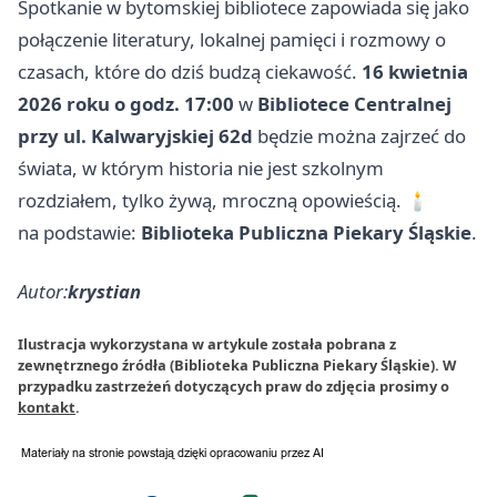
Spotkanie w bytomskiej bibliotece zapowiada się jako
połączenie literatury, lokalnej pamięci i rozmowy o
czasach, które do dziś budzą ciekawość.
16 kwietnia
2026 roku o godz. 17:00
w
Bibliotece Centralnej
przy ul. Kalwaryjskiej 62d
będzie można zajrzeć do
świata, w którym historia nie jest szkolnym
rozdziałem, tylko żywą, mroczną opowieścią. 🕯️
na podstawie:
Biblioteka Publiczna Piekary Śląskie
.
Autor:
krystian
Ilustracja wykorzystana w artykule została pobrana z
zewnętrznego źródła (Biblioteka Publiczna Piekary Śląskie). W
przypadku zastrzeżeń dotyczących praw do zdjęcia prosimy o
kontakt
.