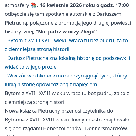
atmosfery 📚.
16 kwietnia 2026 roku o godz. 17:00
odbędzie się tam spotkanie autorskie z Dariuszem
Pietruchą, połączone z promocją jego drugiej powieści
historycznej,
“Nie patrz w oczy Złego”
.
Bytom z XVII i XVIII wieku wraca tu bez pudru, za to
z ciemniejszą stroną historii
Dariusz Pietrucha zna lokalną historię od podszewki i
widać to w jego prozie
Wieczór w bibliotece może przyciągnąć tych, którzy
lubią historię opowiedzianą z napięciem
Bytom z XVII i XVIII wieku wraca tu bez pudru, za to z
ciemniejszą stroną historii
Nowa książka Pietruchy przenosi czytelnika do
Bytomia
z XVII i XVIII wieku, kiedy miasto znajdowało
się pod rządami Hohenzollernów i Donnersmarcków.