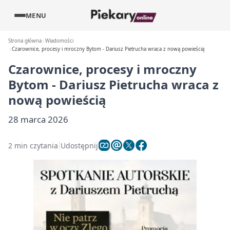
MENU
Strona główna
Wiadomości
Czarownice, procesy i mroczny Bytom - Dariusz Pietrucha wraca z nową powieścią
Czarownice, procesy i mroczny
Bytom - Dariusz Pietrucha wraca z
nową powieścią
28 marca 2026
2 min czytania
Udostępnij