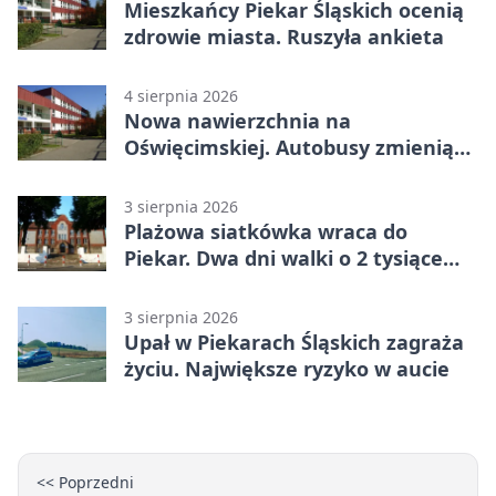
Mieszkańcy Piekar Śląskich ocenią
zdrowie miasta. Ruszyła ankieta
4 sierpnia 2026
Nowa nawierzchnia na
Oświęcimskiej. Autobusy zmienią
trasy
3 sierpnia 2026
Plażowa siatkówka wraca do
Piekar. Dwa dni walki o 2 tysiące
złotych
3 sierpnia 2026
Upał w Piekarach Śląskich zagraża
życiu. Największe ryzyko w aucie
<< Poprzedni