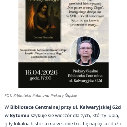
FOT. Biblioteka Publiczna Piekary Śląskie
W
Bibliotece Centralnej przy ul. Kalwaryjskiej 62d
w Bytomiu
szykuje się wieczór dla tych, którzy lubią,
gdy lokalna historia ma w sobie trochę napięcia i dużo