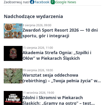
Zaobserwuj nas!
Facebook
Google News
Nadchodzące wydarzenia
8 sierpnia 2026, 09:00
Zwardoń Sport Resort 2026 — 10 dni
sportu, gór i integracji
15 sierpnia 2026, 11:00
Akademia Strefa Ognia: „Szpilki i
Ołów” w Piekarach Śląskich
19 sierpnia 2026, 18:00
Warsztat sesja oddechowa
(rebirthing) – „Twoja pełnia życia” w
Piekarach Śląskich
11 września 2026, 19:00
Zdolni i Skromni w Piekarach
Śląskich: „Gramy na ostro” – test