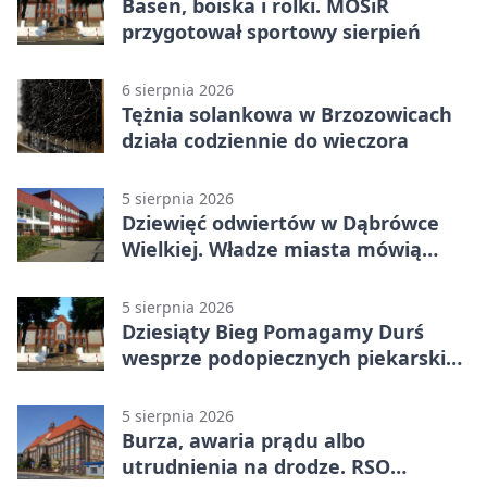
Basen, boiska i rolki. MOSiR
przygotował sportowy sierpień
6 sierpnia 2026
Tężnia solankowa w Brzozowicach
działa codziennie do wieczora
5 sierpnia 2026
Dziewięć odwiertów w Dąbrówce
Wielkiej. Władze miasta mówią
„nie” górnictwu
5 sierpnia 2026
Dziesiąty Bieg Pomagamy Durś
wesprze podopiecznych piekarskich
WTZ
5 sierpnia 2026
Burza, awaria prądu albo
utrudnienia na drodze. RSO