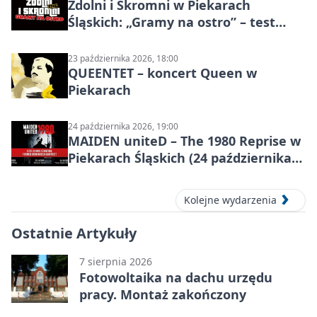
Zdolni i Skromni w Piekarach
Śląskich: „Gramy na ostro” – test
programu
23 października 2026, 18:00
QUEENTET – koncert Queen w
Piekarach
24 października 2026, 19:00
MAIDEN uniteD – The 1980 Reprise w
Piekarach Śląskich (24 października
2026)
Kolejne wydarzenia
Ostatnie Artykuły
7 sierpnia 2026
Fotowoltaika na dachu urzędu
pracy. Montaż zakończony