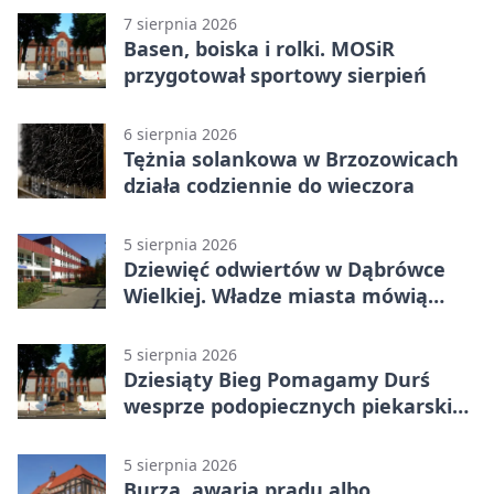
7 sierpnia 2026
Basen, boiska i rolki. MOSiR
przygotował sportowy sierpień
6 sierpnia 2026
Tężnia solankowa w Brzozowicach
działa codziennie do wieczora
5 sierpnia 2026
Dziewięć odwiertów w Dąbrówce
Wielkiej. Władze miasta mówią
„nie” górnictwu
5 sierpnia 2026
Dziesiąty Bieg Pomagamy Durś
wesprze podopiecznych piekarskich
WTZ
5 sierpnia 2026
Burza, awaria prądu albo