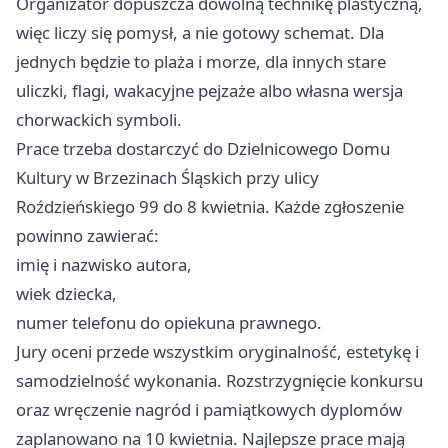
Organizator dopuszcza dowolną technikę plastyczną,
więc liczy się pomysł, a nie gotowy schemat. Dla
jednych będzie to plaża i morze, dla innych stare
uliczki, flagi, wakacyjne pejzaże albo własna wersja
chorwackich symboli.
Prace trzeba dostarczyć do Dzielnicowego Domu
Kultury w Brzezinach Śląskich przy ulicy
Roździeńskiego 99 do 8 kwietnia. Każde zgłoszenie
powinno zawierać:
imię i nazwisko autora,
wiek dziecka,
numer telefonu do opiekuna prawnego.
Jury oceni przede wszystkim oryginalność, estetykę i
samodzielność wykonania. Rozstrzygnięcie konkursu
oraz wręczenie nagród i pamiątkowych dyplomów
zaplanowano na 10 kwietnia. Najlepsze prace mają