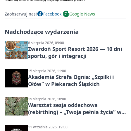
Zaobserwuj nas!
Facebook
Google News
Nadchodzące wydarzenia
8 sierpnia 2026, 09:00
Zwardoń Sport Resort 2026 — 10 dni
sportu, gór i integracji
15 sierpnia 2026, 11:00
Akademia Strefa Ognia: „Szpilki i
Ołów” w Piekarach Śląskich
19 sierpnia 2026, 18:00
Warsztat sesja oddechowa
(rebirthing) – „Twoja pełnia życia” w
Piekarach Śląskich
11 września 2026, 19:00