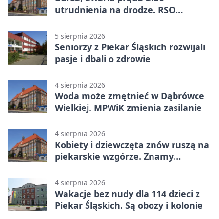
utrudnienia na drodze. RSO
ostrzeże mieszkańców
5 sierpnia 2026
Seniorzy z Piekar Śląskich rozwijali
pasje i dbali o zdrowie
4 sierpnia 2026
Woda może zmętnieć w Dąbrówce
Wielkiej. MPWiK zmienia zasilanie
4 sierpnia 2026
Kobiety i dziewczęta znów ruszą na
piekarskie wzgórze. Znamy
program
4 sierpnia 2026
Wakacje bez nudy dla 114 dzieci z
Piekar Śląskich. Są obozy i kolonie