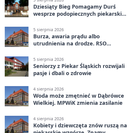
Dziesiąty Bieg Pomagamy Durś
wesprze podopiecznych piekarskich
WTZ
5 sierpnia 2026
Burza, awaria prądu albo
utrudnienia na drodze. RSO
ostrzeże mieszkańców
5 sierpnia 2026
Seniorzy z Piekar Śląskich rozwijali
pasje i dbali o zdrowie
4 sierpnia 2026
Woda może zmętnieć w Dąbrówce
Wielkiej. MPWiK zmienia zasilanie
4 sierpnia 2026
Kobiety i dziewczęta znów ruszą na
piekarskie wzgórze. Znamy