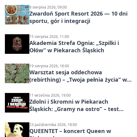
8 sierpnia 2026, 09:00
Zwardoń Sport Resort 2026 — 10 dni
sportu, gór i integracji
15 sierpnia 2026, 11:00
Akademia Strefa Ognia: „Szpilki i
Ołów” w Piekarach Śląskich
19 sierpnia 2026, 18:00
Warsztat sesja oddechowa
(rebirthing) – „Twoja pełnia życia” w
Piekarach Śląskich
11 września 2026, 19:00
Zdolni i Skromni w Piekarach
Śląskich: „Gramy na ostro” – test
programu
23 października 2026, 18:00
QUEENTET – koncert Queen w