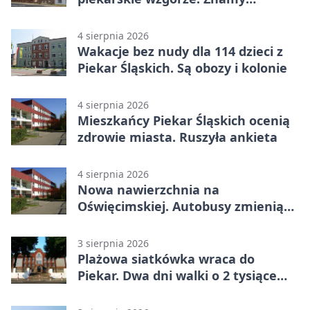
program
4 sierpnia 2026
Wakacje bez nudy dla 114 dzieci z
Piekar Śląskich. Są obozy i kolonie
4 sierpnia 2026
Mieszkańcy Piekar Śląskich ocenią
zdrowie miasta. Ruszyła ankieta
4 sierpnia 2026
Nowa nawierzchnia na
Oświęcimskiej. Autobusy zmienią
trasy
3 sierpnia 2026
Plażowa siatkówka wraca do
Piekar. Dwa dni walki o 2 tysiące
złotych