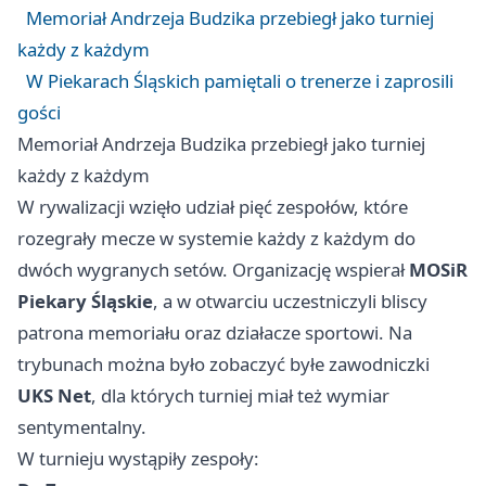
Memoriał Andrzeja Budzika przebiegł jako turniej
każdy z każdym
W Piekarach Śląskich pamiętali o trenerze i zaprosili
gości
Memoriał Andrzeja Budzika przebiegł jako turniej
każdy z każdym
W rywalizacji wzięło udział pięć zespołów, które
rozegrały mecze w systemie każdy z każdym do
dwóch wygranych setów. Organizację wspierał
MOSiR
Piekary Śląskie
, a w otwarciu uczestniczyli bliscy
patrona memoriału oraz działacze sportowi. Na
trybunach można było zobaczyć byłe zawodniczki
UKS Net
, dla których turniej miał też wymiar
sentymentalny.
W turnieju wystąpiły zespoły: