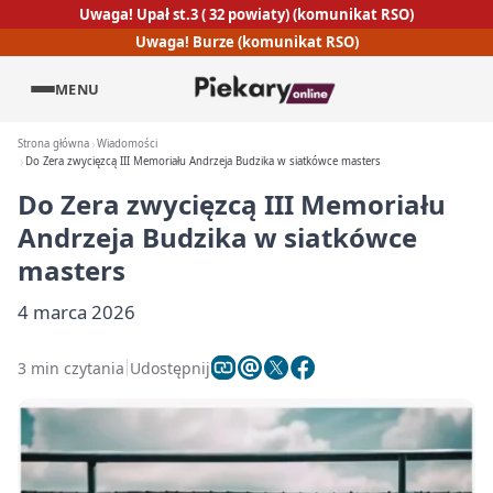
Uwaga! Upał st.3 ( 32 powiaty) (komunikat RSO)
Uwaga! Burze (komunikat RSO)
MENU
Strona główna
Wiadomości
Do Zera zwycięzcą III Memoriału Andrzeja Budzika w siatkówce masters
Do Zera zwycięzcą III Memoriału
Andrzeja Budzika w siatkówce
masters
4 marca 2026
3 min czytania
Udostępnij