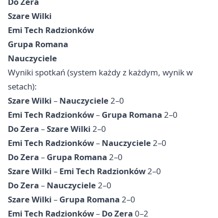
Do Zera
Szare Wilki
Emi Tech Radzionków
Grupa Romana
Nauczyciele
Wyniki spotkań (system każdy z każdym, wynik w
setach):
Szare Wilki
–
Nauczyciele
2–0
Emi Tech Radzionków
–
Grupa Romana
2–0
Do Zera
–
Szare Wilki
2–0
Emi Tech Radzionków
–
Nauczyciele
2–0
Do Zera
–
Grupa Romana
2–0
Szare Wilki
–
Emi Tech Radzionków
2–0
Do Zera
–
Nauczyciele
2–0
Szare Wilki
–
Grupa Romana
2–0
Emi Tech Radzionków
–
Do Zera
0–2