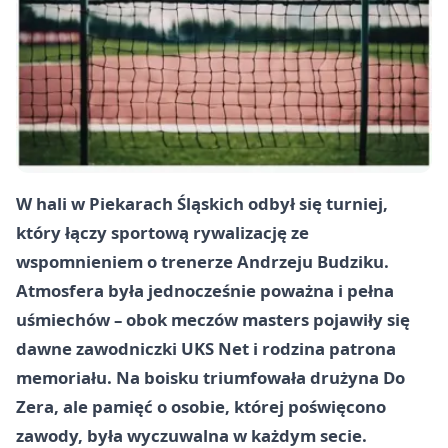
W hali w Piekarach Śląskich odbył się turniej,
który łączy sportową rywalizację ze
wspomnieniem o trenerze Andrzeju Budziku.
Atmosfera była jednocześnie poważna i pełna
uśmiechów – obok meczów masters pojawiły się
dawne zawodniczki UKS Net i rodzina patrona
memoriału. Na boisku triumfowała drużyna Do
Zera, ale pamięć o osobie, której poświęcono
zawody, była wyczuwalna w każdym secie.