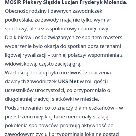
MOSiR Piekary Śląskie
Lucjan Fryderyk Molenda
.
Obecność rodziny i dawnych zawodniczek
podkreślała, że zawody mają nie tylko wymiar
sportowy, ale też wspólnotowy i pamięciowy.
Dla kibiców i osób związanych ze sportem masters
wydarzenie było okazją do spotkań poza terenami
ligowej rywalizacji – turniej połączył wspomnienia z
widowiskową, często zaciętą grą.
Wartością dodaną była możliwość zobaczenia
dawnych zawodniczek
UKS Net
w roli gości i
uczestników uroczystości, co przypomniało o
długoletniej tradycji siatkówki w mieście.
Podsumowanie i co to znaczy dla mieszkańców – w
przestrzeni miejskiej takie memoriały scalają
pokolenia sportowców, promują aktywność po
zawodowym życiu i przypominają lokalne postaci