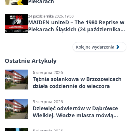
Piekarach
24 października 2026, 19:00
MAIDEN uniteD – The 1980 Reprise w
Piekarach Śląskich (24 października
2026)
Kolejne wydarzenia
Ostatnie Artykuły
6 sierpnia 2026
Tężnia solankowa w Brzozowicach
działa codziennie do wieczora
5 sierpnia 2026
Dziewięć odwiertów w Dąbrówce
Wielkiej. Władze miasta mówią
„nie” górnictwu
5 sierpnia 2026