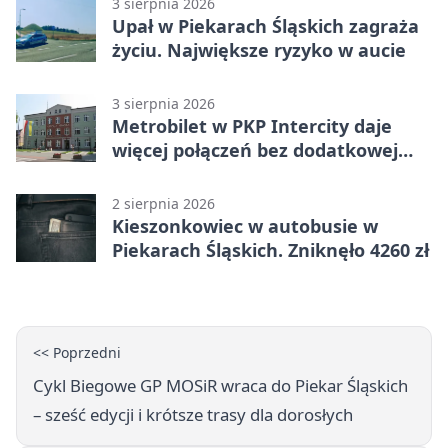
3 sierpnia 2026
Upał w Piekarach Śląskich zagraża
życiu. Największe ryzyko w aucie
3 sierpnia 2026
Metrobilet w PKP Intercity daje
więcej połączeń bez dodatkowej
miejscówki
2 sierpnia 2026
Kieszonkowiec w autobusie w
Piekarach Śląskich. Zniknęło 4260 zł
<< Poprzedni
Cykl Biegowe GP MOSiR wraca do Piekar Śląskich
– sześć edycji i krótsze trasy dla dorosłych