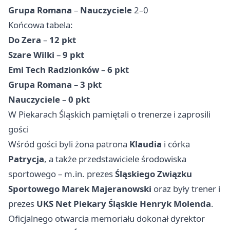
Grupa Romana
–
Nauczyciele
2–0
Końcowa tabela:
Do Zera
–
12 pkt
Szare Wilki
–
9 pkt
Emi Tech Radzionków
–
6 pkt
Grupa Romana
–
3 pkt
Nauczyciele
–
0 pkt
W Piekarach Śląskich pamiętali o trenerze i zaprosili
gości
Wśród gości byli żona patrona
Klaudia
i córka
Patrycja
, a także przedstawiciele środowiska
sportowego – m.in. prezes
Śląskiego Związku
Sportowego
Marek Majeranowski
oraz były trener i
prezes
UKS Net Piekary Śląskie
Henryk Molenda
.
Oficjalnego otwarcia memoriału dokonał dyrektor