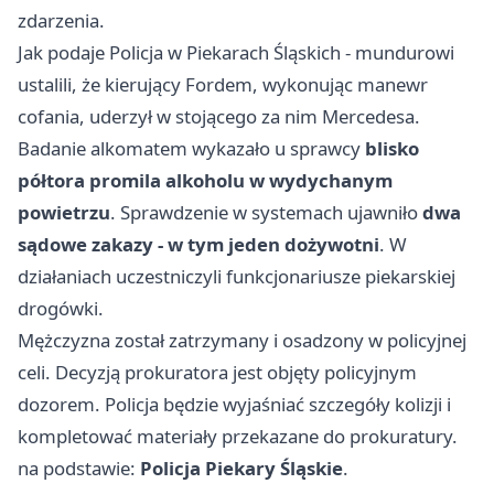
zdarzenia.
Jak podaje Policja w Piekarach Śląskich - mundurowi
ustalili, że kierujący Fordem, wykonując manewr
cofania, uderzył w stojącego za nim Mercedesa.
Badanie alkomatem wykazało u sprawcy
blisko
półtora promila alkoholu w wydychanym
powietrzu
. Sprawdzenie w systemach ujawniło
dwa
sądowe zakazy - w tym jeden dożywotni
. W
działaniach uczestniczyli funkcjonariusze piekarskiej
drogówki.
Mężczyzna został zatrzymany i osadzony w policyjnej
celi. Decyzją prokuratora jest objęty policyjnym
dozorem. Policja będzie wyjaśniać szczegóły kolizji i
kompletować materiały przekazane do prokuratury.
na podstawie:
Policja Piekary Śląskie
.