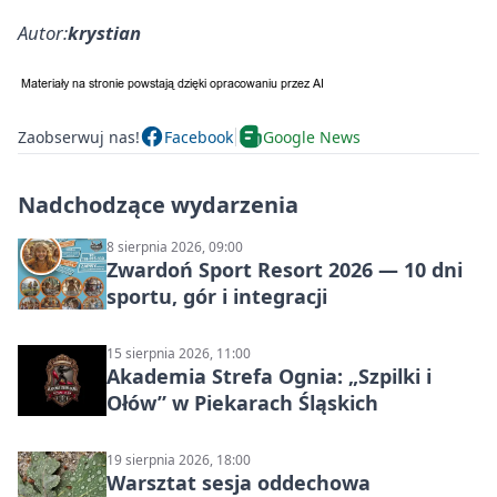
Autor:
krystian
Zaobserwuj nas!
Facebook
Google News
Nadchodzące wydarzenia
8 sierpnia 2026, 09:00
Zwardoń Sport Resort 2026 — 10 dni
sportu, gór i integracji
15 sierpnia 2026, 11:00
Akademia Strefa Ognia: „Szpilki i
Ołów” w Piekarach Śląskich
19 sierpnia 2026, 18:00
Warsztat sesja oddechowa