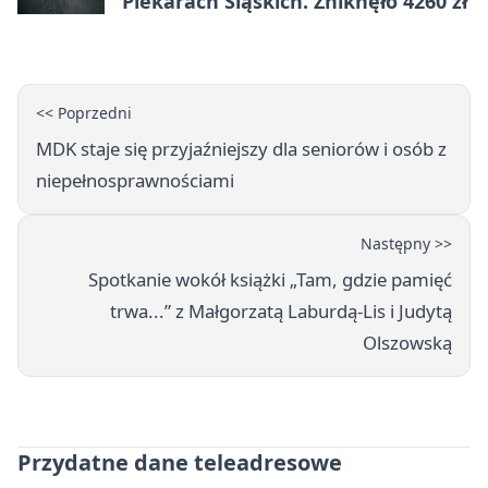
Piekarach Śląskich. Zniknęło 4260 zł
<< Poprzedni
MDK staje się przyjaźniejszy dla seniorów i osób z
niepełnosprawnościami
Następny >>
Spotkanie wokół książki „Tam, gdzie pamięć
trwa...” z Małgorzatą Laburdą‑Lis i Judytą
Olszowską
Przydatne dane teleadresowe