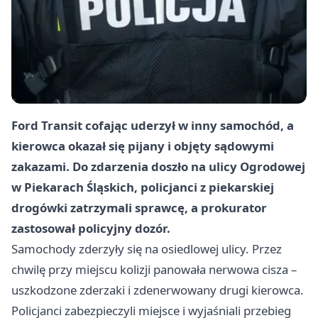
Ford Transit cofając uderzył w inny samochód, a
kierowca okazał się pijany i objęty sądowymi
zakazami. Do zdarzenia doszło na ulicy Ogrodowej
w Piekarach Śląskich, policjanci z piekarskiej
drogówki zatrzymali sprawcę, a prokurator
zastosował policyjny dozór.
Samochody zderzyły się na osiedlowej ulicy. Przez
chwilę przy miejscu kolizji panowała nerwowa cisza –
uszkodzone zderzaki i zdenerwowany drugi kierowca.
Policjanci zabezpieczyli miejsce i wyjaśniali przebieg