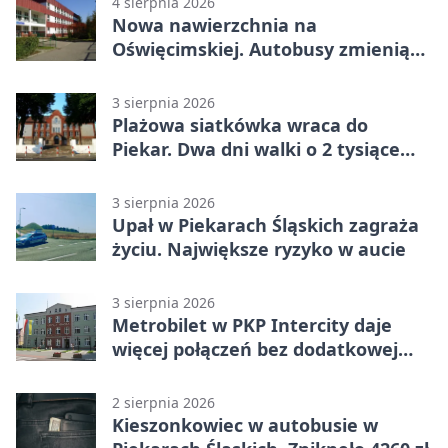
4 sierpnia 2026
Nowa nawierzchnia na
Oświęcimskiej. Autobusy zmienią
trasy
3 sierpnia 2026
Plażowa siatkówka wraca do
Piekar. Dwa dni walki o 2 tysiące
złotych
3 sierpnia 2026
Upał w Piekarach Śląskich zagraża
życiu. Największe ryzyko w aucie
3 sierpnia 2026
Metrobilet w PKP Intercity daje
więcej połączeń bez dodatkowej
miejscówki
2 sierpnia 2026
Kieszonkowiec w autobusie w