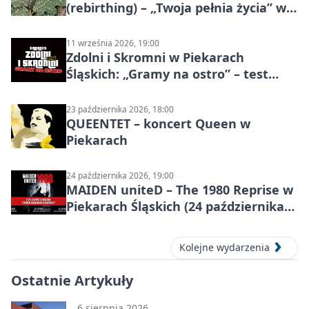
(rebirthing) – „Twoja pełnia życia” w
Piekarach Śląskich
11 września 2026, 19:00
Zdolni i Skromni w Piekarach
Śląskich: „Gramy na ostro” – test
programu
23 października 2026, 18:00
QUEENTET – koncert Queen w
Piekarach
24 października 2026, 19:00
MAIDEN uniteD – The 1980 Reprise w
Piekarach Śląskich (24 października
2026)
Kolejne wydarzenia
Ostatnie Artykuły
6 sierpnia 2026