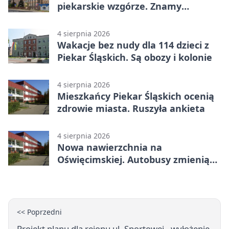
piekarskie wzgórze. Znamy
program
4 sierpnia 2026
Wakacje bez nudy dla 114 dzieci z
Piekar Śląskich. Są obozy i kolonie
4 sierpnia 2026
Mieszkańcy Piekar Śląskich ocenią
zdrowie miasta. Ruszyła ankieta
4 sierpnia 2026
Nowa nawierzchnia na
Oświęcimskiej. Autobusy zmienią
trasy
<< Poprzedni
Projekt planu dla rejonu ul. Sportowej - wyłożenie