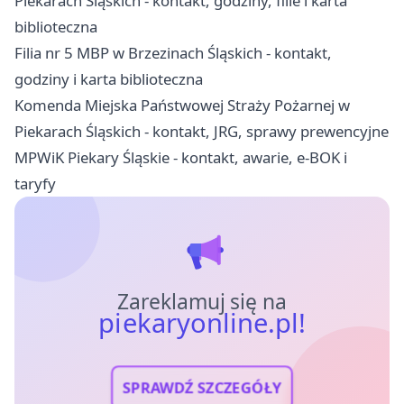
Piekarach Śląskich - kontakt, godziny, filie i karta
biblioteczna
Filia nr 5 MBP w Brzezinach Śląskich - kontakt,
godziny i karta biblioteczna
Komenda Miejska Państwowej Straży Pożarnej w
Piekarach Śląskich - kontakt, JRG, sprawy prewencyjne
MPWiK Piekary Śląskie - kontakt, awarie, e-BOK i
taryfy
Zareklamuj się na
piekaryonline.pl!
SPRAWDŹ SZCZEGÓŁY