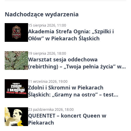
Nadchodzące wydarzenia
15 sierpnia 2026, 11:00
Akademia Strefa Ognia: „Szpilki i
Ołów” w Piekarach Śląskich
19 sierpnia 2026, 18:00
Warsztat sesja oddechowa
(rebirthing) – „Twoja pełnia życia” w
Piekarach Śląskich
11 września 2026, 19:00
Zdolni i Skromni w Piekarach
Śląskich: „Gramy na ostro” – test
programu
23 października 2026, 18:00
QUEENTET – koncert Queen w
Piekarach