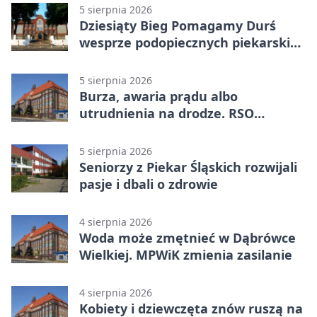
5 sierpnia 2026
Dziesiąty Bieg Pomagamy Durś
wesprze podopiecznych piekarskich
WTZ
5 sierpnia 2026
Burza, awaria prądu albo
utrudnienia na drodze. RSO
ostrzeże mieszkańców
5 sierpnia 2026
Seniorzy z Piekar Śląskich rozwijali
pasje i dbali o zdrowie
4 sierpnia 2026
Woda może zmętnieć w Dąbrówce
Wielkiej. MPWiK zmienia zasilanie
4 sierpnia 2026
Kobiety i dziewczęta znów ruszą na