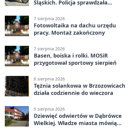
Śląskich. Policja sprawdzała
prędkość
7 sierpnia 2026
Fotowoltaika na dachu urzędu
pracy. Montaż zakończony
7 sierpnia 2026
Basen, boiska i rolki. MOSiR
przygotował sportowy sierpień
6 sierpnia 2026
Tężnia solankowa w Brzozowicach
działa codziennie do wieczora
5 sierpnia 2026
Dziewięć odwiertów w Dąbrówce
Wielkiej. Władze miasta mówią
„nie” górnictwu