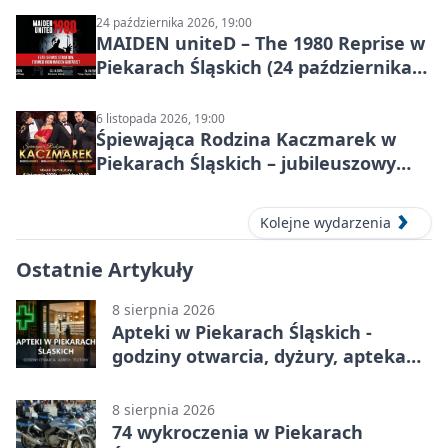
24 października 2026, 19:00
MAIDEN uniteD – The 1980 Reprise w
Piekarach Śląskich (24 października
2026)
6 listopada 2026, 19:00
Śpiewająca Rodzina Kaczmarek w
Piekarach Śląskich – jubileuszowy
koncert w MDK
Kolejne wydarzenia
Ostatnie Artykuły
8 sierpnia 2026
Apteki w Piekarach Śląskich -
godziny otwarcia, dyżury, apteka
całodobowa
8 sierpnia 2026
74 wykroczenia w Piekarach