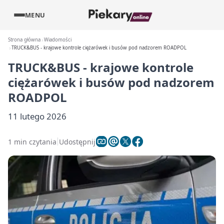
MENU
Strona główna
Wiadomości
TRUCK&BUS - krajowe kontrole ciężarówek i busów pod nadzorem ROADPOL
TRUCK&BUS - krajowe kontrole
ciężarówek i busów pod nadzorem
ROADPOL
11 lutego 2026
1 min czytania
Udostępnij