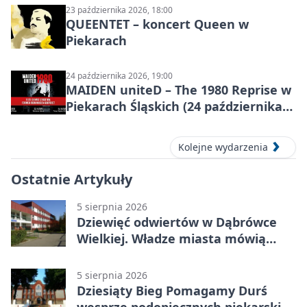
23 października 2026, 18:00
QUEENTET – koncert Queen w
Piekarach
24 października 2026, 19:00
MAIDEN uniteD – The 1980 Reprise w
Piekarach Śląskich (24 października
2026)
Kolejne wydarzenia
Ostatnie Artykuły
5 sierpnia 2026
Dziewięć odwiertów w Dąbrówce
Wielkiej. Władze miasta mówią
„nie” górnictwu
5 sierpnia 2026
Dziesiąty Bieg Pomagamy Durś