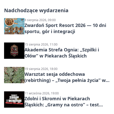
Nadchodzące wydarzenia
8 sierpnia 2026, 09:00
Zwardoń Sport Resort 2026 — 10 dni
sportu, gór i integracji
15 sierpnia 2026, 11:00
Akademia Strefa Ognia: „Szpilki i
Ołów” w Piekarach Śląskich
19 sierpnia 2026, 18:00
Warsztat sesja oddechowa
(rebirthing) – „Twoja pełnia życia” w
Piekarach Śląskich
11 września 2026, 19:00
Zdolni i Skromni w Piekarach
Śląskich: „Gramy na ostro” – test
programu