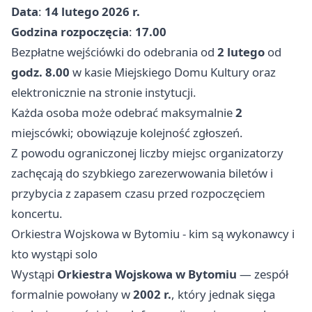
Data
:
14 lutego 2026 r.
Godzina rozpoczęcia
:
17.00
Bezpłatne wejściówki do odebrania od
2 lutego
od
godz. 8.00
w kasie Miejskiego Domu Kultury oraz
elektronicznie na stronie instytucji.
Każda osoba może odebrać maksymalnie
2
miejscówki; obowiązuje kolejność zgłoszeń.
Z powodu ograniczonej liczby miejsc organizatorzy
zachęcają do szybkiego zarezerwowania biletów i
przybycia z zapasem czasu przed rozpoczęciem
koncertu.
Orkiestra Wojskowa w Bytomiu - kim są wykonawcy i
kto wystąpi solo
Wystąpi
Orkiestra Wojskowa w Bytomiu
— zespół
formalnie powołany w
2002 r.
, który jednak sięga