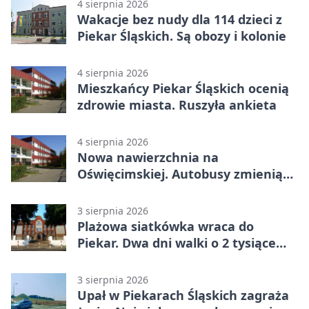
4 sierpnia 2026
Wakacje bez nudy dla 114 dzieci z
Piekar Śląskich. Są obozy i kolonie
4 sierpnia 2026
Mieszkańcy Piekar Śląskich ocenią
zdrowie miasta. Ruszyła ankieta
4 sierpnia 2026
Nowa nawierzchnia na
Oświęcimskiej. Autobusy zmienią
trasy
3 sierpnia 2026
Plażowa siatkówka wraca do
Piekar. Dwa dni walki o 2 tysiące
złotych
3 sierpnia 2026
Upał w Piekarach Śląskich zagraża