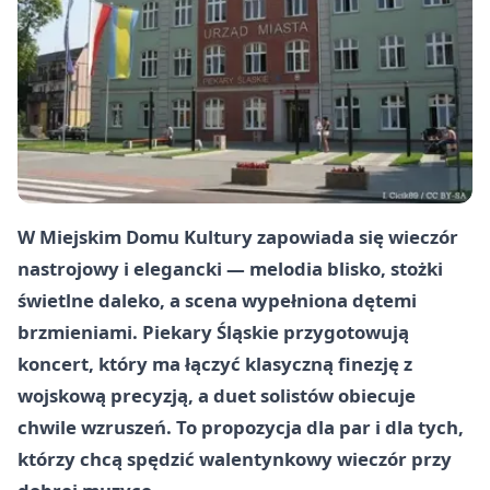
W Miejskim Domu Kultury zapowiada się wieczór
nastrojowy i elegancki — melodia blisko, stożki
świetlne daleko, a scena wypełniona dętemi
brzmieniami. Piekary Śląskie przygotowują
koncert, który ma łączyć klasyczną finezję z
wojskową precyzją, a duet solistów obiecuje
chwile wzruszeń. To propozycja dla par i dla tych,
którzy chcą spędzić walentynkowy wieczór przy