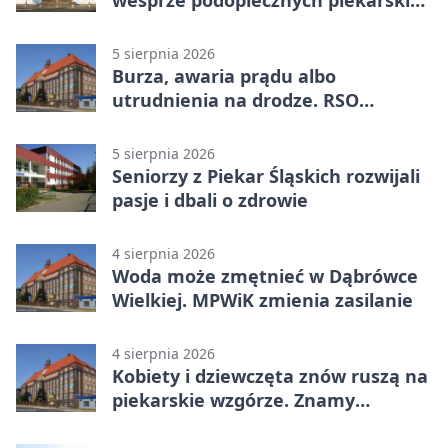
wesprze podopiecznych piekarskich
WTZ
5 sierpnia 2026
Burza, awaria prądu albo
utrudnienia na drodze. RSO
ostrzeże mieszkańców
5 sierpnia 2026
Seniorzy z Piekar Śląskich rozwijali
pasje i dbali o zdrowie
4 sierpnia 2026
Woda może zmętnieć w Dąbrówce
Wielkiej. MPWiK zmienia zasilanie
4 sierpnia 2026
Kobiety i dziewczęta znów ruszą na
piekarskie wzgórze. Znamy
program