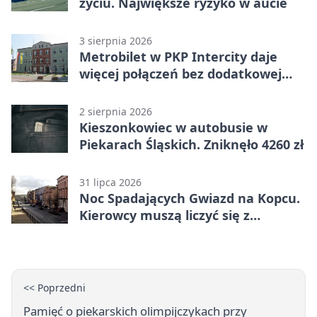
życiu. Największe ryzyko w aucie
3 sierpnia 2026
Metrobilet w PKP Intercity daje
więcej połączeń bez dodatkowej
miejscówki
2 sierpnia 2026
Kieszonkowiec w autobusie w
Piekarach Śląskich. Zniknęło 4260 zł
31 lipca 2026
Noc Spadających Gwiazd na Kopcu.
Kierowcy muszą liczyć się z
objazdem
<< Poprzedni
Pamięć o piekarskich olimpijczykach przy