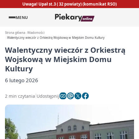
Uwaga! Upał st.3 ( 32 powiaty) (komunikat RSO)
MENU
Strona główna
Wiadomości
Walentyczny wieczór z Orkiestrą Wojskową w Miejskim Domu Kultury
Walentyczny wieczór z Orkiestrą
Wojskową w Miejskim Domu
Kultury
6 lutego 2026
2 min czytania
Udostępnij