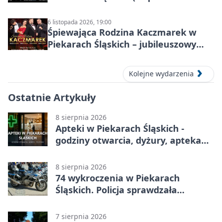
2026)
6 listopada 2026, 19:00
Śpiewająca Rodzina Kaczmarek w
Piekarach Śląskich – jubileuszowy
koncert w MDK
Kolejne wydarzenia
Ostatnie Artykuły
8 sierpnia 2026
Apteki w Piekarach Śląskich -
godziny otwarcia, dyżury, apteka
całodobowa
8 sierpnia 2026
74 wykroczenia w Piekarach
Śląskich. Policja sprawdzała
prędkość
7 sierpnia 2026