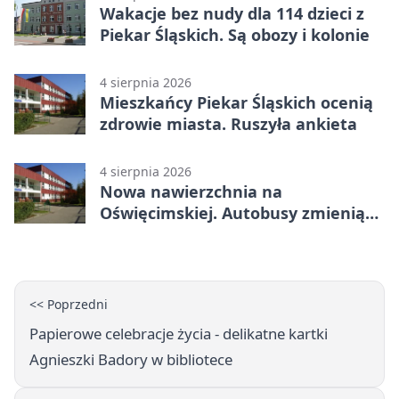
Wakacje bez nudy dla 114 dzieci z
Piekar Śląskich. Są obozy i kolonie
4 sierpnia 2026
Mieszkańcy Piekar Śląskich ocenią
zdrowie miasta. Ruszyła ankieta
4 sierpnia 2026
Nowa nawierzchnia na
Oświęcimskiej. Autobusy zmienią
trasy
<< Poprzedni
Papierowe celebracje życia - delikatne kartki
Agnieszki Badory w bibliotece