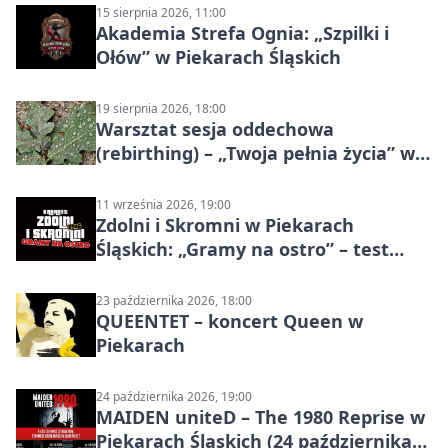
15 sierpnia 2026, 11:00
Akademia Strefa Ognia: „Szpilki i
Ołów” w Piekarach Śląskich
19 sierpnia 2026, 18:00
Warsztat sesja oddechowa
(rebirthing) – „Twoja pełnia życia” w
Piekarach Śląskich
11 września 2026, 19:00
Zdolni i Skromni w Piekarach
Śląskich: „Gramy na ostro” – test
programu
23 października 2026, 18:00
QUEENTET – koncert Queen w
Piekarach
24 października 2026, 19:00
MAIDEN uniteD – The 1980 Reprise w
Piekarach Śląskich (24 października