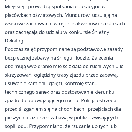
Miejskiej - prowadzą spotkania edukacyjne w
placówkach oświatowych. Mundurowi uczulają na
właściwe zachowanie w rejonie akwenów i na stokach
oraz zachęcają do udziału w konkursie Śnieżny
Dekalog.
Podczas zajęć przypominane są podstawowe zasady
bezpiecznej zabawy na śniegu i lodzie. Zalecenia
obejmują wybieranie miejsc z dala od ruchliwych ulic i
skrzyżowań, oględziny trasy zjazdu przed zabawą,
usuwanie kamieni i gałęzi, kontrolę stanu
technicznego sanek oraz dostosowanie kierunku
zjazdu do obowiązującego ruchu. Policja ostrzega
przed ślizganiem się na chodnikach i przejściach dla
pieszych oraz przed zabawą w pobliżu zwisających
sopli lodu. Przypomniano, że rzucanie ubitych lub