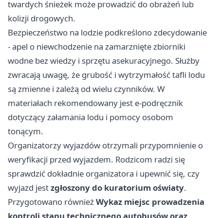
twardych śnieżek może prowadzić do obrażeń lub
kolizji drogowych.
Bezpieczeństwo na lodzie podkreślono zdecydowanie
- apel o niewchodzenie na zamarznięte zbiorniki
wodne bez wiedzy i sprzętu asekuracyjnego. Służby
zwracają uwagę, że grubość i wytrzymałość tafli lodu
są zmienne i zależą od wielu czynników. W
materiałach rekomendowany jest e-podręcznik
dotyczący załamania lodu i pomocy osobom
tonącym.
Organizatorzy wyjazdów otrzymali przypomnienie o
weryfikacji przed wyjazdem. Rodzicom radzi się
sprawdzić dokładnie organizatora i upewnić się, czy
wyjazd jest
zgłoszony do kuratorium oświaty
.
Przygotowano również
Wykaz miejsc prowadzenia
kontroli stanu technicznego autobusów oraz