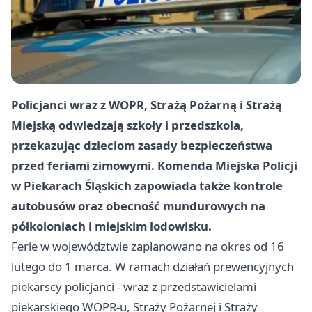
Policjanci wraz z WOPR, Strażą Pożarną i Strażą
Miejską odwiedzają szkoły i przedszkola,
przekazując dzieciom zasady bezpieczeństwa
przed feriami zimowymi. Komenda Miejska Policji
w Piekarach Śląskich zapowiada także kontrole
autobusów oraz obecność mundurowych na
półkoloniach i miejskim lodowisku.
Ferie w województwie zaplanowano na okres od 16
lutego do 1 marca. W ramach działań prewencyjnych
piekarscy policjanci - wraz z przedstawicielami
piekarskiego WOPR-u, Straży Pożarnej i Straży