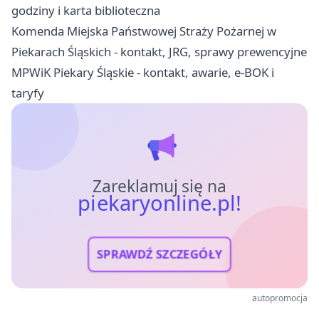
godziny i karta biblioteczna
Komenda Miejska Państwowej Straży Pożarnej w
Piekarach Śląskich - kontakt, JRG, sprawy prewencyjne
MPWiK Piekary Śląskie - kontakt, awarie, e-BOK i
taryfy
Zareklamuj się na
piekaryonline.pl!
SPRAWDŹ SZCZEGÓŁY
autopromocja