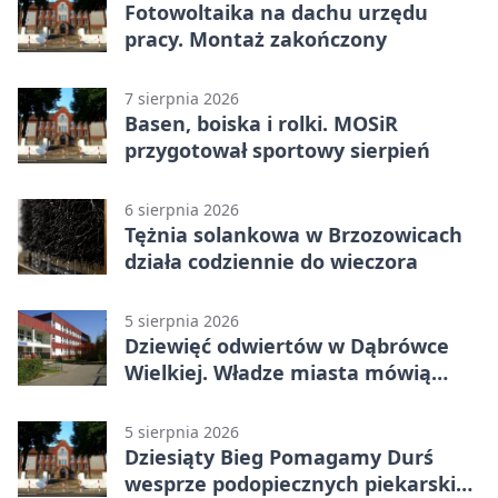
Fotowoltaika na dachu urzędu
pracy. Montaż zakończony
7 sierpnia 2026
Basen, boiska i rolki. MOSiR
przygotował sportowy sierpień
6 sierpnia 2026
Tężnia solankowa w Brzozowicach
działa codziennie do wieczora
5 sierpnia 2026
Dziewięć odwiertów w Dąbrówce
Wielkiej. Władze miasta mówią
„nie” górnictwu
5 sierpnia 2026
Dziesiąty Bieg Pomagamy Durś
wesprze podopiecznych piekarskich