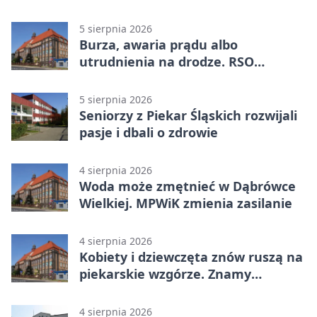
WTZ
5 sierpnia 2026
Burza, awaria prądu albo
utrudnienia na drodze. RSO
ostrzeże mieszkańców
5 sierpnia 2026
Seniorzy z Piekar Śląskich rozwijali
pasje i dbali o zdrowie
4 sierpnia 2026
Woda może zmętnieć w Dąbrówce
Wielkiej. MPWiK zmienia zasilanie
4 sierpnia 2026
Kobiety i dziewczęta znów ruszą na
piekarskie wzgórze. Znamy
program
4 sierpnia 2026