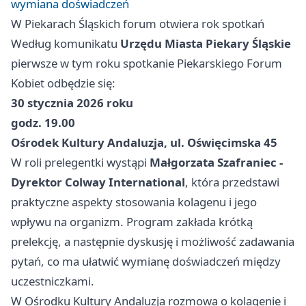
wymiana doświadczeń
W Piekarach Śląskich forum otwiera rok spotkań
Według komunikatu
Urzędu Miasta Piekary Śląskie
pierwsze w tym roku spotkanie Piekarskiego Forum
Kobiet odbędzie się:
30 stycznia 2026 roku
godz. 19.00
Ośrodek Kultury Andaluzja, ul. Oświęcimska 45
W roli prelegentki wystąpi
Małgorzata Szafraniec -
Dyrektor Colway International
, która przedstawi
praktyczne aspekty stosowania kolagenu i jego
wpływu na organizm. Program zakłada krótką
prelekcję, a następnie dyskusję i możliwość zadawania
pytań, co ma ułatwić wymianę doświadczeń między
uczestniczkami.
W Ośrodku Kultury Andaluzja rozmowa o kolagenie i