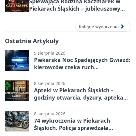
Śpiewająca Rodzina Kaczmarek w
Piekarach Śląskich – jubileuszowy
koncert w MDK
Kolejne wydarzenia
Ostatnie Artykuły
9 sierpnia 2026
Piekarska Noc Spadających Gwiazd:
kierowców czeka ruch
jednokierunkowy
8 sierpnia 2026
Apteki w Piekarach Śląskich -
godziny otwarcia, dyżury, apteka
całodobowa
8 sierpnia 2026
74 wykroczenia w Piekarach
Śląskich. Policja sprawdzała
prędkość