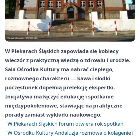
W Piekarach Śląskich zapowiada się kobiecy
wieczór z praktyczną wiedzą o zdrowiu i urodzie.
Sala Ośrodka Kultury ma nabrać ciepłego,
rozmownego charakteru — kawa i słodki
poczęstunek dopełnią prelekcję ekspertki.
Inicjatywa ma łączyć edukację i spotkanie
międzypokoleniowe, stawiając na praktyczne
porady zamiast wykładu naukowego.
W Piekarach Śląskich forum otwiera rok spotkań
W Ośrodku Kultury Andaluzja rozmowa o kolagenie i