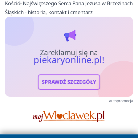
Kościół Najświętszego Serca Pana Jezusa w Brzezinach
Śląskich - historia, kontakt i cmentarz
Zareklamuj się na
piekaryonline.pl!
SPRAWDŹ SZCZEGÓŁY
autopromocja