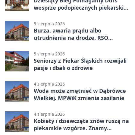
Dziesiąty Bieg Pomagamy Durś
wesprze podopiecznych piekarskich
WTZ
5 sierpnia 2026
Burza, awaria prądu albo
utrudnienia na drodze. RSO
ostrzeże mieszkańców
5 sierpnia 2026
Seniorzy z Piekar Śląskich rozwijali
pasje i dbali o zdrowie
4 sierpnia 2026
Woda może zmętnieć w Dąbrówce
Wielkiej. MPWiK zmienia zasilanie
4 sierpnia 2026
Kobiety i dziewczęta znów ruszą na
piekarskie wzgórze. Znamy