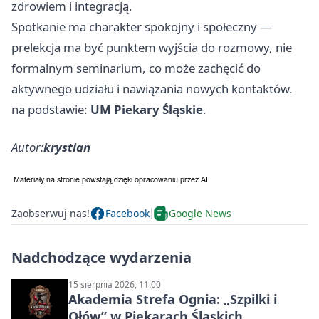
zdrowiem i integracją.
Spotkanie ma charakter spokojny i społeczny —
prelekcja ma być punktem wyjścia do rozmowy, nie
formalnym seminarium, co może zachęcić do
aktywnego udziału i nawiązania nowych kontaktów.
na podstawie:
UM Piekary Śląskie
.
Autor:
krystian
Zaobserwuj nas!
Facebook
Google News
Nadchodzące wydarzenia
15 sierpnia 2026, 11:00
Akademia Strefa Ognia: „Szpilki i
Ołów” w Piekarach Śląskich