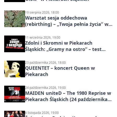
19 sierpnia 2026, 18:00
Warsztat sesja oddechowa
(rebirthing) – „Twoja pełnia życia” w
Piekarach Śląskich
11 września 2026, 19:00
Zdolni i Skromni w Piekarach
Śląskich: „Gramy na ostro” – test
programu
23 października 2026, 18:00
QUEENTET – koncert Queen w
Piekarach
24 października 2026, 19:00
MAIDEN uniteD – The 1980 Reprise w
Piekarach Śląskich (24 października
2026)
6 listopada 2026, 19:00