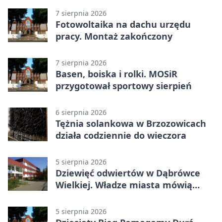
7 sierpnia 2026
Fotowoltaika na dachu urzędu
pracy. Montaż zakończony
7 sierpnia 2026
Basen, boiska i rolki. MOSiR
przygotował sportowy sierpień
6 sierpnia 2026
Tężnia solankowa w Brzozowicach
działa codziennie do wieczora
5 sierpnia 2026
Dziewięć odwiertów w Dąbrówce
Wielkiej. Władze miasta mówią
„nie” górnictwu
5 sierpnia 2026