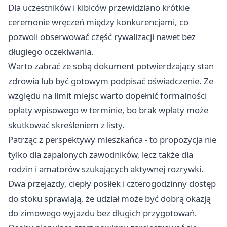
Dla uczestników i kibiców przewidziano krótkie
ceremonie wręczeń między konkurencjami, co
pozwoli obserwować część rywalizacji nawet bez
długiego oczekiwania.
Warto zabrać ze sobą dokument potwierdzający stan
zdrowia lub być gotowym podpisać oświadczenie. Ze
względu na limit miejsc warto dopełnić formalności
opłaty wpisowego w terminie, bo brak wpłaty może
skutkować skreśleniem z listy.
Patrząc z perspektywy mieszkańca - to propozycja nie
tylko dla zapalonych zawodników, lecz także dla
rodzin i amatorów szukających aktywnej rozrywki.
Dwa przejazdy, ciepły posiłek i czterogodzinny dostęp
do stoku sprawiają, że udział może być dobrą okazją
do zimowego wyjazdu bez długich przygotowań.