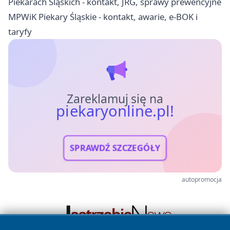
Piekarach Śląskich - kontakt, JRG, sprawy prewencyjne
MPWiK Piekary Śląskie - kontakt, awarie, e-BOK i
taryfy
Zareklamuj się na
piekaryonline.pl!
SPRAWDŹ SZCZEGÓŁY
autopromocja