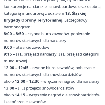
konkurencje narciarskie i snowboardowe oraz osobną
kategorię mundurową z udziałem
13. Śląskiej
Brygady Obrony Terytorialnej
. Szczegółowy
harmonogram:
8:00 – 8:50
– czynne biuro zawodów, pobieranie
numerów startowych dla narciarzy
9:00
– otwarcie zawodów
9:15
– I i II przejazd narciarzy; I i II przejazd kategorii
mundurowej
12:00 – 12:45
– czynne biuro zawodów, pobieranie
numerów startowych dla snowboardzistów
około
12:00 – 12:30
– wręczenie nagród dla narciarzy
13:00
– I i II przejazd snowboardzistów
około
14:15
– wręczenie nagród dla snowboardzistów
i zakończenie zawodów