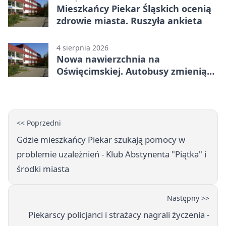
Mieszkańcy Piekar Śląskich ocenią
zdrowie miasta. Ruszyła ankieta
4 sierpnia 2026
Nowa nawierzchnia na
Oświęcimskiej. Autobusy zmienią
trasy
<< Poprzedni
Gdzie mieszkańcy Piekar szukają pomocy w
problemie uzależnień - Klub Abstynenta "Piątka" i
środki miasta
Następny >>
Piekarscy policjanci i strażacy nagrali życzenia -