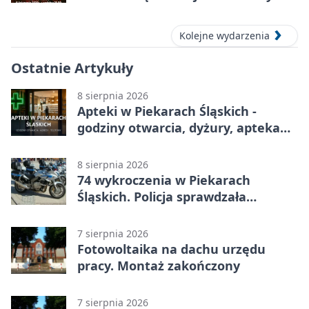
koncert w MDK
Kolejne wydarzenia
Ostatnie Artykuły
8 sierpnia 2026
Apteki w Piekarach Śląskich -
godziny otwarcia, dyżury, apteka
całodobowa
8 sierpnia 2026
74 wykroczenia w Piekarach
Śląskich. Policja sprawdzała
prędkość
7 sierpnia 2026
Fotowoltaika na dachu urzędu
pracy. Montaż zakończony
7 sierpnia 2026