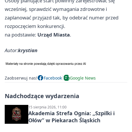
Osoby planujące start powinny zarejestrować się
wcześniej, sprawdzić wymagania zdrowotne i
zaplanować przyjazd tak, by odebrać numer przed
rozpoczęciem konkurencji.
na podstawie:
Urząd Miasta
.
Autor:
krystian
Zaobserwuj nas!
Facebook
Google News
Nadchodzące wydarzenia
15 sierpnia 2026, 11:00
Akademia Strefa Ognia: „Szpilki i
Ołów” w Piekarach Śląskich