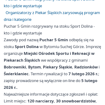
kto i gdzie wystartuje
Organizatorzy z Piekar Śląskich zarysowują program
dnia i kategorie
Puchar 5 Gmin rozgrywany na stoku Sport Dolina -
kto i gdzie wystartuje
Zawody pod nazwą
Puchar 5 Gmin
odbędą się na
stoku
Sport Dolina
w
Bytomiu
-Suchej Górze. Imprezę
organizuje
Miejski Ośrodek Sportu i Rekreacji w
Piekarach Śląskich
we współpracy z gminami
Bobrowniki
,
Bytom
,
Piekary Śląskie
,
Radzionków
i
Świerklaniec
. Termin rywalizacji to
7 lutego 2026 r.
;
zapisy prowadzone są wyłącznie on-line do
5 lutego
2026 r.
.
Najważniejsze informacje dotyczące zgłoszeń i opłat:
Limit miejsc:
120 narciarzy
,
30 snowboardzistów
,