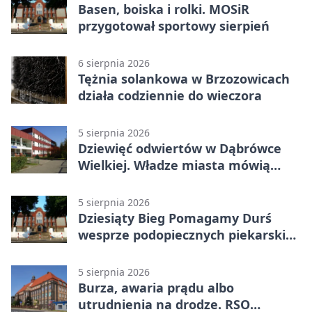
Basen, boiska i rolki. MOSiR
przygotował sportowy sierpień
6 sierpnia 2026
Tężnia solankowa w Brzozowicach
działa codziennie do wieczora
5 sierpnia 2026
Dziewięć odwiertów w Dąbrówce
Wielkiej. Władze miasta mówią
„nie” górnictwu
5 sierpnia 2026
Dziesiąty Bieg Pomagamy Durś
wesprze podopiecznych piekarskich
WTZ
5 sierpnia 2026
Burza, awaria prądu albo
utrudnienia na drodze. RSO