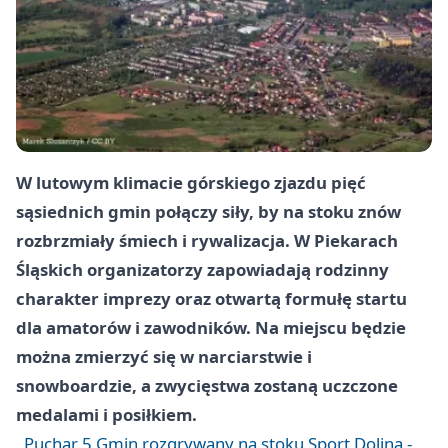
W lutowym klimacie górskiego zjazdu pięć
sąsiednich gmin połączy siły, by na stoku znów
rozbrzmiały śmiech i rywalizacja. W Piekarach
Śląskich organizatorzy zapowiadają rodzinny
charakter imprezy oraz otwartą formułę startu
dla amatorów i zawodników. Na miejscu będzie
można zmierzyć się w narciarstwie i
snowboardzie, a zwycięstwa zostaną uczczone
medalami i posiłkiem.
Puchar 5 Gmin rozgrywany na stoku Sport Dolina -