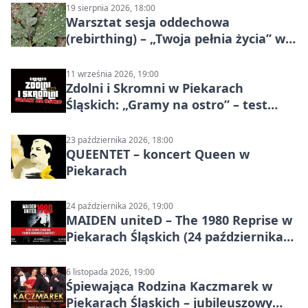
19 sierpnia 2026, 18:00
Warsztat sesja oddechowa
(rebirthing) – „Twoja pełnia życia” w
Piekarach Śląskich
11 września 2026, 19:00
Zdolni i Skromni w Piekarach
Śląskich: „Gramy na ostro” – test
programu
23 października 2026, 18:00
QUEENTET – koncert Queen w
Piekarach
24 października 2026, 19:00
MAIDEN uniteD – The 1980 Reprise w
Piekarach Śląskich (24 października
2026)
6 listopada 2026, 19:00
Śpiewająca Rodzina Kaczmarek w
Piekarach Śląskich – jubileuszowy