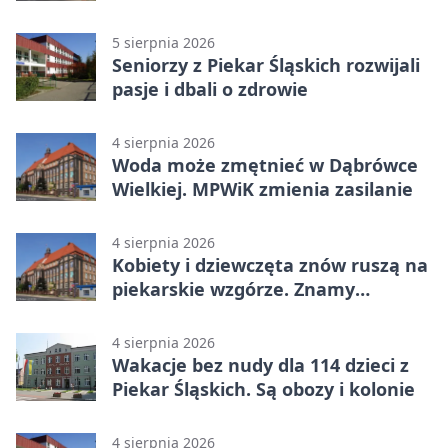
ostrzeże mieszkańców
5 sierpnia 2026
Seniorzy z Piekar Śląskich rozwijali
pasje i dbali o zdrowie
4 sierpnia 2026
Woda może zmętnieć w Dąbrówce
Wielkiej. MPWiK zmienia zasilanie
4 sierpnia 2026
Kobiety i dziewczęta znów ruszą na
piekarskie wzgórze. Znamy
program
4 sierpnia 2026
Wakacje bez nudy dla 114 dzieci z
Piekar Śląskich. Są obozy i kolonie
4 sierpnia 2026