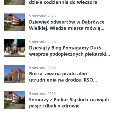
działa codziennie do wieczora
5 sierpnia 2026
Dziewięć odwiertów w Dąbrówce
Wielkiej. Władze miasta mówią
„nie” górnictwu
5 sierpnia 2026
Dziesiąty Bieg Pomagamy Durś
wesprze podopiecznych piekarskich
WTZ
5 sierpnia 2026
Burza, awaria prądu albo
utrudnienia na drodze. RSO
ostrzeże mieszkańców
5 sierpnia 2026
Seniorzy z Piekar Śląskich rozwijali
pasje i dbali o zdrowie