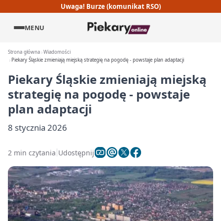
Uwaga! Burze (komunikat RSO)
MENU
Strona główna
Wiadomości
Piekary Śląskie zmieniają miejską strategię na pogodę - powstaje plan adaptacji
Piekary Śląskie zmieniają miejską
strategię na pogodę - powstaje
plan adaptacji
8 stycznia 2026
2 min czytania
Udostępnij