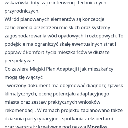
wskazówki dotyczące interwencji technicznych i
przyrodniczych.
Wśród planowanych elementów są koncepcje
zazielenienia przestrzeni miejskich oraz systemy
zagospodarowania wód opadowych i roztopowych. To
podejście ma ograniczyć skalę ewentualnych strat i
poprawić komfort życia mieszkańców w dłuższej
perspektywie.
Co zawiera Miejski Plan Adaptacji i jak mieszkańcy
mogą się włączyć
Tworzony dokument ma obejmować diagnozę zjawisk
klimatycznych, ocenę potencjału adaptacyjnego
miasta oraz zestaw praktycznych wniosków i
rekomendacji. W ramach projektu zaplanowano także
działania partycypacyjne - spotkania z ekspertami
oraz warsztaty kreatywne pod nazwą
Mozaika