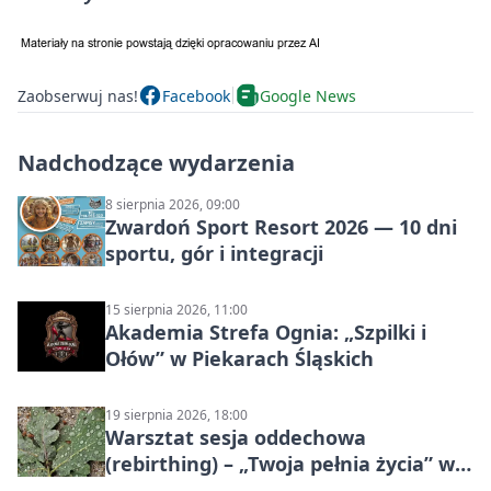
Zaobserwuj nas!
Facebook
Google News
Nadchodzące wydarzenia
8 sierpnia 2026, 09:00
Zwardoń Sport Resort 2026 — 10 dni
sportu, gór i integracji
15 sierpnia 2026, 11:00
Akademia Strefa Ognia: „Szpilki i
Ołów” w Piekarach Śląskich
19 sierpnia 2026, 18:00
Warsztat sesja oddechowa
(rebirthing) – „Twoja pełnia życia” w
Piekarach Śląskich