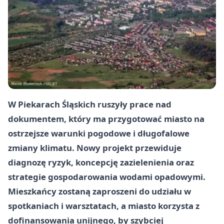
W Piekarach Śląskich ruszyły prace nad
dokumentem, który ma przygotować miasto na
ostrzejsze warunki pogodowe i długofalowe
zmiany klimatu. Nowy projekt przewiduje
diagnozę ryzyk, koncepcję zazielenienia oraz
strategie gospodarowania wodami opadowymi.
Mieszkańcy zostaną zaproszeni do udziału w
spotkaniach i warsztatach, a miasto korzysta z
dofinansowania unijnego, by szybciej