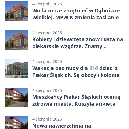
4 sierpnia 2026
Woda może zmętnieć w Dąbrówce
Wielkiej. MPWiK zmienia zasilanie
4 sierpnia 2026
Kobiety i dziewczęta znów ruszą na
piekarskie wzgórze. Znamy
program
4 sierpnia 2026
Wakacje bez nudy dla 114 dzieci z
Piekar Śląskich. Są obozy i kolonie
4 sierpnia 2026
Mieszkańcy Piekar Śląskich ocenią
zdrowie miasta. Ruszyła ankieta
4 sierpnia 2026
Nowa nawierzchnia na