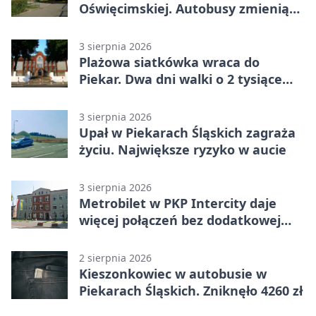
Oświęcimskiej. Autobusy zmienią
trasy
3 sierpnia 2026
Plażowa siatkówka wraca do
Piekar. Dwa dni walki o 2 tysiące
złotych
3 sierpnia 2026
Upał w Piekarach Śląskich zagraża
życiu. Największe ryzyko w aucie
3 sierpnia 2026
Metrobilet w PKP Intercity daje
więcej połączeń bez dodatkowej
miejscówki
2 sierpnia 2026
Kieszonkowiec w autobusie w
Piekarach Śląskich. Zniknęło 4260 zł