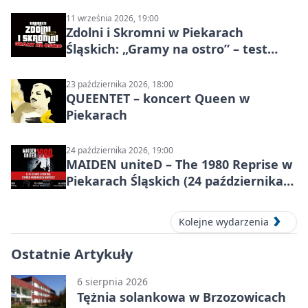
11 września 2026, 19:00
Zdolni i Skromni w Piekarach
Śląskich: „Gramy na ostro” – test
programu
23 października 2026, 18:00
QUEENTET – koncert Queen w
Piekarach
24 października 2026, 19:00
MAIDEN uniteD – The 1980 Reprise w
Piekarach Śląskich (24 października
2026)
Kolejne wydarzenia
Ostatnie Artykuły
6 sierpnia 2026
Tężnia solankowa w Brzozowicach