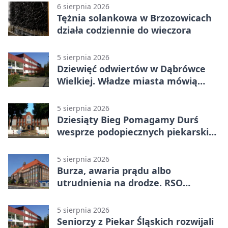
6 sierpnia 2026
Tężnia solankowa w Brzozowicach
działa codziennie do wieczora
5 sierpnia 2026
Dziewięć odwiertów w Dąbrówce
Wielkiej. Władze miasta mówią
„nie” górnictwu
5 sierpnia 2026
Dziesiąty Bieg Pomagamy Durś
wesprze podopiecznych piekarskich
WTZ
5 sierpnia 2026
Burza, awaria prądu albo
utrudnienia na drodze. RSO
ostrzeże mieszkańców
5 sierpnia 2026
Seniorzy z Piekar Śląskich rozwijali