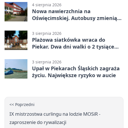
4 sierpnia 2026
Nowa nawierzchnia na
Oświęcimskiej. Autobusy zmienią
trasy
3 sierpnia 2026
Plażowa siatkówka wraca do
Piekar. Dwa dni walki o 2 tysiące
złotych
3 sierpnia 2026
Upał w Piekarach Śląskich zagraża
życiu. Największe ryzyko w aucie
<< Poprzedni
IX mistrzostwa curlingu na lodzie MOSiR -
zaproszenie do rywalizacji