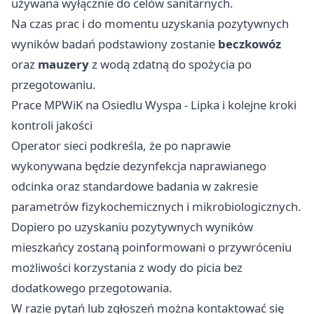
używana wyłącznie do celów sanitarnych.
Na czas prac i do momentu uzyskania pozytywnych
wyników badań podstawiony zostanie
beczkowóz
oraz
mauzery
z wodą zdatną do spożycia po
przegotowaniu.
Prace MPWiK na Osiedlu Wyspa - Lipka i kolejne kroki
kontroli jakości
Operator sieci podkreśla, że po naprawie
wykonywana będzie dezynfekcja naprawianego
odcinka oraz standardowe badania w zakresie
parametrów fizykochemicznych i mikrobiologicznych.
Dopiero po uzyskaniu pozytywnych wyników
mieszkańcy zostaną poinformowani o przywróceniu
możliwości korzystania z wody do picia bez
dodatkowego przegotowania.
W razie pytań lub zgłoszeń można kontaktować się