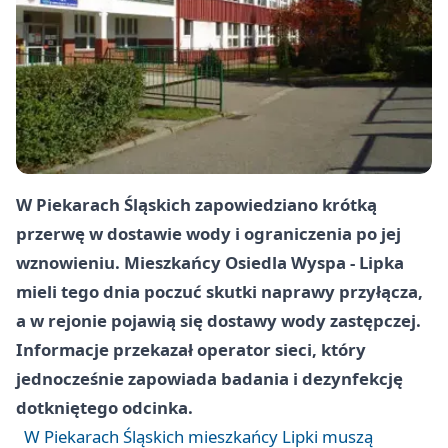
W Piekarach Śląskich zapowiedziano krótką
przerwę w dostawie wody i ograniczenia po jej
wznowieniu. Mieszkańcy Osiedla Wyspa - Lipka
mieli tego dnia poczuć skutki naprawy przyłącza,
a w rejonie pojawią się dostawy wody zastępczej.
Informacje przekazał operator sieci, który
jednocześnie zapowiada badania i dezynfekcję
dotkniętego odcinka.
W Piekarach Śląskich mieszkańcy Lipki muszą