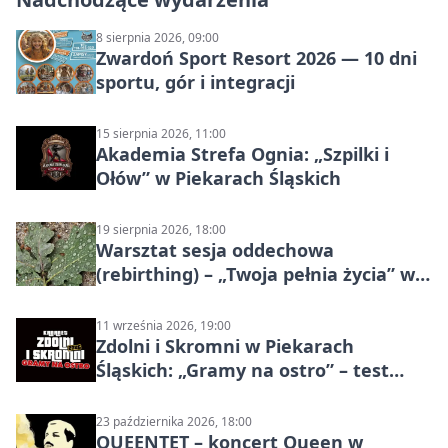
8 sierpnia 2026, 09:00
Zwardoń Sport Resort 2026 — 10 dni
sportu, gór i integracji
15 sierpnia 2026, 11:00
Akademia Strefa Ognia: „Szpilki i
Ołów” w Piekarach Śląskich
19 sierpnia 2026, 18:00
Warsztat sesja oddechowa
(rebirthing) – „Twoja pełnia życia” w
Piekarach Śląskich
11 września 2026, 19:00
Zdolni i Skromni w Piekarach
Śląskich: „Gramy na ostro” – test
programu
23 października 2026, 18:00
QUEENTET – koncert Queen w