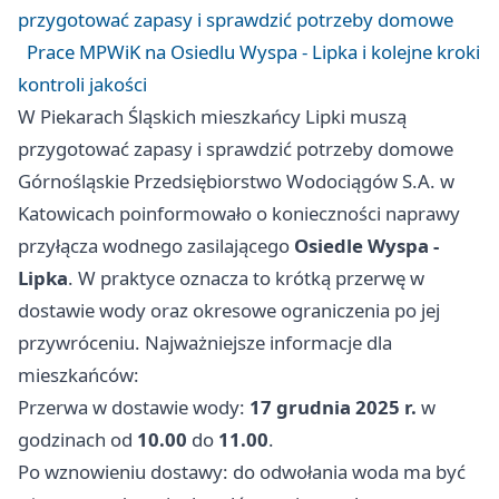
przygotować zapasy i sprawdzić potrzeby domowe
Prace MPWiK na Osiedlu Wyspa - Lipka i kolejne kroki
kontroli jakości
W Piekarach Śląskich mieszkańcy Lipki muszą
przygotować zapasy i sprawdzić potrzeby domowe
Górnośląskie Przedsiębiorstwo Wodociągów S.A. w
Katowicach
poinformowało o konieczności naprawy
przyłącza wodnego zasilającego
Osiedle Wyspa -
Lipka
. W praktyce oznacza to krótką przerwę w
dostawie wody oraz okresowe ograniczenia po jej
przywróceniu. Najważniejsze informacje dla
mieszkańców:
Przerwa w dostawie wody:
17 grudnia 2025 r.
w
godzinach od
10.00
do
11.00
.
Po wznowieniu dostawy: do odwołania woda ma być