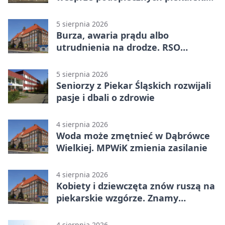
WTZ
5 sierpnia 2026
Burza, awaria prądu albo
utrudnienia na drodze. RSO
ostrzeże mieszkańców
5 sierpnia 2026
Seniorzy z Piekar Śląskich rozwijali
pasje i dbali o zdrowie
4 sierpnia 2026
Woda może zmętnieć w Dąbrówce
Wielkiej. MPWiK zmienia zasilanie
4 sierpnia 2026
Kobiety i dziewczęta znów ruszą na
piekarskie wzgórze. Znamy
program
4 sierpnia 2026