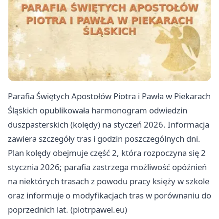
Parafia Świętych Apostołów Piotra i Pawła w Piekarach
Śląskich opublikowała harmonogram odwiedzin
duszpasterskich (kolędy) na styczeń 2026. Informacja
zawiera szczegóły tras i godzin poszczególnych dni.
Plan kolędy obejmuje część 2, która rozpoczyna się 2
stycznia 2026; parafia zastrzega możliwość opóźnień
na niektórych trasach z powodu pracy księży w szkole
oraz informuje o modyfikacjach tras w porównaniu do
poprzednich lat. (piotrpawel.eu)