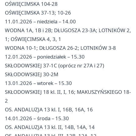
OŚWIĘCIMSKA 104-28
OŚWIĘCIMSKA 37-13; 10-26
11.01.2026 – niedziela – 14.00
WODNA 1A, 1B i 2B; DŁUGOSZA 23-3A; LOTNIKÓW 2,
1; OŚWIĘCIMSKA 4, 3, 1
WODNA 10-1; DŁUGOSZA 26-2; LOTNIKÓW 3-8
12.01.2026 – poniedziałek – 15.30
SKŁODOWSKIEJ 37-1C (oprócz nr 27A i 27)
SKŁODOWSKIEJ 30-2M
13.01.2026 – wtorek – 15.30
SKŁODOWSKIEJ 18 kl. II, I, 16; MAKUSZYŃSKIEGO 18-
2
OS. ANDALUZJA 13 kl. I, 16B, 16A, 16
14.01.2026 – środa – 15.30
OS. ANDALUZJA 13 kl. II, 14B, 14A, 14
OS. ANDALUZJA 13 kl. III, 12B, 12A, 12