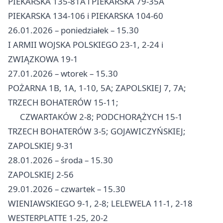
PIEKARSKA 135-81A i PIEKARSKA 79-35A
PIEKARSKA 134-106 i PIEKARSKA 104-60
26.01.2026 – poniedziałek – 15.30
I ARMII WOJSKA POLSKIEGO 23-1, 2-24 i
ZWIĄZKOWA 19-1
27.01.2026 – wtorek – 15.30
POŻARNA 1B, 1A, 1-10, 5A; ZAPOLSKIEJ 7, 7A;
TRZECH BOHATERÓW 15-11;
CZWARTAKÓW 2-8; PODCHORĄŻYCH 15-1
TRZECH BOHATERÓW 3-5; GOJAWICZYŃSKIEJ;
ZAPOLSKIEJ 9-31
28.01.2026 – środa – 15.30
ZAPOLSKIEJ 2-56
29.01.2026 – czwartek – 15.30
WIENIAWSKIEGO 9-1, 2-8; LELEWELA 11-1, 2-18
WESTERPLATTE 1-25, 20-2