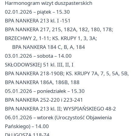
Harmonogram wizyt duszpasterskich
02.01.2026 – piątek – 15.30
BPA NANKERA 213 kl. I -151
BPA NANKERA 217, 215, 182A, 182, 180, 178;
BRZECHWY 2, 1-11; KS. KRUPY 1, 3, 3A;
BPA NANKERA 184 C, B, A, 184
03.01.2026 – sobota – 14.00
SKŁODOWSKIEJ 51 kl. III, II, I
BPA NANKERA 218-190B; KS. KRUPY 7A, 7, 5, 5A, 5B,
BPA NANKERA 186A, 186B, 188
05.01.2026 – poniedziałek – 15.30
BPA NANKERA 252-220 i 223-241
BPA NANKERA 213 kl. II; WYSPIAŃSKIEGO 48-2
06.01.2026 – wtorek (Uroczystość Objawienia
Pańskiego) – 14.00
DŁUGOSZA 118-74