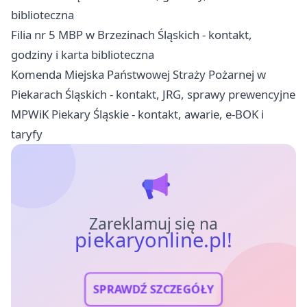
biblioteczna
Filia nr 5 MBP w Brzezinach Śląskich - kontakt,
godziny i karta biblioteczna
Komenda Miejska Państwowej Straży Pożarnej w
Piekarach Śląskich - kontakt, JRG, sprawy prewencyjne
MPWiK Piekary Śląskie - kontakt, awarie, e-BOK i
taryfy
Zareklamuj się na
piekaryonline.pl!
SPRAWDŹ SZCZEGÓŁY