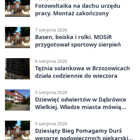
Fotowoltaika na dachu urzędu
pracy. Montaż zakończony
7 sierpnia 2026
Basen, boiska i rolki. MOSiR
przygotował sportowy sierpień
6 sierpnia 2026
Tężnia solankowa w Brzozowicach
działa codziennie do wieczora
5 sierpnia 2026
Dziewięć odwiertów w Dąbrówce
Wielkiej. Władze miasta mówią
„nie” górnictwu
5 sierpnia 2026
Dziesiąty Bieg Pomagamy Durś
wesprze podopiecznych piekarskich