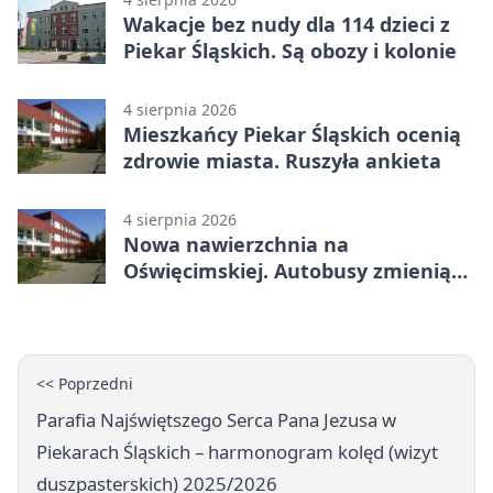
Wakacje bez nudy dla 114 dzieci z
Piekar Śląskich. Są obozy i kolonie
4 sierpnia 2026
Mieszkańcy Piekar Śląskich ocenią
zdrowie miasta. Ruszyła ankieta
4 sierpnia 2026
Nowa nawierzchnia na
Oświęcimskiej. Autobusy zmienią
trasy
<< Poprzedni
Parafia Najświętszego Serca Pana Jezusa w
Piekarach Śląskich – harmonogram kolęd (wizyt
duszpasterskich) 2025/2026