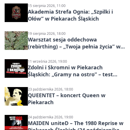
15 sierpnia 2026, 11:00
Akademia Strefa Ognia: „Szpilki i
Ołów” w Piekarach Śląskich
19 sierpnia 2026, 18:00
Warsztat sesja oddechowa
(rebirthing) – „Twoja pełnia życia” w
Piekarach Śląskich
11 września 2026, 19:00
Zdolni i Skromni w Piekarach
Śląskich: „Gramy na ostro” – test
programu
23 października 2026, 18:00
QUEENTET – koncert Queen w
Piekarach
24 października 2026, 19:00
MAIDEN uniteD – The 1980 Reprise w