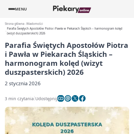
MENU
Strona główna
Wiadomości
Parafia Świętych Apostołów Piotra i Pawła w Piekarach Śląskich – harmonogram kolęd
(wizyt duszpasterskich) 2026
Parafia Świętych Apostołów Piotra
i Pawła w Piekarach Śląskich –
harmonogram kolęd (wizyt
duszpasterskich) 2026
2 stycznia 2026
3 min czytania
Udostępnij