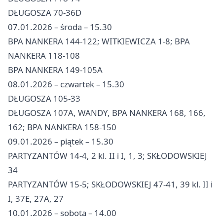
DŁUGOSZA 70-36D
07.01.2026 – środa – 15.30
BPA NANKERA 144-122; WITKIEWICZA 1-8; BPA
NANKERA 118-108
BPA NANKERA 149-105A
08.01.2026 – czwartek – 15.30
DŁUGOSZA 105-33
DŁUGOSZA 107A, WANDY, BPA NANKERA 168, 166,
162; BPA NANKERA 158-150
09.01.2026 – piątek – 15.30
PARTYZANTÓW 14-4, 2 kl. II i I, 1, 3; SKŁODOWSKIEJ
34
PARTYZANTÓW 15-5; SKŁODOWSKIEJ 47-41, 39 kl. II i
I, 37E, 27A, 27
10.01.2026 – sobota – 14.00