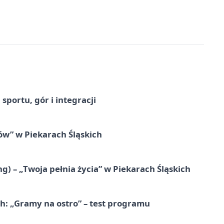
sportu, gór i integracji
łów” w Piekarach Śląskich
g) – „Twoja pełnia życia” w Piekarach Śląskich
ch: „Gramy na ostro” – test programu