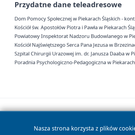
Przydatne dane teleadresowe
Dom Pomocy Społecznej w Piekarach Śląskich - konta
Kościół św. Apostołów Piotra i Pawła w Piekarach Śl
Powiatowy Inspektorat Nadzoru Budowlanego w Pieka
Kościół Najświętszego Serca Pana Jezusa w Brzezinach
Szpital Chirurgii Urazowej im. dr. Janusza Daaba w Pi
Poradnia Psychologiczno-Pedagogiczna w Piekarach Śl
Nasza strona korzysta z plików cooki