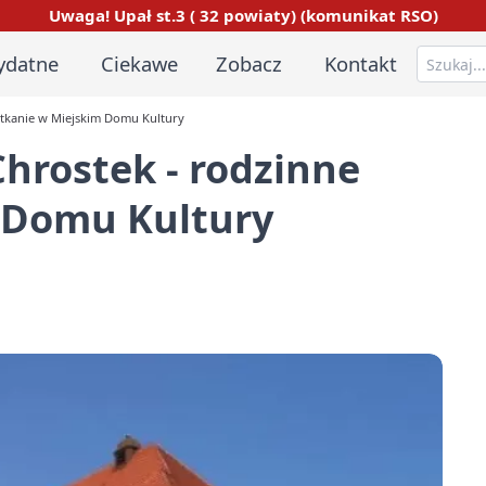
Uwaga! Upał st.3 ( 32 powiaty) (komunikat RSO)
ydatne
Ciekawe
Zobacz
Kontakt
otkanie w Miejskim Domu Kultury
Chrostek - rodzinne
 Domu Kultury