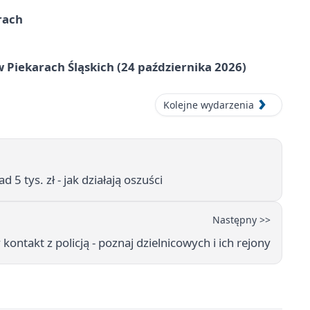
rach
 Piekarach Śląskich (24 października 2026)
Kolejne wydarzenia
 5 tys. zł - jak działają oszuści
Następny >>
ontakt z policją - poznaj dzielnicowych i ich rejony