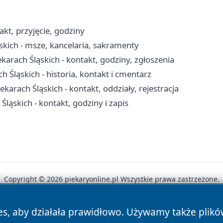
kt, przyjęcie, godziny
ąskich - msze, kancelaria, sakramenty
rach Śląskich - kontakt, godziny, zgłoszenia
 Śląskich - historia, kontakt i cmentarz
ekarach Śląskich - kontakt, oddziały, rejestracja
ąskich - kontakt, godziny i zapis
Copyright © 2026 piekaryonline.pl Wszystkie prawa zastrzeżone.
es, aby działała prawidłowo. Używamy także plik
News
Autorzy
Polityka Prywatności
Polityka Cookie