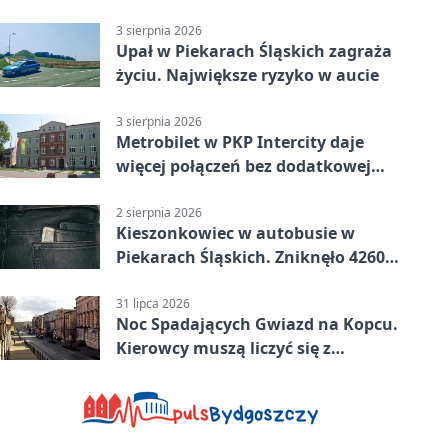
złotych
3 sierpnia 2026
Upał w Piekarach Śląskich zagraża
życiu. Największe ryzyko w aucie
3 sierpnia 2026
Metrobilet w PKP Intercity daje
więcej połączeń bez dodatkowej
miejscówki
2 sierpnia 2026
Kieszonkowiec w autobusie w
Piekarach Śląskich. Zniknęło 4260
zł
31 lipca 2026
Noc Spadających Gwiazd na Kopcu.
Kierowcy muszą liczyć się z
objazdem