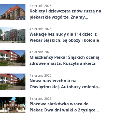
4 sierpnia 2026
Kobiety i dziewczęta znów ruszą na
piekarskie wzgórze. Znamy
program
4 sierpnia 2026
Wakacje bez nudy dla 114 dzieci z
Piekar Śląskich. Są obozy i kolonie
4 sierpnia 2026
Mieszkańcy Piekar Śląskich ocenią
zdrowie miasta. Ruszyła ankieta
4 sierpnia 2026
Nowa nawierzchnia na
Oświęcimskiej. Autobusy zmienią
trasy
3 sierpnia 2026
Plażowa siatkówka wraca do
Piekar. Dwa dni walki o 2 tysiące