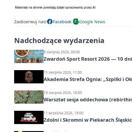
Zaobserwuj nas!
Facebook
Google News
Nadchodzące wydarzenia
8 sierpnia 2026, 09:00
Zwardoń Sport Resort 2026 — 10 dni 
15 sierpnia 2026, 11:00
Akademia Strefa Ognia: „Szpilki i O
19 sierpnia 2026, 18:00
Warsztat sesja oddechowa (rebirthin
11 września 2026, 19:00
Zdolni i Skromni w Piekarach Śląski