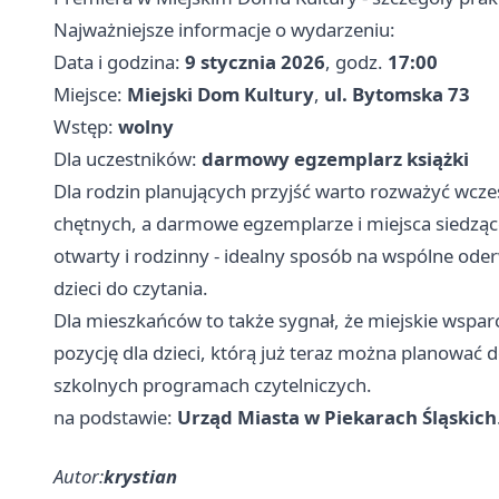
Najważniejsze informacje o wydarzeniu:
Data i godzina:
9 stycznia 2026
, godz.
17:00
Miejsce:
Miejski Dom Kultury
,
ul. Bytomska 73
Wstęp:
wolny
Dla uczestników:
darmowy egzemplarz książki
Dla rodzin planujących przyjść warto rozważyć wcześ
chętnych, a darmowe egzemplarze i miejsca siedzą
otwarty i rodzinny - idealny sposób na wspólne ode
dzieci do czytania.
Dla mieszkańców to także sygnał, że miejskie wspa
pozycję dla dzieci, którą już teraz można planować
szkolnych programach czytelniczych.
na podstawie:
Urząd Miasta w Piekarach Śląskich
Autor:
krystian