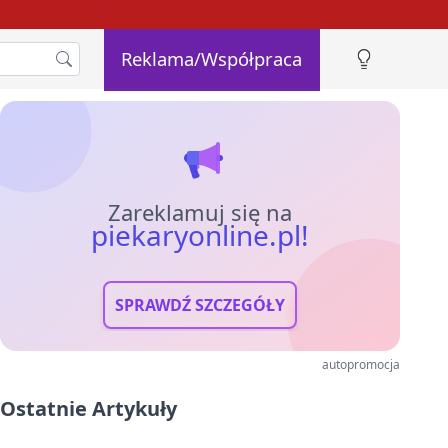
Reklama/Współpraca
Zareklamuj się na
piekaryonline.pl!
SPRAWDŹ SZCZEGÓŁY
autopromocja
Ostatnie Artykuły