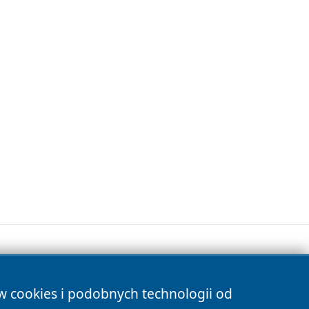
ów cookies i podobnych technologii od
s