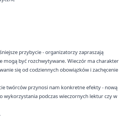
niejsze przybycie - organizatorzy zapraszają
ce mogą być rozchwytywane. Wieczór ma charakter
rwanie się od codziennych obowiązków i zachęcenie
rcie twórców przynosi nam konkretne efekty - nową
 do wykorzystania podczas wieczornych lektur czy w
.