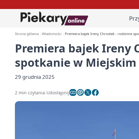
Prz
Strona główna
Wiadomości
Premiera bajek Ireny Chrostek - rodzinne sp
Premiera bajek Ireny 
spotkanie w Miejskim
29 grudnia 2025
2 min czytania
Udostępnij