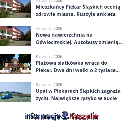
4 sierpnia 2026
Mieszkańcy Piekar Śląskich ocenią
zdrowie miasta. Ruszyła ankieta
4 sierpnia 2026
Nowa nawierzchnia na
Oświęcimskiej. Autobusy zmienią
trasy
3 sierpnia 2026
Plażowa siatkówka wraca do
Piekar. Dwa dni walki o 2 tysiące
złotych
3 sierpnia 2026
Upał w Piekarach Śląskich zagraża
życiu. Największe ryzyko w aucie