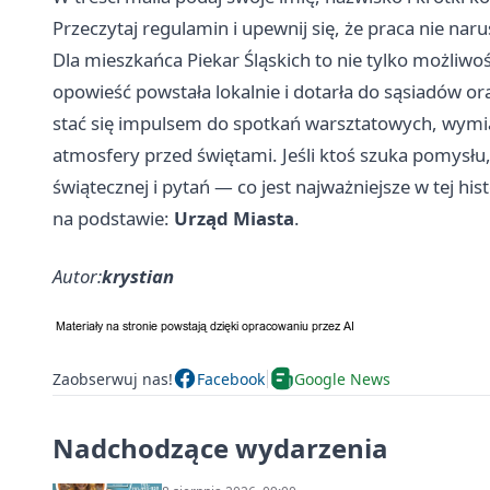
Przeczytaj regulamin i upewnij się, że praca nie nar
Dla mieszkańca Piekar Śląskich to nie tylko możliw
opowieść powstała lokalnie i dotarła do sąsiadów or
stać się impulsem do spotkań warsztatowych, wymia
atmosfery przed świętami. Jeśli ktoś szuka pomysłu,
świątecznej i pytań — co jest najważniejsze w tej his
na podstawie:
Urząd Miasta
.
Autor:
krystian
Zaobserwuj nas!
Facebook
Google News
Nadchodzące wydarzenia