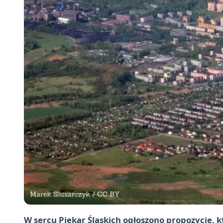
W sercu Piekar Śląskich ogłoszono propozycję, 