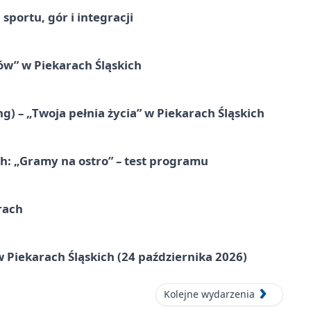
sportu, gór i integracji
łów” w Piekarach Śląskich
g) – „Twoja pełnia życia” w Piekarach Śląskich
ch: „Gramy na ostro” – test programu
rach
 Piekarach Śląskich (24 października 2026)
Kolejne wydarzenia