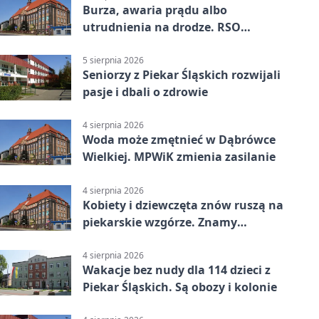
Burza, awaria prądu albo
utrudnienia na drodze. RSO
ostrzeże mieszkańców
5 sierpnia 2026
Seniorzy z Piekar Śląskich rozwijali
pasje i dbali o zdrowie
4 sierpnia 2026
Woda może zmętnieć w Dąbrówce
Wielkiej. MPWiK zmienia zasilanie
4 sierpnia 2026
Kobiety i dziewczęta znów ruszą na
piekarskie wzgórze. Znamy
program
4 sierpnia 2026
Wakacje bez nudy dla 114 dzieci z
Piekar Śląskich. Są obozy i kolonie