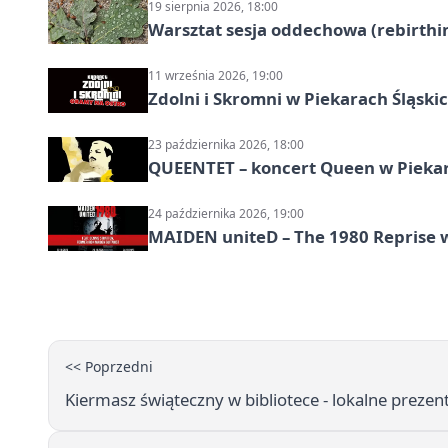
19 sierpnia 2026, 18:00
Warsztat sesja oddechowa (rebirthin
11 września 2026, 19:00
Zdolni i Skromni w Piekarach Śląski
23 października 2026, 18:00
QUEENTET – koncert Queen w Pieka
24 października 2026, 19:00
MAIDEN uniteD – The 1980 Reprise w
<< Poprzedni
Kiermasz świąteczny w bibliotece - lokalne prezent