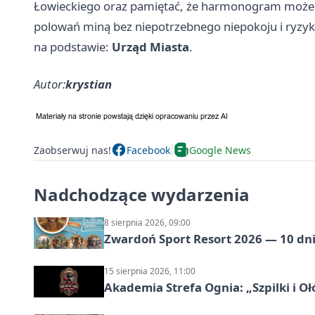
Łowieckiego oraz pamiętać, że harmonogram może s
polowań miną bez niepotrzebnego niepokoju i ryzyk
na podstawie:
Urząd Miasta
.
Autor:
krystian
Zaobserwuj nas!
Facebook
Google News
Nadchodzące wydarzenia
8 sierpnia 2026, 09:00
Zwardoń Sport Resort 2026 — 10 dni 
15 sierpnia 2026, 11:00
Akademia Strefa Ognia: „Szpilki i O