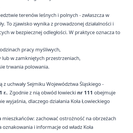
h
edztwie terenów leśnych i polnych - zwłaszcza w
ły. To zjawisko wynika z prowadzonej działalności i
ych w bezpiecznej odległości. W praktyce oznacza to
godzinach pracy myśliwych,
 lub w zamkniętych przestrzeniach,
ie trwania polowania.
ją z uchwały Sejmiku Województwa Śląskiego -
 r.
. Zgodnie z nią obwód łowiecki
nr 111
obejmuje
e wyjaśnia, dlaczego działania Koła Łowieckiego
la mieszkańców: zachować ostrożność na obrzeżach
 oznakowania i informacje od władz Koła