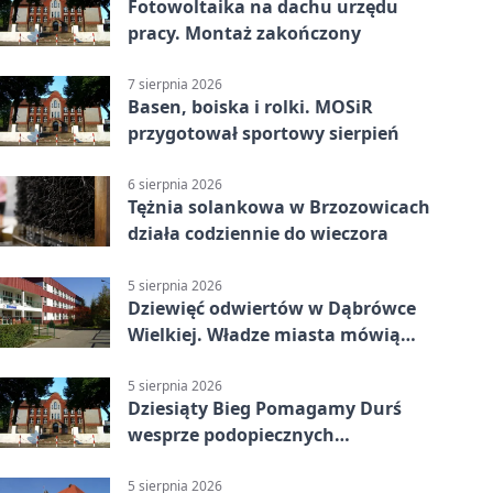
Fotowoltaika na dachu urzędu
pracy. Montaż zakończony
7 sierpnia 2026
Basen, boiska i rolki. MOSiR
przygotował sportowy sierpień
6 sierpnia 2026
Tężnia solankowa w Brzozowicach
działa codziennie do wieczora
5 sierpnia 2026
Dziewięć odwiertów w Dąbrówce
Wielkiej. Władze miasta mówią
„nie” górnictwu
5 sierpnia 2026
Dziesiąty Bieg Pomagamy Durś
wesprze podopiecznych
piekarskich WTZ
5 sierpnia 2026