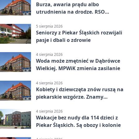
Burza, awaria prądu albo
utrudnienia na drodze. RSO
ostrzeże mieszkańców
5 sierpnia 2026
Seniorzy z Piekar Śląskich rozwijali
pasje i dbali o zdrowie
4 sierpnia 2026
Woda może zmętnieć w Dąbrówce
Wielkiej. MPWiK zmienia zasilanie
4 sierpnia 2026
Kobiety i dziewczęta znów ruszą na
piekarskie wzgórze. Znamy
program
4 sierpnia 2026
Wakacje bez nudy dla 114 dzieci z
Piekar Śląskich. Są obozy i kolonie