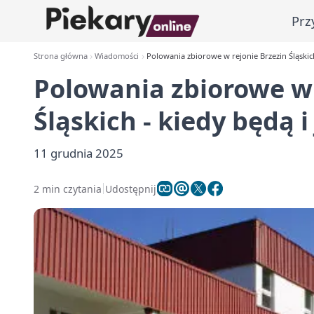
Prz
Strona główna
Wiadomości
Polowania zbiorowe w rejonie Brzezin Śląskich
Polowania zbiorowe w 
Śląskich - kiedy będą 
11 grudnia 2025
2 min czytania
Udostępnij