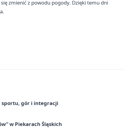
ię zmienić z powodu pogody. Dzięki temu dni
a.
sportu, gór i integracji
łów” w Piekarach Śląskich