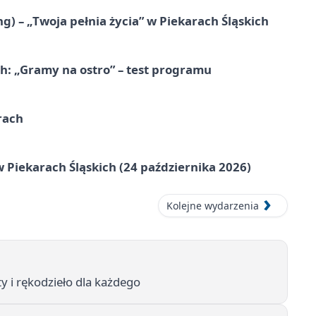
g) – „Twoja pełnia życia” w Piekarach Śląskich
ch: „Gramy na ostro” – test programu
rach
 Piekarach Śląskich (24 października 2026)
Kolejne wydarzenia
y i rękodzieło dla każdego