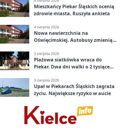
4 sierpnia 2026
Mieszkańcy Piekar Śląskich ocenią
zdrowie miasta. Ruszyła ankieta
4 sierpnia 2026
Nowa nawierzchnia na
Oświęcimskiej. Autobusy zmienią
trasy
3 sierpnia 2026
Plażowa siatkówka wraca do
Piekar. Dwa dni walki o 2 tysiące
złotych
3 sierpnia 2026
Upał w Piekarach Śląskich zagraża
życiu. Największe ryzyko w aucie