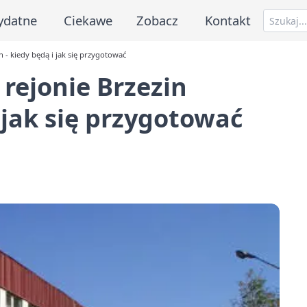
ydatne
Ciekawe
Zobacz
Kontakt
 - kiedy będą i jak się przygotować
rejonie Brzezin
i jak się przygotować