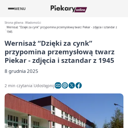
MENU
Strona główna
Wiadomości
Wernisaż "Dzięki za cynk" przypomina przemysłową twarz Piekar - zdjęcia i sztandar z
1945
Wernisaż “Dzięki za cynk”
przypomina przemysłową twarz
Piekar - zdjęcia i sztandar z 1945
8 grudnia 2025
2 min czytania
Udostępnij