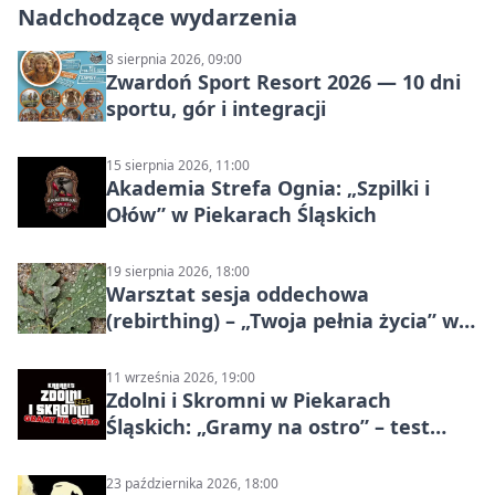
Nadchodzące wydarzenia
8 sierpnia 2026, 09:00
Zwardoń Sport Resort 2026 — 10 dni
sportu, gór i integracji
15 sierpnia 2026, 11:00
Akademia Strefa Ognia: „Szpilki i
Ołów” w Piekarach Śląskich
19 sierpnia 2026, 18:00
Warsztat sesja oddechowa
(rebirthing) – „Twoja pełnia życia” w
Piekarach Śląskich
11 września 2026, 19:00
Zdolni i Skromni w Piekarach
Śląskich: „Gramy na ostro” – test
programu
23 października 2026, 18:00