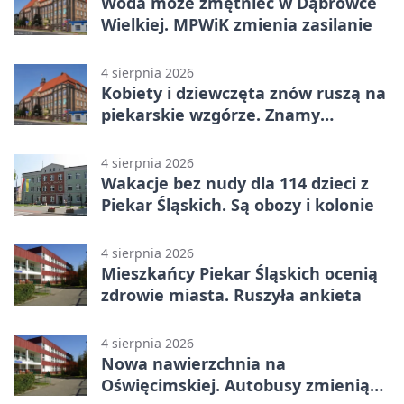
Woda może zmętnieć w Dąbrówce
Wielkiej. MPWiK zmienia zasilanie
4 sierpnia 2026
Kobiety i dziewczęta znów ruszą na
piekarskie wzgórze. Znamy
program
4 sierpnia 2026
Wakacje bez nudy dla 114 dzieci z
Piekar Śląskich. Są obozy i kolonie
4 sierpnia 2026
Mieszkańcy Piekar Śląskich ocenią
zdrowie miasta. Ruszyła ankieta
4 sierpnia 2026
Nowa nawierzchnia na
Oświęcimskiej. Autobusy zmienią