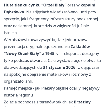
Huta tlenku cynku “Orzeł Biały”
oraz w
kopalni
Dąbrówka
. Na zdjęciach widać zarówno ludzi przy
sprzęcie, jak i fragmenty infrastruktury podziemnej
oraz naziemnej, które dziś w większości już nie
istnieją.
Wernisażowi towarzyszyć będzie jednorazowa
prezentacja oryginalnego sztandaru
Zakładów
“Nowy Orzeł Biały” z 1945 r.
— eksponat dostępny
tylko podczas otwarcia. Cała wystawa będzie otwarta
dla zwiedzających do
31 stycznia 2026 r.
, dając czas
na spokojne obejrzenie materiałów i rozmowy z
organizatorami.
Pamięć miejsca - jak Piekary Śląskie ocaliły negatywy i
historię regionu
Zdjęcia pochodzą z terenów takich jak
Brzeziny