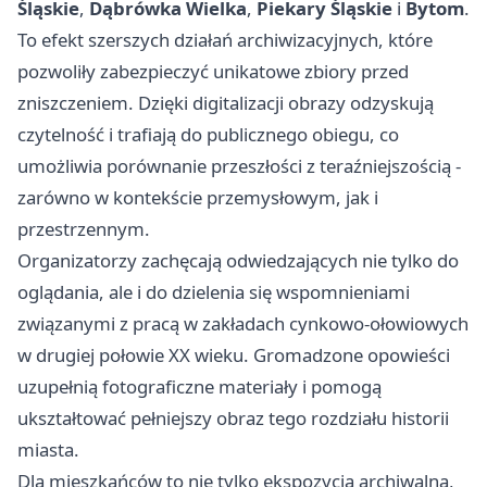
Śląskie
,
Dąbrówka Wielka
,
Piekary Śląskie
i
Bytom
.
To efekt szerszych działań archiwizacyjnych, które
pozwoliły zabezpieczyć unikatowe zbiory przed
zniszczeniem. Dzięki digitalizacji obrazy odzyskują
czytelność i trafiają do publicznego obiegu, co
umożliwia porównanie przeszłości z teraźniejszością -
zarówno w kontekście przemysłowym, jak i
przestrzennym.
Organizatorzy zachęcają odwiedzających nie tylko do
oglądania, ale i do dzielenia się wspomnieniami
związanymi z pracą w zakładach cynkowo-ołowiowych
w drugiej połowie XX wieku. Gromadzone opowieści
uzupełnią fotograficzne materiały i pomogą
ukształtować pełniejszy obraz tego rozdziału historii
miasta.
Dla mieszkańców to nie tylko ekspozycja archiwalna,