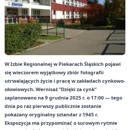
W Izbie Regionalnej w
Piekarach Śląskich
pojawi
się wieczorem wyjątkowy zbiór fotografii
utrwalających życie i pracę w zakładach cynkowo-
ołowiowych. Wernisaż
“Dzięki za cynk”
zaplanowano na
9 grudnia 2025 r.
o
17:00
— tego
dnia po raz pierwszy publicznie zostanie
pokazany oryginalny sztandar z 1945 r.
Ekspozycja ma przypominać o surowym rytmie