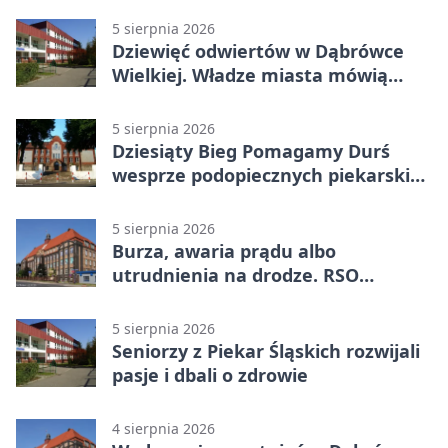
5 sierpnia 2026
Dziewięć odwiertów w Dąbrówce
Wielkiej. Władze miasta mówią
„nie” górnictwu
5 sierpnia 2026
Dziesiąty Bieg Pomagamy Durś
wesprze podopiecznych piekarskich
WTZ
5 sierpnia 2026
Burza, awaria prądu albo
utrudnienia na drodze. RSO
ostrzeże mieszkańców
5 sierpnia 2026
Seniorzy z Piekar Śląskich rozwijali
pasje i dbali o zdrowie
4 sierpnia 2026