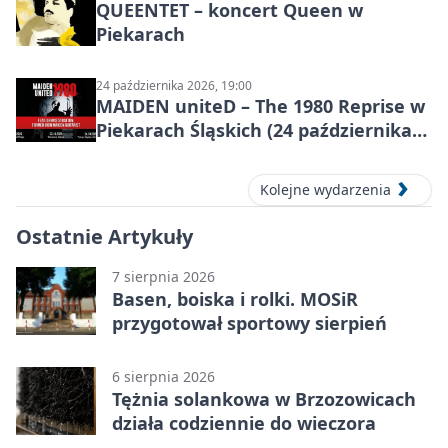
QUEENTET – koncert Queen w
Piekarach
24 października 2026, 19:00
MAIDEN uniteD – The 1980 Reprise w
Piekarach Śląskich (24 października
2026)
Kolejne wydarzenia
Ostatnie Artykuły
7 sierpnia 2026
Basen, boiska i rolki. MOSiR
przygotował sportowy sierpień
6 sierpnia 2026
Tężnia solankowa w Brzozowicach
działa codziennie do wieczora