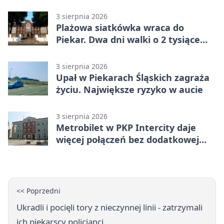
trasy
3 sierpnia 2026
Plażowa siatkówka wraca do
Piekar. Dwa dni walki o 2 tysiące
złotych
3 sierpnia 2026
Upał w Piekarach Śląskich zagraża
życiu. Największe ryzyko w aucie
3 sierpnia 2026
Metrobilet w PKP Intercity daje
więcej połączeń bez dodatkowej
miejscówki
<< Poprzedni
Ukradli i pocięli tory z nieczynnej linii - zatrzymali
ich piekarscy policjanci