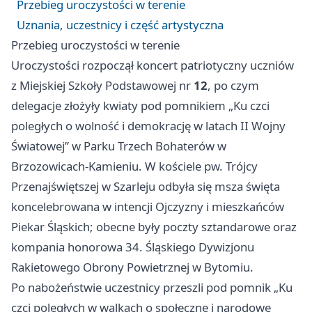
Przebieg uroczystości w terenie
Uznania, uczestnicy i część artystyczna
Przebieg uroczystości w terenie
Uroczystości rozpoczął koncert patriotyczny uczniów
z Miejskiej Szkoły Podstawowej nr
12
, po czym
delegacje złożyły kwiaty pod pomnikiem „Ku czci
poległych o wolność i demokrację w latach II Wojny
Światowej” w Parku Trzech Bohaterów w
Brzozowicach‑Kamieniu. W kościele pw. Trójcy
Przenajświętszej w Szarleju odbyła się msza święta
koncelebrowana w intencji Ojczyzny i mieszkańców
Piekar Śląskich; obecne były poczty sztandarowe oraz
kompania honorowa 34. Śląskiego Dywizjonu
Rakietowego Obrony Powietrznej w Bytomiu.
Po nabożeństwie uczestnicy przeszli pod pomnik „Ku
czci poległych w walkach o społeczne i narodowe