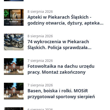
jednokierunkowy
8 sierpnia 2026
Apteki w Piekarach Śląskich -
godziny otwarcia, dyżury, apteka
całodobowa
8 sierpnia 2026
74 wykroczenia w Piekarach
Śląskich. Policja sprawdzała
prędkość
7 sierpnia 2026
Fotowoltaika na dachu urzędu
pracy. Montaż zakończony
7 sierpnia 2026
Basen, boiska i rolki. MOSiR
przygotował sportowy sierpień
6 sierpnia 2026