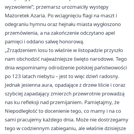
wyzwolenie”; przemarsz urozmaiciły występy
Mażoretek Azaria. Po wciągnięciu flagi na maszt i
odegraniu hymnu oraz hejnału miasta wygłoszono
przemówienia, a na zakończenie odczytano apel
pamięci i oddano salwę honorową.
„Zrządzeniem losu to właśnie w listopadzie przyszło
nam obchodzić najważniejsze święto narodowe. Tego
dnia wspominamy odrodzenie polskiej państwowości
po 123 latach niebytu – jest to więc dzień radosny.
Jednak jesienna aura, opadające z drzew liście i coraz
szybciej zapadający zmierzch przewrotnie prowadzą
nas ku refleksji nad przemijaniem. Pamiętajmy, że
Niepodległość to docenienie tego, co mamy i na co
sami pracujemy każdego dnia. Może nie dostrzegamy
tego w codziennym zabieganiu, ale właśnie dzisiejsze