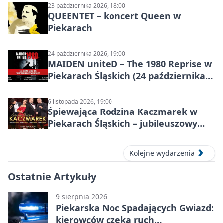
23 października 2026, 18:00
QUEENTET – koncert Queen w
Piekarach
24 października 2026, 19:00
MAIDEN uniteD – The 1980 Reprise w
Piekarach Śląskich (24 października
2026)
6 listopada 2026, 19:00
Śpiewająca Rodzina Kaczmarek w
Piekarach Śląskich – jubileuszowy
koncert w MDK
Kolejne wydarzenia
Ostatnie Artykuły
9 sierpnia 2026
Piekarska Noc Spadających Gwiazd:
kierowców czeka ruch