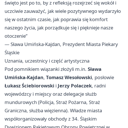
święto jest po to, by z refleksją rozejrzeć się wokół i
uczciwie zauważyć, jak wiele pozytywnego wydarzyło
się w ostatnim czasie, jak poprawia się komfort
naszego życia, jak porządkuje się i pięknieje nasze
otoczenie”
— Sława Umińska‑Kajdan, Prezydent Miasta Piekary
Śląskie
Uznania, uczestnicy i część artystyczna
Pod pomnikiem wiązanki złożyli m.in.
Sława
Umińska‑Kajdan
,
Tomasz Wesołowski
, posłowie
Łukasz Ściebiorowski
i
Jerzy Polaczek
, radni
wojewódzcy i miejscy oraz delegacje służb
mundurowych (Policja, Straż Pożarna, Straż
Graniczna, służba więzienna). Władze miasta
współorganizowały obchody z 34. Śląskim
Dywizjonem Rakietowym Obrony Powietrznej w