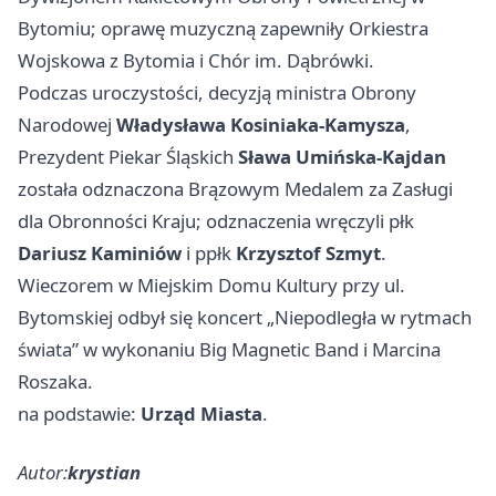
Bytomiu; oprawę muzyczną zapewniły Orkiestra
Wojskowa z Bytomia i Chór im. Dąbrówki.
Podczas uroczystości, decyzją ministra Obrony
Narodowej
Władysława Kosiniaka‑Kamysza
,
Prezydent Piekar Śląskich
Sława Umińska‑Kajdan
została odznaczona Brązowym Medalem za Zasługi
dla Obronności Kraju; odznaczenia wręczyli płk
Dariusz Kaminiów
i ppłk
Krzysztof Szmyt
.
Wieczorem w Miejskim Domu Kultury przy ul.
Bytomskiej odbył się koncert „Niepodległa w rytmach
świata” w wykonaniu Big Magnetic Band i Marcina
Roszaka.
na podstawie:
Urząd Miasta
.
Autor:
krystian