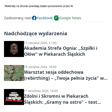
Zaobserwuj nas!
Facebook
Google News
Nadchodzące wydarzenia
15 sierpnia 2026, 11:00
Akademia Strefa Ognia: „Szpilki i
Ołów” w Piekarach Śląskich
19 sierpnia 2026, 18:00
Warsztat sesja oddechowa
(rebirthing) – „Twoja pełnia życia” w
Piekarach Śląskich
11 września 2026, 19:00
Zdolni i Skromni w Piekarach
Śląskich: „Gramy na ostro” – test
programu