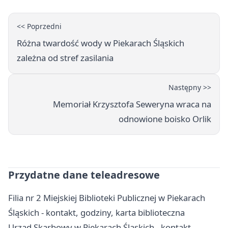
<< Poprzedni
Różna twardość wody w Piekarach Śląskich
zależna od stref zasilania
Następny >>
Memoriał Krzysztofa Seweryna wraca na
odnowione boisko Orlik
Przydatne dane teleadresowe
Filia nr 2 Miejskiej Biblioteki Publicznej w Piekarach
Śląskich - kontakt, godziny, karta biblioteczna
Urząd Skarbowy w Piekarach Śląskich - kontakt,