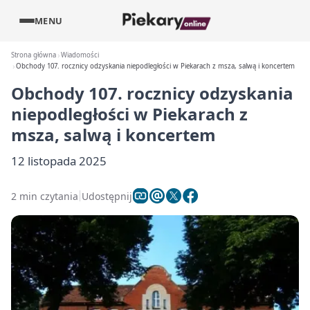
MENU
Strona główna
Wiadomości
Obchody 107. rocznicy odzyskania niepodległości w Piekarach z msza, salwą i koncertem
Obchody 107. rocznicy odzyskania
niepodległości w Piekarach z
msza, salwą i koncertem
12 listopada 2025
2 min czytania
Udostępnij