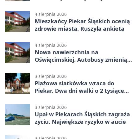
4 sierpnia 2026
Mieszkańcy Piekar Śląskich ocenią
zdrowie miasta. Ruszyła ankieta
4 sierpnia 2026
Nowa nawierzchnia na
Oświęcimskiej. Autobusy zmienią
trasy
3 sierpnia 2026
Plażowa siatkówka wraca do
Piekar. Dwa dni walki o 2 tysiące
złotych
3 sierpnia 2026
Upał w Piekarach Śląskich zagraża
życiu. Największe ryzyko w aucie
3 sierpnia 2026