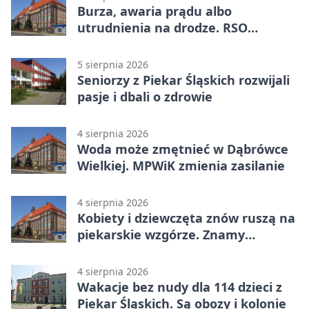
Burza, awaria prądu albo
utrudnienia na drodze. RSO
ostrzeże mieszkańców
5 sierpnia 2026
Seniorzy z Piekar Śląskich rozwijali
pasje i dbali o zdrowie
4 sierpnia 2026
Woda może zmętnieć w Dąbrówce
Wielkiej. MPWiK zmienia zasilanie
4 sierpnia 2026
Kobiety i dziewczęta znów ruszą na
piekarskie wzgórze. Znamy
program
4 sierpnia 2026
Wakacje bez nudy dla 114 dzieci z
Piekar Śląskich. Są obozy i kolonie