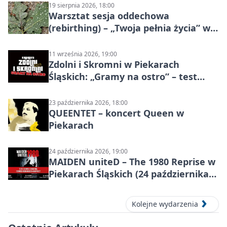
19 sierpnia 2026, 18:00
Warsztat sesja oddechowa
(rebirthing) – „Twoja pełnia życia” w
Piekarach Śląskich
11 września 2026, 19:00
Zdolni i Skromni w Piekarach
Śląskich: „Gramy na ostro” – test
programu
23 października 2026, 18:00
QUEENTET – koncert Queen w
Piekarach
24 października 2026, 19:00
MAIDEN uniteD – The 1980 Reprise w
Piekarach Śląskich (24 października
2026)
Kolejne wydarzenia