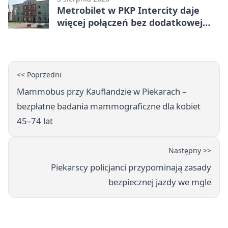
Metrobilet w PKP Intercity daje
więcej połączeń bez dodatkowej
miejscówki
<< Poprzedni
Mammobus przy Kauflandzie w Piekarach –
bezpłatne badania mammograficzne dla kobiet
45–74 lat
Następny >>
Piekarscy policjanci przypominają zasady
bezpiecznej jazdy we mgle