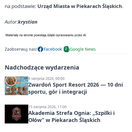
na podstawie:
Urząd Miasta w Piekarach Śląskich
.
Autor:
krystian
Zaobserwuj nas!
Facebook
Google News
Nadchodzące wydarzenia
8 sierpnia 2026, 09:00
Zwardoń Sport Resort 2026 — 10 dni
sportu, gór i integracji
15 sierpnia 2026, 11:00
Akademia Strefa Ognia: „Szpilki i
Ołów” w Piekarach Śląskich