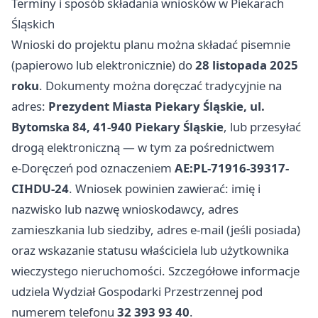
Terminy i sposób składania wniosków w Piekarach
Śląskich
Wnioski do projektu planu można składać pisemnie
(papierowo lub elektronicznie) do
28 listopada 2025
roku
. Dokumenty można doręczać tradycyjnie na
adres:
Prezydent Miasta Piekary Śląskie, ul.
Bytomska 84, 41-940 Piekary Śląskie
, lub przesyłać
drogą elektroniczną — w tym za pośrednictwem
e‑Doręczeń pod oznaczeniem
AE:PL-71916-39317-
CIHDU-24
. Wniosek powinien zawierać: imię i
nazwisko lub nazwę wnioskodawcy, adres
zamieszkania lub siedziby, adres e‑mail (jeśli posiada)
oraz wskazanie statusu właściciela lub użytkownika
wieczystego nieruchomości. Szczegółowe informacje
udziela Wydział Gospodarki Przestrzennej pod
numerem telefonu
32 393 93 40
.