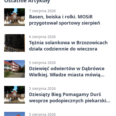
Ostatnie Artykuły
7 sierpnia 2026
Basen, boiska i rolki. MOSiR
przygotował sportowy sierpień
6 sierpnia 2026
Tężnia solankowa w Brzozowicach
działa codziennie do wieczora
5 sierpnia 2026
Dziewięć odwiertów w Dąbrówce
Wielkiej. Władze miasta mówią
„nie” górnictwu
5 sierpnia 2026
Dziesiąty Bieg Pomagamy Durś
wesprze podopiecznych piekarskich
WTZ
5 sierpnia 2026