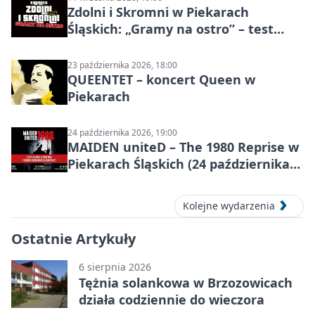
Zdolni i Skromni w Piekarach
Śląskich: „Gramy na ostro” – test
programu
23 października 2026, 18:00
QUEENTET – koncert Queen w
Piekarach
24 października 2026, 19:00
MAIDEN uniteD – The 1980 Reprise w
Piekarach Śląskich (24 października
2026)
Kolejne wydarzenia
Ostatnie Artykuły
6 sierpnia 2026
Tężnia solankowa w Brzozowicach
działa codziennie do wieczora