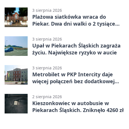
trasy
3 sierpnia 2026
Plażowa siatkówka wraca do
Piekar. Dwa dni walki o 2 tysiące
złotych
3 sierpnia 2026
Upał w Piekarach Śląskich zagraża
życiu. Największe ryzyko w aucie
3 sierpnia 2026
Metrobilet w PKP Intercity daje
więcej połączeń bez dodatkowej
miejscówki
2 sierpnia 2026
Kieszonkowiec w autobusie w
Piekarach Śląskich. Zniknęło 4260 zł