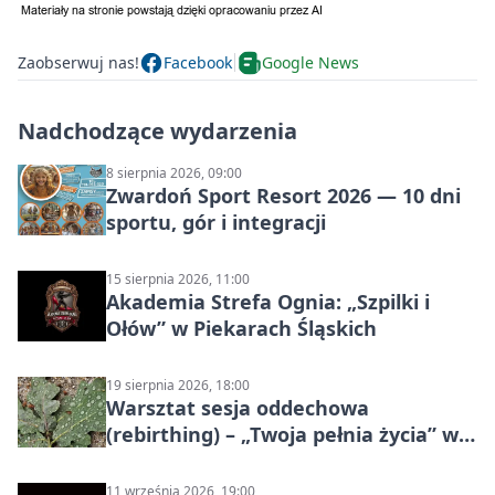
Zaobserwuj nas!
Facebook
Google News
Nadchodzące wydarzenia
8 sierpnia 2026, 09:00
Zwardoń Sport Resort 2026 — 10 dni
sportu, gór i integracji
15 sierpnia 2026, 11:00
Akademia Strefa Ognia: „Szpilki i
Ołów” w Piekarach Śląskich
19 sierpnia 2026, 18:00
Warsztat sesja oddechowa
(rebirthing) – „Twoja pełnia życia” w
Piekarach Śląskich
11 września 2026, 19:00