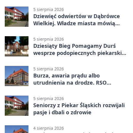
5 sierpnia 2026
Dziewięć odwiertów w Dąbrówce
Wielkiej. Władze miasta mówią
„nie” górnictwu
5 sierpnia 2026
Dziesiąty Bieg Pomagamy Durś
wesprze podopiecznych piekarskich
WTZ
5 sierpnia 2026
Burza, awaria prądu albo
utrudnienia na drodze. RSO
ostrzeże mieszkańców
5 sierpnia 2026
Seniorzy z Piekar Śląskich rozwijali
pasje i dbali o zdrowie
4 sierpnia 2026