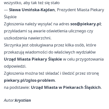
wszystko, aby tak też się stało
—
Sława Umińska-Kajdan
, Prezydent Miasta Piekary
Śląskie
Zgłoszenia należy wysyłać na adres
sos@piekary.pl
;
przykładami są awarie oświetlenia ulicznego czy
uszkodzenia nawierzchni.
Skrzynka jest obsługiwana przez kilka osób, które
przekazują wiadomości do właściwych wydziałów
Urząd Miasta Piekary Śląskie
w celu przygotowania
odpowiedzi.
Zgłoszenia można też składać i śledzić przez stronę
piekary.pl/zglos-problem
.
na podstawie:
Urząd Miasta w Piekarach Śląskich
.
Autor:
krystian