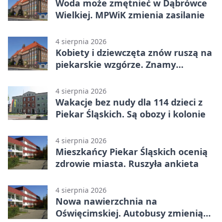
Woda może zmętnieć w Dąbrówce
Wielkiej. MPWiK zmienia zasilanie
4 sierpnia 2026
Kobiety i dziewczęta znów ruszą na
piekarskie wzgórze. Znamy
program
4 sierpnia 2026
Wakacje bez nudy dla 114 dzieci z
Piekar Śląskich. Są obozy i kolonie
4 sierpnia 2026
Mieszkańcy Piekar Śląskich ocenią
zdrowie miasta. Ruszyła ankieta
4 sierpnia 2026
Nowa nawierzchnia na
Oświęcimskiej. Autobusy zmienią