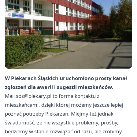
W Piekarach Śląskich uruchomiono prosty kanał
zgłoszeń dla awarii i sugestii mieszkańców.
Mail
sos@piekary.pl
to forma kontaktu z
mieszkańcami, dzięki której możemy jeszcze lepiej
poznać potrzeby Piekarzan. Miejmy też jednak
świadomość, że nie wszystkie problemy, prośby,
będziemy w stanie rozwiązać od razu, ale zrobimy