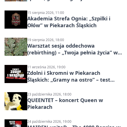
15 sierpnia 2026, 11:00
Akademia Strefa Ognia: „Szpilki i
Ołów” w Piekarach Śląskich
19 sierpnia 2026, 18:00
Warsztat sesja oddechowa
(rebirthing) – „Twoja pełnia życia” w
Piekarach Śląskich
11 września 2026, 19:00
Zdolni i Skromni w Piekarach
Śląskich: „Gramy na ostro” – test
programu
23 października 2026, 18:00
QUEENTET – koncert Queen w
Piekarach
24 października 2026, 19:00