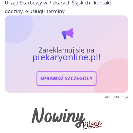
Urząd Skarbowy w Piekarach Śląskich - kontakt,
godziny, e-usługi i terminy
Zareklamuj się na
piekaryonline.pl!
SPRAWDŹ SZCZEGÓŁY
autopromocja