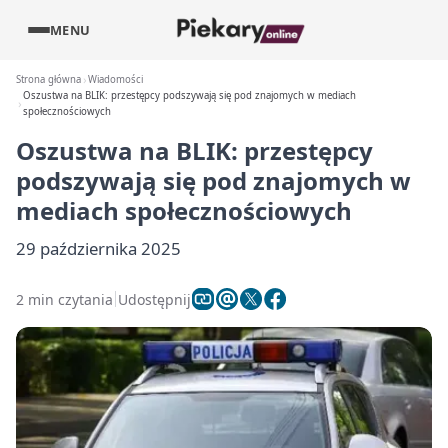
MENU
Strona główna
Wiadomości
Oszustwa na BLIK: przestępcy podszywają się pod znajomych w mediach
społecznościowych
Oszustwa na BLIK: przestępcy
podszywają się pod znajomych w
mediach społecznościowych
29 października 2025
2 min czytania
Udostępnij