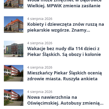
Wielkiej. MPWiK zmienia zasilanie
4 sierpnia 2026
Kobiety i dziewczęta znów ruszą na
piekarskie wzgórze. Znamy
program
4 sierpnia 2026
Wakacje bez nudy dla 114 dzieci z
Piekar Śląskich. Są obozy i kolonie
4 sierpnia 2026
Mieszkańcy Piekar Śląskich ocenią
zdrowie miasta. Ruszyła ankieta
4 sierpnia 2026
Nowa nawierzchnia na
Oświęcimskiej. Autobusy zmienią
trasy