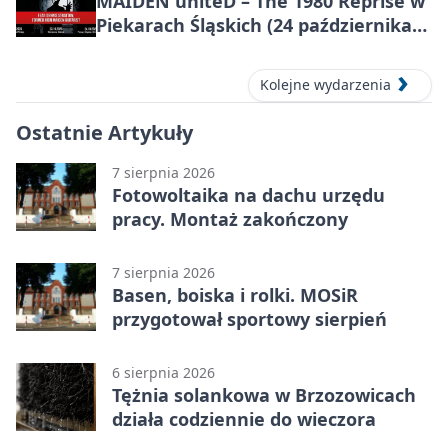
MAIDEN uniteD – The 1980 Reprise w
Piekarach Śląskich (24 października
2026)
Kolejne wydarzenia
Ostatnie Artykuły
7 sierpnia 2026
Fotowoltaika na dachu urzędu
pracy. Montaż zakończony
7 sierpnia 2026
Basen, boiska i rolki. MOSiR
przygotował sportowy sierpień
6 sierpnia 2026
Tężnia solankowa w Brzozowicach
działa codziennie do wieczora