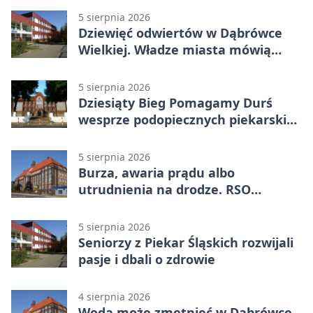
5 sierpnia 2026
Dziewięć odwiertów w Dąbrówce
Wielkiej. Władze miasta mówią
„nie” górnictwu
5 sierpnia 2026
Dziesiąty Bieg Pomagamy Durś
wesprze podopiecznych piekarskich
WTZ
5 sierpnia 2026
Burza, awaria prądu albo
utrudnienia na drodze. RSO
ostrzeże mieszkańców
5 sierpnia 2026
Seniorzy z Piekar Śląskich rozwijali
pasje i dbali o zdrowie
4 sierpnia 2026
Woda może zmętnieć w Dąbrówce