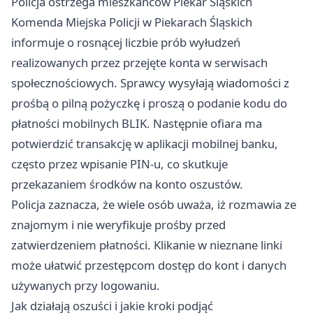
Policja ostrzega mieszkańców Piekar Śląskich
Komenda Miejska Policji w Piekarach Śląskich
informuje o rosnącej liczbie prób wyłudzeń
realizowanych przez przejęte konta w serwisach
społecznościowych. Sprawcy wysyłają wiadomości z
prośbą o pilną pożyczkę i proszą o podanie kodu do
płatności mobilnych BLIK. Następnie ofiara ma
potwierdzić transakcję w aplikacji mobilnej banku,
często przez wpisanie PIN‑u, co skutkuje
przekazaniem środków na konto oszustów.
Policja zaznacza, że wiele osób uważa, iż rozmawia ze
znajomym i nie weryfikuje prośby przed
zatwierdzeniem płatności. Klikanie w nieznane linki
może ułatwić przestępcom dostęp do kont i danych
używanych przy logowaniu.
Jak działają oszuści i jakie kroki podjąć