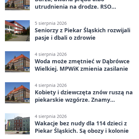
utrudnienia na drodze. RSO
ostrzeże mieszkańców
5 sierpnia 2026
Seniorzy z Piekar Śląskich rozwijali
pasje i dbali o zdrowie
4 sierpnia 2026
Woda może zmętnieć w Dąbrówce
Wielkiej. MPWiK zmienia zasilanie
4 sierpnia 2026
Kobiety i dziewczęta znów ruszą na
piekarskie wzgórze. Znamy
program
4 sierpnia 2026
Wakacje bez nudy dla 114 dzieci z
Piekar Śląskich. Są obozy i kolonie