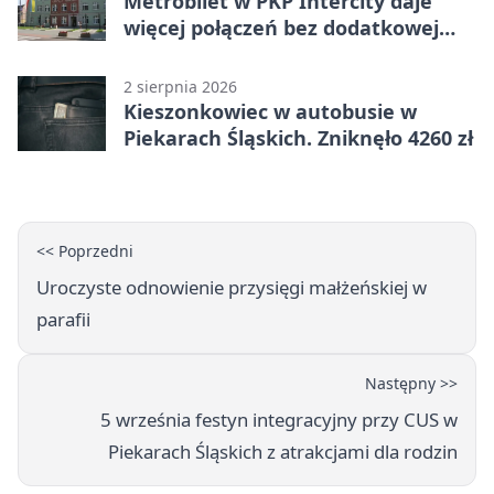
Metrobilet w PKP Intercity daje
więcej połączeń bez dodatkowej
miejscówki
2 sierpnia 2026
Kieszonkowiec w autobusie w
Piekarach Śląskich. Zniknęło 4260 zł
<< Poprzedni
Uroczyste odnowienie przysięgi małżeńskiej w
parafii
Następny >>
5 września festyn integracyjny przy CUS w
Piekarach Śląskich z atrakcjami dla rodzin