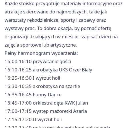
Każde stoisko przygotuje materiały informacyjne oraz
atrakcje skierowane do najmłodszych, takie jak
warsztaty rękodzielnicze, sporty i zabawy oraz
wystawy prac. To dobra okazja, by poznać ofertę
organizacji działających w mieście i zapisać dzieci na
zajęcia sportowe lub artystyczne.
Pełny harmonogram wydarzenia:
16:00-16:10 przywitanie gości
16:10-16:25 akrobatyka UKS Orzeł Biały
16:25-16:30 I wyrzut holi
16:30-16:35 akrobatyka na szarfie
16:35-16:45 Funny Dance
16:45-17:00 orkiestra dęta KWK Julian
17:00-17:15 występ mażoretki Azaria
17:15-17:20 II wyrzut holi
17:20-17:40 pokaz wyszkolenia koni policyjnych