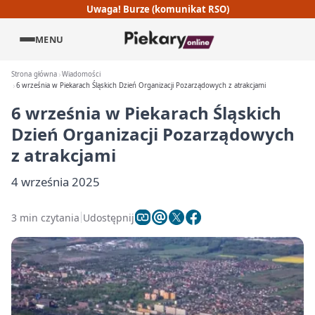
Uwaga! Burze (komunikat RSO)
MENU
Strona główna
Wiadomości
6 września w Piekarach Śląskich Dzień Organizacji Pozarządowych z atrakcjami
6 września w Piekarach Śląskich
Dzień Organizacji Pozarządowych
z atrakcjami
4 września 2025
3 min czytania
Udostępnij