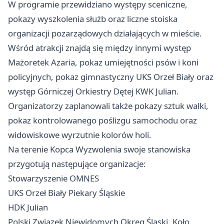
W programie przewidziano występy sceniczne,
pokazy wyszkolenia służb oraz liczne stoiska
organizacji pozarządowych działających w mieście.
Wśród atrakcji znajdą się między innymi występ
Mażoretek Azaria, pokaz umiejętności psów i koni
policyjnych, pokaz gimnastyczny UKS Orzeł Biały oraz
występ Górniczej Orkiestry Dętej KWK Julian.
Organizatorzy zaplanowali także pokazy sztuk walki,
pokaz kontrolowanego poślizgu samochodu oraz
widowiskowe wyrzutnie kolorów holi.
Na terenie Kopca Wyzwolenia swoje stanowiska
przygotują następujące organizacje:
Stowarzyszenie OMNES
UKS Orzeł Biały Piekary Śląskie
HDK Julian
Polski Związek Niewidomych Okręg Śląski, Koło