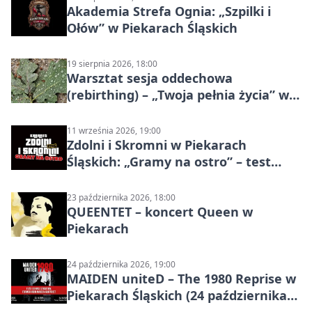
Akademia Strefa Ognia: „Szpilki i
Ołów” w Piekarach Śląskich
19 sierpnia 2026, 18:00
Warsztat sesja oddechowa
(rebirthing) – „Twoja pełnia życia” w
Piekarach Śląskich
11 września 2026, 19:00
Zdolni i Skromni w Piekarach
Śląskich: „Gramy na ostro” – test
programu
23 października 2026, 18:00
QUEENTET – koncert Queen w
Piekarach
24 października 2026, 19:00
MAIDEN uniteD – The 1980 Reprise w
Piekarach Śląskich (24 października