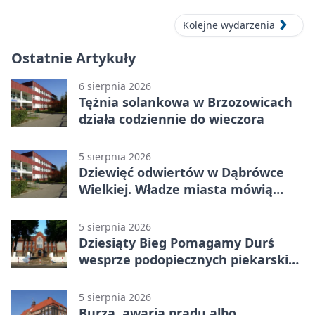
2026)
Kolejne wydarzenia
Ostatnie Artykuły
6 sierpnia 2026
Tężnia solankowa w Brzozowicach
działa codziennie do wieczora
5 sierpnia 2026
Dziewięć odwiertów w Dąbrówce
Wielkiej. Władze miasta mówią
„nie” górnictwu
5 sierpnia 2026
Dziesiąty Bieg Pomagamy Durś
wesprze podopiecznych piekarskich
WTZ
5 sierpnia 2026
Burza, awaria prądu albo