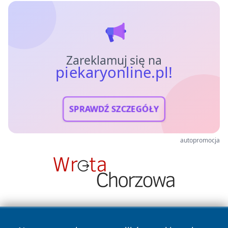
Zareklamuj się na
piekaryonline.pl!
SPRAWDŹ SZCZEGÓŁY
autopromocja