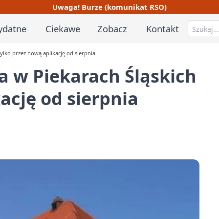
Uwaga! Burze (komunikat RSO)
ydatne
Ciekawe
Zobacz
Kontakt
tylko przez nową aplikację od sierpnia
ka w Piekarach Śląskich
ację od sierpnia