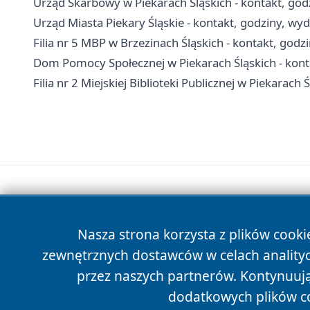
Urząd Skarbowy w Piekarach Śląskich - kontakt, godz
Urząd Miasta Piekary Śląskie - kontakt, godziny, wyd
Filia nr 5 MBP w Brzezinach Śląskich - kontakt, godzi
Dom Pomocy Społecznej w Piekarach Śląskich - konta
Filia nr 2 Miejskiej Biblioteki Publicznej w Piekarach 
Nasza strona korzysta z plików cooki
zewnętrznych dostawców w celach anality
przez naszych partnerów. Kontynuując
dodatkowych plików c