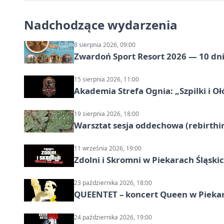
Nadchodzące wydarzenia
8 sierpnia 2026, 09:00
Zwardoń Sport Resort 2026 — 10 dni 
15 sierpnia 2026, 11:00
Akademia Strefa Ognia: „Szpilki i O
19 sierpnia 2026, 18:00
Warsztat sesja oddechowa (rebirthin
11 września 2026, 19:00
Zdolni i Skromni w Piekarach Śląski
23 października 2026, 18:00
QUEENTET – koncert Queen w Pieka
24 października 2026, 19:00