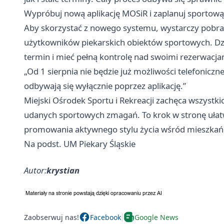
Wypróbuj nową aplikację MOSiR i zaplanuj sportową 
Aby skorzystać z nowego systemu, wystarczy pobrać 
użytkowników piekarskich obiektów sportowych. D
termin i mieć pełną kontrolę nad swoimi rezerwacja
„Od 1 sierpnia nie będzie już możliwości telefoniczne
odbywają się wyłącznie poprzez aplikację.”
Miejski Ośrodek Sportu i Rekreacji zachęca wszystki
udanych sportowych zmagań. To krok w stronę ułatw
promowania aktywnego stylu życia wśród mieszkańc
Na podst. UM Piekary Śląskie
Autor:
krystian
Zaobserwuj nas!
Facebook
Google News