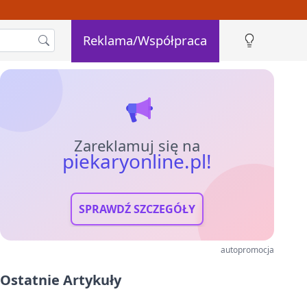
Reklama/Współpraca
Zareklamuj się na
piekaryonline.pl!
SPRAWDŹ SZCZEGÓŁY
autopromocja
Ostatnie Artykuły