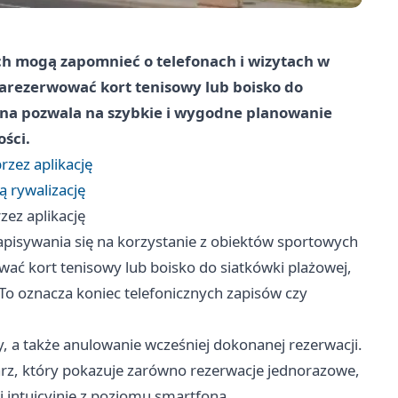
ch mogą zapomnieć o telefonach i wizytach w
 zarezerwować kort tenisowy lub boisko do
lna pozwala na szybkie i wygodne planowanie
ści.
rzez aplikację
 rywalizację
zez aplikację
pisywania się na korzystanie z obiektów sportowych
wać kort tenisowy lub boisko do siatkówki plażowej,
 To oznacza koniec telefonicznych zapisów czy
 a także anulowanie wcześniej dokonanej rezerwacji.
arz, który pokazuje zarówno rezerwacje jednorazowe,
 i intuicyjnie z poziomu smartfona.