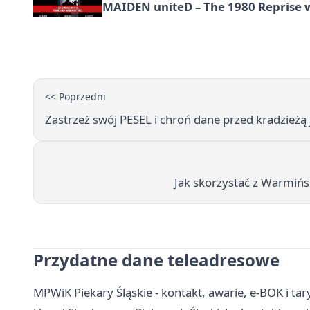
MAIDEN uniteD – The 1980 Reprise w
<< Poprzedni
Zastrzeż swój PESEL i chroń dane przed kradzieżą 
Jak skorzystać z Warmiń
Przydatne dane teleadresowe
MPWiK Piekary Śląskie - kontakt, awarie, e-BOK i tar