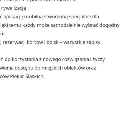
rywalizację
aplikację mobilną stworzoną specjalnie dla
zięki temu każdy może samodzielnie wybrać dogodny
mi.
j rezerwacji kortów i boisk – wszystkie zapisy
ch do korzystania z nowego rozwiązania i życzy
ienia dostępu do miejskich obiektów oraz
ów Piekar Śląskich.