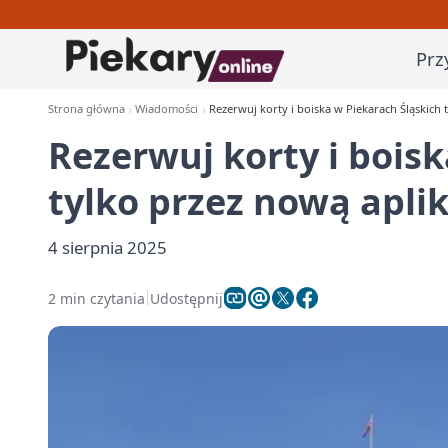
Prz
Strona główna
Wiadomości
Rezerwuj korty i boiska w Piekarach Śląskich 
Rezerwuj korty i bois
tylko przez nową aplik
4 sierpnia 2025
2 min czytania
Udostępnij