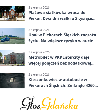
trasy
3 sierpnia 2026
Plażowa siatkówka wraca do
Piekar. Dwa dni walki o 2 tysiące
złotych
3 sierpnia 2026
Upał w Piekarach Śląskich zagraża
życiu. Największe ryzyko w aucie
3 sierpnia 2026
Metrobilet w PKP Intercity daje
więcej połączeń bez dodatkowej
miejscówki
2 sierpnia 2026
Kieszonkowiec w autobusie w
Piekarach Śląskich. Zniknęło 4260
zł