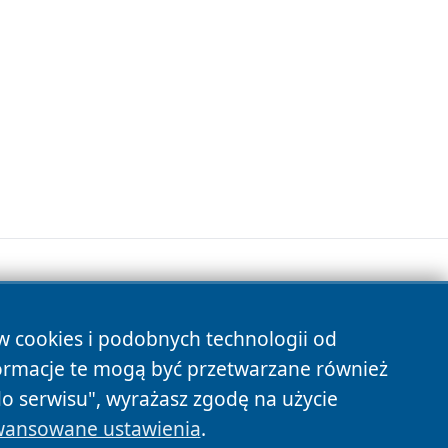
ów cookies i podobnych technologii od
s
ormacje te mogą być przetwarzane również
do serwisu", wyrażasz zgodę na użycie
ansowane ustawienia
.