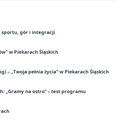
sportu, gór i integracji
łów” w Piekarach Śląskich
g) – „Twoja pełnia życia” w Piekarach Śląskich
ch: „Gramy na ostro” – test programu
rach