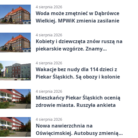
4 sierpnia 2026
Woda może zmętnieć w Dąbrówce
Wielkiej. MPWiK zmienia zasilanie
4 sierpnia 2026
Kobiety i dziewczęta znów ruszą na
piekarskie wzgórze. Znamy
program
4 sierpnia 2026
Wakacje bez nudy dla 114 dzieci z
Piekar Śląskich. Są obozy i kolonie
4 sierpnia 2026
Mieszkańcy Piekar Śląskich ocenią
zdrowie miasta. Ruszyła ankieta
4 sierpnia 2026
Nowa nawierzchnia na
Oświęcimskiej. Autobusy zmienią