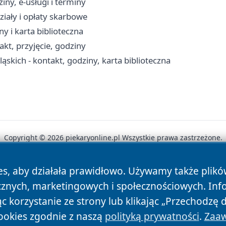
iny, e-usługi i terminy
ziały i opłaty skarbowe
ny i karta biblioteczna
kt, przyjęcie, godziny
Śląskich - kontakt, godziny, karta biblioteczna
Copyright © 2026 piekaryonline.pl Wszystkie prawa zastrzeżone.
es, aby działała prawidłowo. Używamy także plik
News
Autorzy
Polityka Prywatności
Polityka Cookie
cznych, marketingowych i społecznościowych. Inf
 korzystanie ze strony lub klikając „Przechodzę 
ookies zgodnie z naszą
polityką prywatności
.
Zaaw