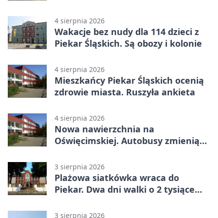
program
4 sierpnia 2026
Wakacje bez nudy dla 114 dzieci z
Piekar Śląskich. Są obozy i kolonie
4 sierpnia 2026
Mieszkańcy Piekar Śląskich ocenią
zdrowie miasta. Ruszyła ankieta
4 sierpnia 2026
Nowa nawierzchnia na
Oświęcimskiej. Autobusy zmienią
trasy
3 sierpnia 2026
Plażowa siatkówka wraca do
Piekar. Dwa dni walki o 2 tysiące
złotych
3 sierpnia 2026