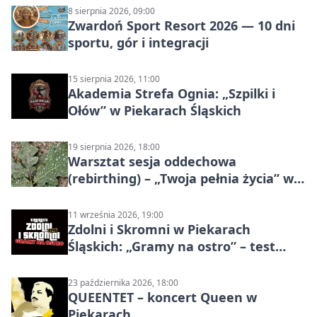
8 sierpnia 2026, 09:00
Zwardoń Sport Resort 2026 — 10 dni
sportu, gór i integracji
15 sierpnia 2026, 11:00
Akademia Strefa Ognia: „Szpilki i
Ołów” w Piekarach Śląskich
19 sierpnia 2026, 18:00
Warsztat sesja oddechowa
(rebirthing) – „Twoja pełnia życia” w
Piekarach Śląskich
11 września 2026, 19:00
Zdolni i Skromni w Piekarach
Śląskich: „Gramy na ostro” – test
programu
23 października 2026, 18:00
QUEENTET – koncert Queen w
Piekarach