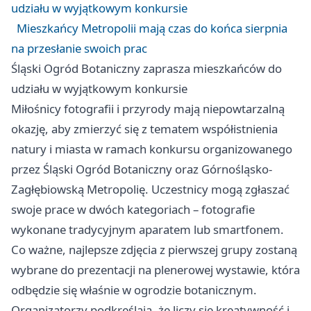
udziału w wyjątkowym konkursie
Mieszkańcy Metropolii mają czas do końca sierpnia
na przesłanie swoich prac
Śląski Ogród Botaniczny zaprasza mieszkańców do
udziału w wyjątkowym konkursie
Miłośnicy fotografii i przyrody mają niepowtarzalną
okazję, aby zmierzyć się z tematem współistnienia
natury i miasta w ramach konkursu organizowanego
przez Śląski Ogród Botaniczny oraz Górnośląsko-
Zagłębiowską Metropolię. Uczestnicy mogą zgłaszać
swoje prace w dwóch kategoriach – fotografie
wykonane tradycyjnym aparatem lub smartfonem.
Co ważne, najlepsze zdjęcia z pierwszej grupy zostaną
wybrane do prezentacji na plenerowej wystawie, która
odbędzie się właśnie w ogrodzie botanicznym.
Organizatorzy podkreślają, że liczy się kreatywność i