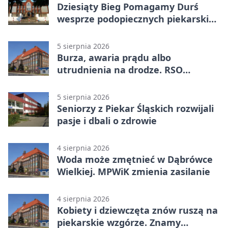
Dziesiąty Bieg Pomagamy Durś
wesprze podopiecznych piekarskich
WTZ
5 sierpnia 2026
Burza, awaria prądu albo
utrudnienia na drodze. RSO
ostrzeże mieszkańców
5 sierpnia 2026
Seniorzy z Piekar Śląskich rozwijali
pasje i dbali o zdrowie
4 sierpnia 2026
Woda może zmętnieć w Dąbrówce
Wielkiej. MPWiK zmienia zasilanie
4 sierpnia 2026
Kobiety i dziewczęta znów ruszą na
piekarskie wzgórze. Znamy