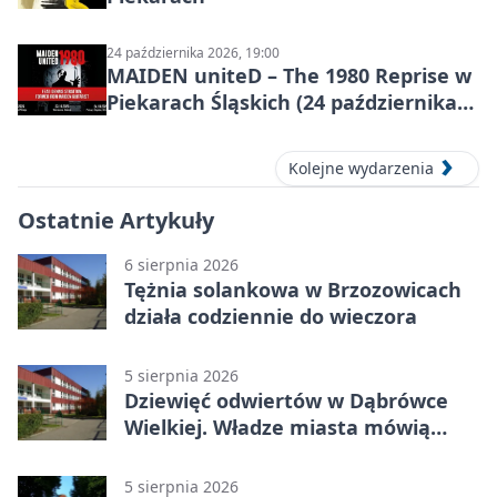
24 października 2026, 19:00
MAIDEN uniteD – The 1980 Reprise w
Piekarach Śląskich (24 października
2026)
Kolejne wydarzenia
Ostatnie Artykuły
6 sierpnia 2026
Tężnia solankowa w Brzozowicach
działa codziennie do wieczora
5 sierpnia 2026
Dziewięć odwiertów w Dąbrówce
Wielkiej. Władze miasta mówią
„nie” górnictwu
5 sierpnia 2026