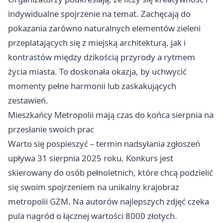
indywidualne spojrzenie na temat. Zachęcają do
pokazania zarówno naturalnych elementów zieleni
przeplatających się z miejską architekturą, jak i
kontrastów między dzikością przyrody a rytmem
życia miasta. To doskonała okazja, by uchwycić
momenty pełne harmonii lub zaskakujących
zestawień.
Mieszkańcy Metropolii mają czas do końca sierpnia na
przesłanie swoich prac
Warto się pospieszyć – termin nadsyłania zgłoszeń
upływa 31 sierpnia 2025 roku. Konkurs jest
skierowany do osób pełnoletnich, które chcą podzielić
się swoim spojrzeniem na unikalny krajobraz
metropolii GZM. Na autorów najlepszych zdjęć czeka
pula nagród o łącznej wartości 8000 złotych.