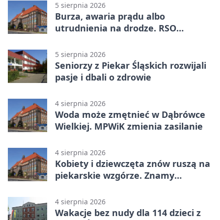
5 sierpnia 2026
Burza, awaria prądu albo
utrudnienia na drodze. RSO
ostrzeże mieszkańców
5 sierpnia 2026
Seniorzy z Piekar Śląskich rozwijali
pasje i dbali o zdrowie
4 sierpnia 2026
Woda może zmętnieć w Dąbrówce
Wielkiej. MPWiK zmienia zasilanie
4 sierpnia 2026
Kobiety i dziewczęta znów ruszą na
piekarskie wzgórze. Znamy
program
4 sierpnia 2026
Wakacje bez nudy dla 114 dzieci z