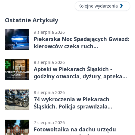
Kolejne wydarzenia
Ostatnie Artykuły
9 sierpnia 2026
Piekarska Noc Spadających Gwiazd:
kierowców czeka ruch
jednokierunkowy
8 sierpnia 2026
Apteki w Piekarach Śląskich -
godziny otwarcia, dyżury, apteka
całodobowa
8 sierpnia 2026
74 wykroczenia w Piekarach
Śląskich. Policja sprawdzała
prędkość
7 sierpnia 2026
Fotowoltaika na dachu urzędu