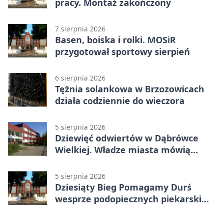
pracy. Montaż zakończony
7 sierpnia 2026
Basen, boiska i rolki. MOSiR
przygotował sportowy sierpień
6 sierpnia 2026
Tężnia solankowa w Brzozowicach
działa codziennie do wieczora
5 sierpnia 2026
Dziewięć odwiertów w Dąbrówce
Wielkiej. Władze miasta mówią
„nie” górnictwu
5 sierpnia 2026
Dziesiąty Bieg Pomagamy Durś
wesprze podopiecznych piekarskich
WTZ