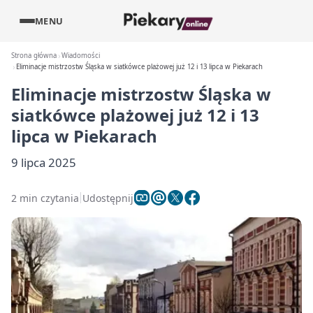
MENU
Strona główna
Wiadomości
Eliminacje mistrzostw Śląska w siatkówce plażowej już 12 i 13 lipca w Piekarach
Eliminacje mistrzostw Śląska w
siatkówce plażowej już 12 i 13
lipca w Piekarach
9 lipca 2025
2 min czytania
Udostępnij