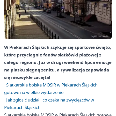
W Piekarach Śląskich szykuje się sportowe święto,
które przyciągnie fanów siatkówki plażowej z
całego regionu. Już w drugi weekend lipca emocje
na piasku sięgną zenitu, a rywalizacja zapowiada
się niezwykle zacięta!
Siatkarskie boiska MOSiR w Piekarach Śląskich
gotowe na wielkie wydarzenie
Jak zgłosić udział i co czeka na zwycięzców w
Piekarach Śląskich
Siatkarskie boiska MOSiR w Piekarach Śląskich gotowe