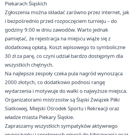
Piekarach Śląskich
Zgłoszenia można składać zarówno przez internet, jak
i bezpośrednio przed rozpoczęciem turnieju – do
godziny 9:00 w dniu zawodów. Warto jednak
pamiętać, że rejestracja na miejscu wiąże się z
dodatkową opłatą. Koszt wpisowego to symboliczne
30 zł za parę, co czyni udział bardzo dostępnym dla
wszystkich chętnych.
Na najlepsze zespoły czeka pula nagród wynosząca
2000 złotych, co dodatkowo podnosi rangę
wydarzenia i motywuje do walki o najwyższe miejsca.
Organizatorami mistrzostw są Śląski Związek Piłki
Siatkowej, Miejski Ośrodek Sportu i Rekreacji oraz
władze miasta Piekary Śląskie.
Zapraszamy wszystkich sympatyków aktywnego
wypoczynku i sportowych emocji do kibicowania oraz