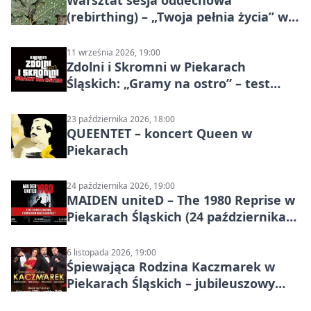
Warsztat sesja oddechowa
(rebirthing) – „Twoja pełnia życia” w
Piekarach Śląskich
11 września 2026, 19:00
Zdolni i Skromni w Piekarach
Śląskich: „Gramy na ostro” – test
programu
23 października 2026, 18:00
QUEENTET – koncert Queen w
Piekarach
24 października 2026, 19:00
MAIDEN uniteD – The 1980 Reprise w
Piekarach Śląskich (24 października
2026)
6 listopada 2026, 19:00
Śpiewająca Rodzina Kaczmarek w
Piekarach Śląskich – jubileuszowy
koncert w MDK