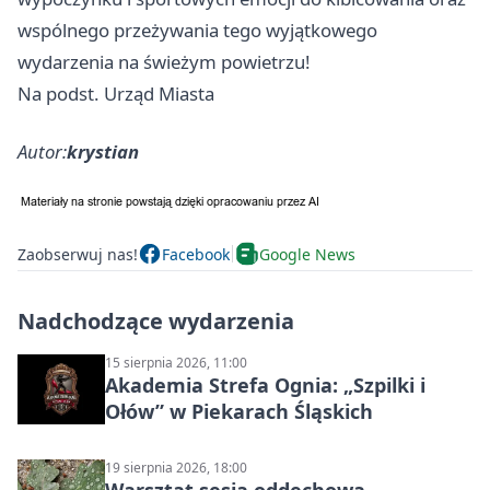
wspólnego przeżywania tego wyjątkowego
wydarzenia na świeżym powietrzu!
Na podst. Urząd Miasta
Autor:
krystian
Zaobserwuj nas!
Facebook
Google News
Nadchodzące wydarzenia
15 sierpnia 2026, 11:00
Akademia Strefa Ognia: „Szpilki i
Ołów” w Piekarach Śląskich
19 sierpnia 2026, 18:00