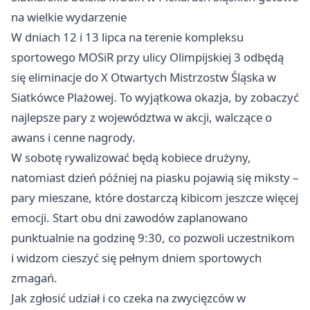
na wielkie wydarzenie
W dniach 12 i 13 lipca na terenie kompleksu
sportowego MOSiR przy ulicy Olimpijskiej 3 odbędą
się eliminacje do X Otwartych Mistrzostw Śląska w
Siatkówce Plażowej. To wyjątkowa okazja, by zobaczyć
najlepsze pary z województwa w akcji, walczące o
awans i cenne nagrody.
W sobotę rywalizować będą kobiece drużyny,
natomiast dzień później na piasku pojawią się miksty –
pary mieszane, które dostarczą kibicom jeszcze więcej
emocji. Start obu dni zawodów zaplanowano
punktualnie na godzinę 9:30, co pozwoli uczestnikom
i widzom cieszyć się pełnym dniem sportowych
zmagań.
Jak zgłosić udział i co czeka na zwycięzców w