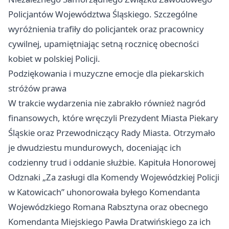
Policjantów Województwa Śląskiego. Szczególne
wyróżnienia trafiły do policjantek oraz pracownicy
cywilnej, upamiętniając setną rocznicę obecności
kobiet w polskiej Policji.
Podziękowania i muzyczne emocje dla piekarskich
stróżów prawa
W trakcie wydarzenia nie zabrakło również nagród
finansowych, które wręczyli Prezydent Miasta Piekary
Śląskie oraz Przewodniczący Rady Miasta. Otrzymało
je dwudziestu mundurowych, doceniając ich
codzienny trud i oddanie służbie. Kapituła Honorowej
Odznaki „Za zasługi dla Komendy Wojewódzkiej Policji
w Katowicach” uhonorowała byłego Komendanta
Wojewódzkiego Romana Rabsztyna oraz obecnego
Komendanta Miejskiego Pawła Dratwińskiego za ich