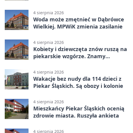
4 sierpnia 2026
Woda może zmętnieć w Dąbrówce
Wielkiej. MPWiK zmienia zasilanie
4 sierpnia 2026
Kobiety i dziewczęta znów ruszą na
piekarskie wzgórze. Znamy
program
4 sierpnia 2026
Wakacje bez nudy dla 114 dzieci z
Piekar Śląskich. Są obozy i kolonie
4 sierpnia 2026
Mieszkańcy Piekar Śląskich ocenią
zdrowie miasta. Ruszyła ankieta
4 sierpnia 2026