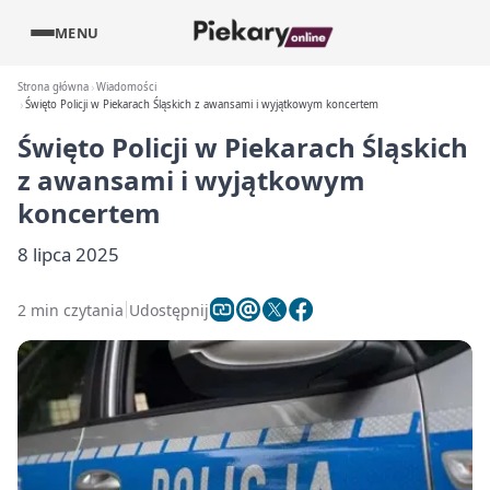
MENU
Strona główna
Wiadomości
Święto Policji w Piekarach Śląskich z awansami i wyjątkowym koncertem
Święto Policji w Piekarach Śląskich
z awansami i wyjątkowym
koncertem
8 lipca 2025
2 min czytania
Udostępnij