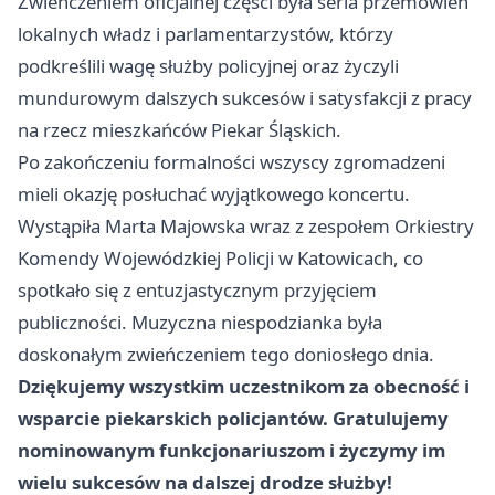
Zwieńczeniem oficjalnej części była seria przemówień
lokalnych władz i parlamentarzystów, którzy
podkreślili wagę służby policyjnej oraz życzyli
mundurowym dalszych sukcesów i satysfakcji z pracy
na rzecz mieszkańców Piekar Śląskich.
Po zakończeniu formalności wszyscy zgromadzeni
mieli okazję posłuchać wyjątkowego koncertu.
Wystąpiła Marta Majowska wraz z zespołem Orkiestry
Komendy Wojewódzkiej Policji w Katowicach, co
spotkało się z entuzjastycznym przyjęciem
publiczności. Muzyczna niespodzianka była
doskonałym zwieńczeniem tego doniosłego dnia.
Dziękujemy wszystkim uczestnikom za obecność i
wsparcie piekarskich policjantów. Gratulujemy
nominowanym funkcjonariuszom i życzymy im
wielu sukcesów na dalszej drodze służby!