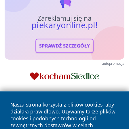
Zareklamuj się na
piekaryonline.pl!
SPRAWDŹ SZCZEGÓŁY
autopromocja
Nasza strona korzysta z plików cookies, aby
działała prawidłowo. Używamy także plików
cookies i podobnych technologii od
zewnętrznych dostawców w celach
Copyright © 2026 piekaryonline.pl Wszystkie prawa