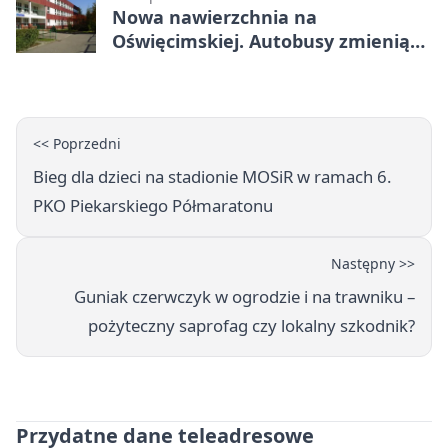
Nowa nawierzchnia na
Oświęcimskiej. Autobusy zmienią
trasy
<< Poprzedni
Bieg dla dzieci na stadionie MOSiR w ramach 6.
PKO Piekarskiego Półmaratonu
Następny >>
Guniak czerwczyk w ogrodzie i na trawniku –
pożyteczny saprofag czy lokalny szkodnik?
Przydatne dane teleadresowe