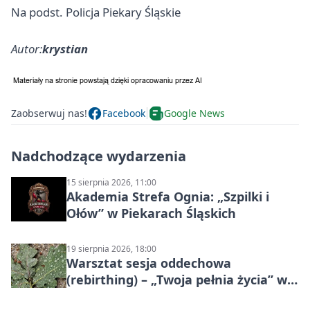
Na podst. Policja Piekary Śląskie
Autor:
krystian
Zaobserwuj nas!
Facebook
Google News
Nadchodzące wydarzenia
15 sierpnia 2026, 11:00
Akademia Strefa Ognia: „Szpilki i
Ołów” w Piekarach Śląskich
19 sierpnia 2026, 18:00
Warsztat sesja oddechowa
(rebirthing) – „Twoja pełnia życia” w
Piekarach Śląskich