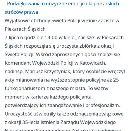
Podziękowania i muzyczne emocje dla piekarskich
stróżów prawa
Wyjątkowe obchody Święta Policji w kinie Zacisze w
Piekarach Śląskich
7 lipca o godzinie 13:00 w kinie „Zacisze” w Piekarach
Śląskich rozpoczęła się uroczysta zbiórka z okazji
Święta Policji. Wśród zaproszonych gości znalazł się
Komendant Wojewódzki Policji w Katowicach,
nadinsp. Mariusz Krzystyniak, który osobiście wręczył
akty mianowania na wyższe stopnie policyjne aż 25
funkcjonariuszom z naszego miasta. To ważny
moment w karierze każdego policjanta,
potwierdzający ich zaangażowanie i profesjonalizm.
Uroczystość uświetniły także odznaczenia związkowe
z okazji 35-lecia istnienia Zarządu Wojewódzkiego
Niezależnego Samorządnego Związku Zawodowego