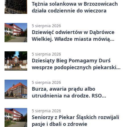
Tężnia solankowa w Brzozowicach
działa codziennie do wieczora
5 sierpnia 2026
Dziewięć odwiertów w Dąbrówce
Wielkiej. Władze miasta mówią
„nie” górnictwu
5 sierpnia 2026
Dziesiąty Bieg Pomagamy Durś
wesprze podopiecznych piekarskich
WTZ
5 sierpnia 2026
Burza, awaria prądu albo
utrudnienia na drodze. RSO
ostrzeże mieszkańców
5 sierpnia 2026
Seniorzy z Piekar Śląskich rozwijali
pasje i dbali o zdrowie