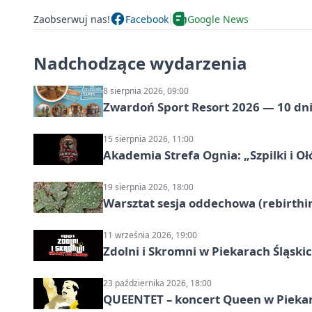
Zaobserwuj nas!
Facebook
Google News
Nadchodzące wydarzenia
8 sierpnia 2026, 09:00
Zwardoń Sport Resort 2026 — 10 dni 
15 sierpnia 2026, 11:00
Akademia Strefa Ognia: „Szpilki i O
19 sierpnia 2026, 18:00
Warsztat sesja oddechowa (rebirthin
11 września 2026, 19:00
Zdolni i Skromni w Piekarach Śląski
23 października 2026, 18:00
QUEENTET – koncert Queen w Pieka