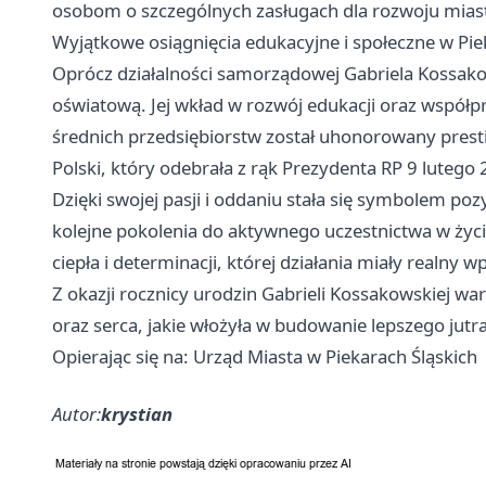
osobom o szczególnych zasługach dla rozwoju mias
Wyjątkowe osiągnięcia edukacyjne i społeczne w Pie
Oprócz działalności samorządowej Gabriela Kossakow
oświatową. Jej wkład w rozwój edukacji oraz współpr
średnich przedsiębiorstw został uhonorowany pre
Polski, który odebrała z rąk Prezydenta RP 9 lutego
Dzięki swojej pasji i oddaniu stała się symbolem po
kolejne pokolenia do aktywnego uczestnictwa w życi
ciepła i determinacji, której działania miały realny 
Z okazji rocznicy urodzin Gabrieli Kossakowskiej wa
oraz serca, jakie włożyła w budowanie lepszego jutra
Opierając się na: Urząd Miasta w Piekarach Śląskich
Autor:
krystian