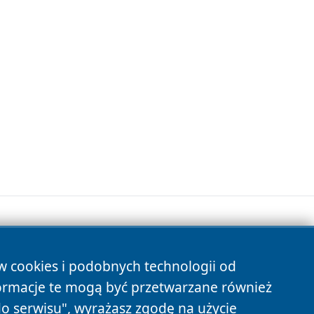
ów cookies i podobnych technologii od
s
ormacje te mogą być przetwarzane również
do serwisu", wyrażasz zgodę na użycie