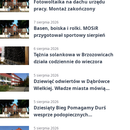
Fotowoltaika na dachu urzędu
pracy. Montaż zakończony
7 sierpnia 2026
Basen, boiska i rolki. MOSiR
przygotował sportowy sierpień
6 sierpnia 2026
Tężnia solankowa w Brzozowicach
działa codziennie do wieczora
5 sierpnia 2026
Dziewięć odwiertów w Dąbrówce
Wielkiej. Władze miasta mówią
„nie” górnictwu
5 sierpnia 2026
Dziesiąty Bieg Pomagamy Durś
wesprze podopiecznych
piekarskich WTZ
5 sierpnia 2026