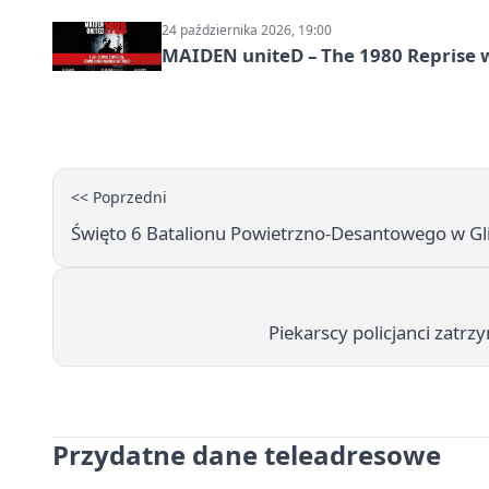
24 października 2026, 19:00
MAIDEN uniteD – The 1980 Reprise w
<< Poprzedni
Święto 6 Batalionu Powietrzno-Desantowego w Gli
Piekarscy policjanci zatr
Przydatne dane teleadresowe