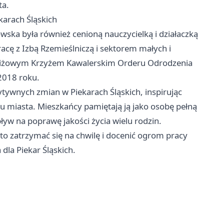
ta.
karach Śląskich
ska była również cenioną nauczycielką i działaczką
acę z Izbą Rzemieślniczą i sektorem małych i
stiżowym Krzyżem Kawalerskim Orderu Odrodzenia
 2018 roku.
zytywnych zmian w Piekarach Śląskich, inspirując
u miasta. Mieszkańcy pamiętają ją jako osobę pełną
wpływ na poprawę jakości życia wielu rodzin.
rto zatrzymać się na chwilę i docenić ogrom pracy
 dla Piekar Śląskich.