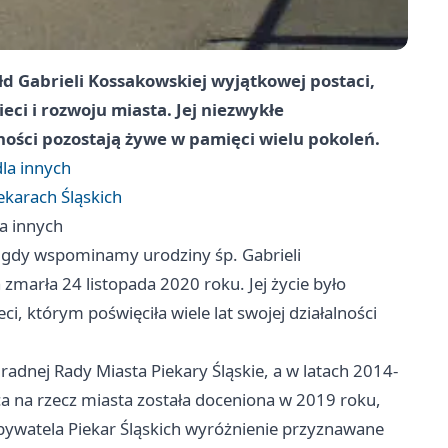
łd Gabrieli Kossakowskiej wyjątkowej postaci,
eci i rozwoju miasta. Jej niezwykłe
ności pozostają żywe w pamięci wielu pokoleń.
dla innych
ekarach Śląskich
la innych
, gdy wspominamy urodziny śp. Gabrieli
zmarła 24 listopada 2020 roku. Jej życie było
i, którym poświęciła wiele lat swojej działalności
 radnej Rady Miasta Piekary Śląskie, a w latach 2014-
aca na rzecz miasta została doceniona w 2019 roku,
bywatela Piekar Śląskich wyróżnienie przyznawane