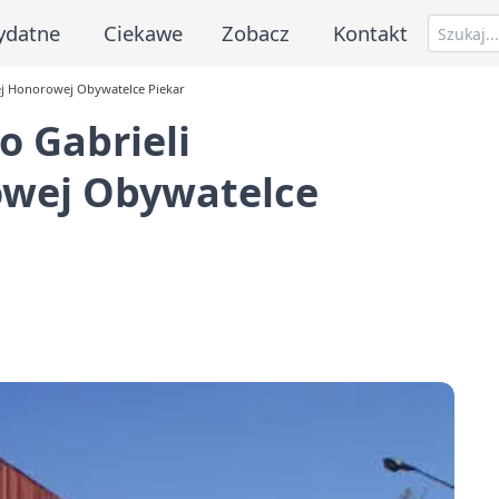
ydatne
Ciekawe
Zobacz
Kontakt
ej Honorowej Obywatelce Piekar
 Gabrieli
owej Obywatelce