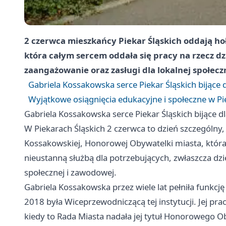
2 czerwca mieszkańcy Piekar Śląskich oddają ho
która całym sercem oddała się pracy na rzecz dzi
zaangażowanie oraz zasługi dla lokalnej społecz
Gabriela Kossakowska serce Piekar Śląskich bijące 
Wyjątkowe osiągnięcia edukacyjne i społeczne w Pi
Gabriela Kossakowska serce Piekar Śląskich bijące d
W Piekarach Śląskich 2 czerwca to dzień szczególny
Kossakowskiej, Honorowej Obywatelki miasta, która 
nieustanną służbą dla potrzebujących, zwłaszcza dziec
społecznej i zawodowej.
Gabriela Kossakowska przez wiele lat pełniła funkcję
2018 była Wiceprzewodniczącą tej instytucji. Jej pr
kiedy to Rada Miasta nadała jej tytuł Honorowego O