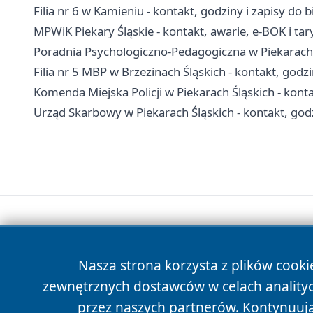
Filia nr 6 w Kamieniu - kontakt, godziny i zapisy do b
MPWiK Piekary Śląskie - kontakt, awarie, e-BOK i tar
Poradnia Psychologiczno-Pedagogiczna w Piekarach Śl
Filia nr 5 MBP w Brzezinach Śląskich - kontakt, godzi
Komenda Miejska Policji w Piekarach Śląskich - kont
Urząd Skarbowy w Piekarach Śląskich - kontakt, godz
Nasza strona korzysta z plików cooki
zewnętrznych dostawców w celach anality
przez naszych partnerów. Kontynuując