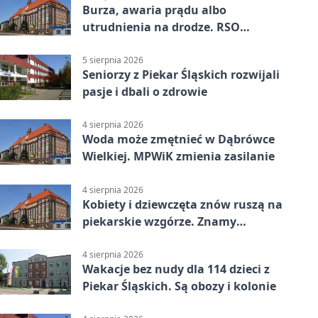
Burza, awaria prądu albo
utrudnienia na drodze. RSO
ostrzeże mieszkańców
5 sierpnia 2026
Seniorzy z Piekar Śląskich rozwijali
pasje i dbali o zdrowie
4 sierpnia 2026
Woda może zmętnieć w Dąbrówce
Wielkiej. MPWiK zmienia zasilanie
4 sierpnia 2026
Kobiety i dziewczęta znów ruszą na
piekarskie wzgórze. Znamy
program
4 sierpnia 2026
Wakacje bez nudy dla 114 dzieci z
Piekar Śląskich. Są obozy i kolonie