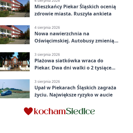
4 sierpnia 2026
Mieszkańcy Piekar Śląskich ocenią
zdrowie miasta. Ruszyła ankieta
4 sierpnia 2026
Nowa nawierzchnia na
Oświęcimskiej. Autobusy zmienią
trasy
3 sierpnia 2026
Plażowa siatkówka wraca do
Piekar. Dwa dni walki o 2 tysiące
złotych
3 sierpnia 2026
Upał w Piekarach Śląskich zagraża
życiu. Największe ryzyko w aucie