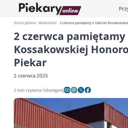
Prz
Strona główna
Wiadomości
2 czerwca pamiętamy o Gabrieli Kossakowski
2 czerwca pamiętamy o
Kossakowskiej Honor
Piekar
2 czerwca 2025
2 min czytania
Udostępnij