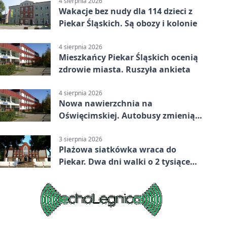
4 sierpnia 2026
Wakacje bez nudy dla 114 dzieci z
Piekar Śląskich. Są obozy i kolonie
4 sierpnia 2026
Mieszkańcy Piekar Śląskich ocenią
zdrowie miasta. Ruszyła ankieta
4 sierpnia 2026
Nowa nawierzchnia na
Oświęcimskiej. Autobusy zmienią
trasy
3 sierpnia 2026
Plażowa siatkówka wraca do
Piekar. Dwa dni walki o 2 tysiące
złotych