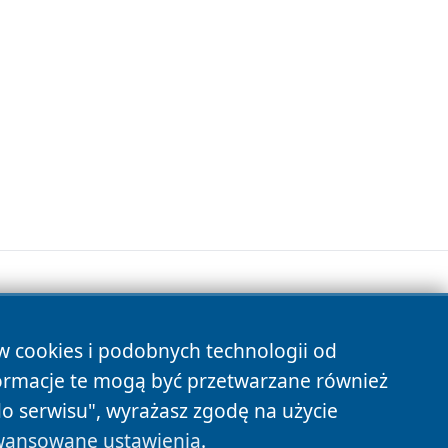
ów cookies i podobnych technologii od
s
ormacje te mogą być przetwarzane również
do serwisu", wyrażasz zgodę na użycie
ansowane ustawienia
.