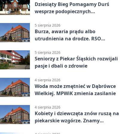
Dziesiąty Bieg Pomagamy Durś
wesprze podopiecznych
piekarskich WTZ
5 sierpnia 2026
Burza, awaria prądu albo
utrudnienia na drodze. RSO
ostrzeże mieszkańców
5 sierpnia 2026
Seniorzy z Piekar Śląskich rozwijali
pasje i dbali o zdrowie
4 sierpnia 2026
Woda może zmętnieć w Dąbrówce
Wielkiej. MPWiK zmienia zasilanie
4 sierpnia 2026
Kobiety i dziewczęta znów ruszą na
piekarskie wzgórze. Znamy
program