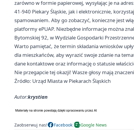
zarówno w formie papierowej, wysyłając je na adres:
41-940 Piekary Śląskie, jak i elektronicznie, korzyst
spamowaniem. Aby go zobaczyć, konieczne jest włącz
platformy ePUAP. Niezbędne informacje można znal
Bytomskiej 92, w Wydziale Gospodarki Przestrzenne
Warto pamiętać, że termin składania wniosków upł
dla mieszkańców, aby wyrazić swoje zdanie na temat 
dane kontaktowe oraz informację o statusie właścic
Nie przegapcie tej okazji! Wasze głosy mają znaczeni
Źródło: Urząd Miasta w Piekarach Śląskich
Autor:
krystian
Zaobserwuj nas!
Facebook
Google News