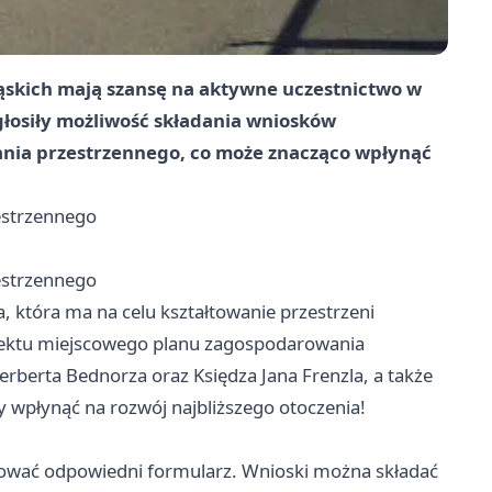
ląskich mają szansę na aktywne uczestnictwo w
głosiły możliwość składania wniosków
nia przestrzennego, co może znacząco wpłynąć
estrzennego
estrzennego
a, która ma na celu kształtowanie przestrzeni
ojektu miejscowego planu zagospodarowania
erberta Bednorza oraz Księdza Jana Frenzla, a także
 wpłynąć na rozwój najbliższego otoczenia!
tować odpowiedni formularz. Wnioski można składać