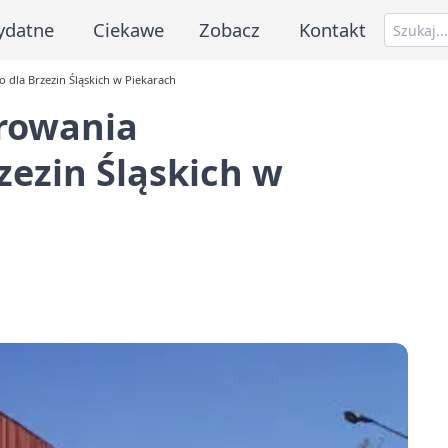
ydatne
Ciekawe
Zobacz
Kontakt
dla Brzezin Śląskich w Piekarach
rowania
zezin Śląskich w