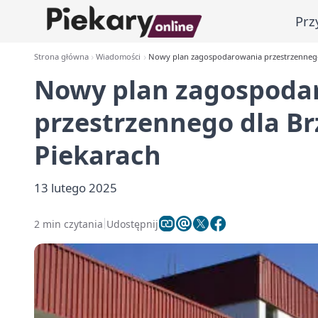
Prz
Strona główna
Wiadomości
Nowy plan zagospodarowania przestrzennego 
Nowy plan zagospoda
przestrzennego dla Br
Piekarach
13 lutego 2025
2 min czytania
Udostępnij