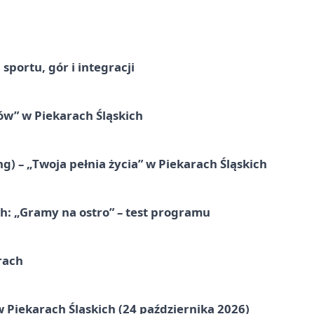
sportu, gór i integracji
łów” w Piekarach Śląskich
g) – „Twoja pełnia życia” w Piekarach Śląskich
ch: „Gramy na ostro” – test programu
rach
 Piekarach Śląskich (24 października 2026)