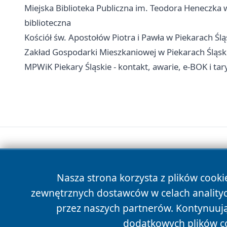
Miejska Biblioteka Publiczna im. Teodora Heneczka w P
biblioteczna
Kościół św. Apostołów Piotra i Pawła w Piekarach Śl
Zakład Gospodarki Mieszkaniowej w Piekarach Śląsk
MPWiK Piekary Śląskie - kontakt, awarie, e-BOK i tar
Nasza strona korzysta z plików cooki
zewnętrznych dostawców w celach anality
przez naszych partnerów. Kontynuując
dodatkowych plików c