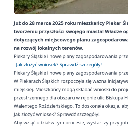
Już do 28 marca 2025 roku mieszkańcy Piekar Ś
tworzeniu przyszłości swojego miasta! Władze o
dotyczących miejscowego planu zagospodarowa
na rozwój lokalnych terenów.
Piekary Śląskie
i nowe plany zagospodarowania prz
Jak złożyć wniosek? Sprawdź szczegóły!
Piekary Śląskie
i nowe plany zagospodarowania prz
W Piekarach Śląskich rozpoczęła się ważna inicjatyw
miejskiej. Mieszkańcy mogą składać wnioski do pr
przestrzennego dla obszaru w rejonie ulic Biskupa H
Walentego Roździeńskiego. To doskonała okazja, aby
Jak złożyć wniosek? Sprawdź szczegóły!
Aby wziąć udział w tym procesie, wystarczy przygo