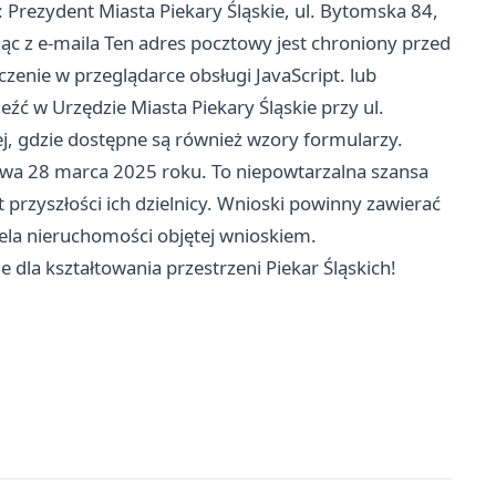
 Prezydent Miasta Piekary Śląskie, ul. Bytomska 84,
ając z e-maila Ten adres pocztowy jest chroniony przed
enie w przeglądarce obsługi JavaScript. lub
eźć w Urzędzie Miasta
Piekary Śląskie
przy ul.
j, gdzie dostępne są również wzory formularzy.
ywa 28 marca 2025 roku. To niepowtarzalna szansa
przyszłości ich dzielnicy. Wnioski powinny zawierać
iela nieruchomości objętej wnioskiem.
e dla kształtowania przestrzeni Piekar Śląskich!