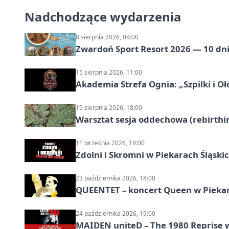
Nadchodzące wydarzenia
8 sierpnia 2026, 09:00
Zwardoń Sport Resort 2026 — 10 dni 
15 sierpnia 2026, 11:00
Akademia Strefa Ognia: „Szpilki i O
19 sierpnia 2026, 18:00
Warsztat sesja oddechowa (rebirthin
11 września 2026, 19:00
Zdolni i Skromni w Piekarach Śląski
23 października 2026, 18:00
QUEENTET – koncert Queen w Pieka
24 października 2026, 19:00
MAIDEN uniteD – The 1980 Reprise w