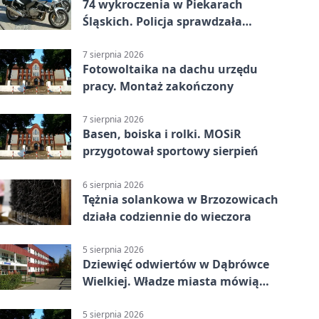
74 wykroczenia w Piekarach
Śląskich. Policja sprawdzała
prędkość
7 sierpnia 2026
Fotowoltaika na dachu urzędu
pracy. Montaż zakończony
7 sierpnia 2026
Basen, boiska i rolki. MOSiR
przygotował sportowy sierpień
6 sierpnia 2026
Tężnia solankowa w Brzozowicach
działa codziennie do wieczora
5 sierpnia 2026
Dziewięć odwiertów w Dąbrówce
Wielkiej. Władze miasta mówią
„nie” górnictwu
5 sierpnia 2026