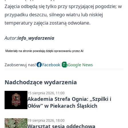
Zajęcia odbędą się tylko przy sprzyjającej pogodzie; w
przypadku deszczu, silnego wiatru lub niskiej
temperatury zajęcia zostaną odwołane.
Autor:
info_wydarzenia
Zaobserwuj nas!
Facebook
Google News
Nadchodzące wydarzenia
15 sierpnia 2026, 11:00
Akademia Strefa Ognia: „Szpilki i
Ołów” w Piekarach Śląskich
19 sierpnia 2026, 18:00
Warsztat sesja oddechowa