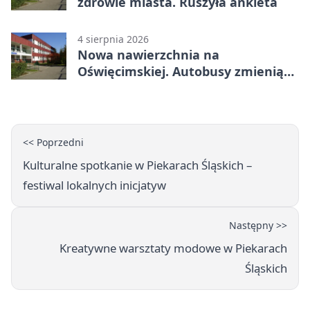
zdrowie miasta. Ruszyła ankieta
4 sierpnia 2026
Nowa nawierzchnia na
Oświęcimskiej. Autobusy zmienią
trasy
<< Poprzedni
Kulturalne spotkanie w Piekarach Śląskich –
festiwal lokalnych inicjatyw
Następny >>
Kreatywne warsztaty modowe w Piekarach
Śląskich