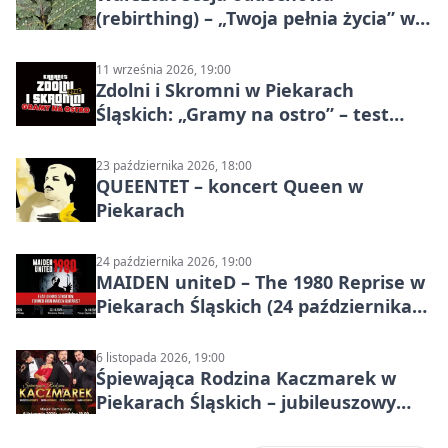
(rebirthing) – „Twoja pełnia życia” w
Piekarach Śląskich
11 września 2026, 19:00
Zdolni i Skromni w Piekarach
Śląskich: „Gramy na ostro” – test
programu
23 października 2026, 18:00
QUEENTET – koncert Queen w
Piekarach
24 października 2026, 19:00
MAIDEN uniteD – The 1980 Reprise w
Piekarach Śląskich (24 października
2026)
6 listopada 2026, 19:00
Śpiewająca Rodzina Kaczmarek w
Piekarach Śląskich – jubileuszowy
koncert w MDK