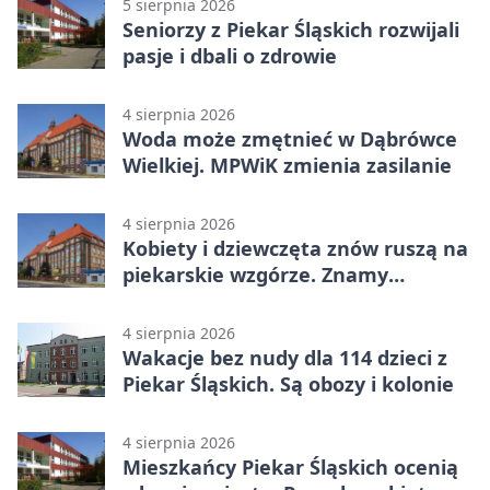
5 sierpnia 2026
Seniorzy z Piekar Śląskich rozwijali
pasje i dbali o zdrowie
4 sierpnia 2026
Woda może zmętnieć w Dąbrówce
Wielkiej. MPWiK zmienia zasilanie
4 sierpnia 2026
Kobiety i dziewczęta znów ruszą na
piekarskie wzgórze. Znamy
program
4 sierpnia 2026
Wakacje bez nudy dla 114 dzieci z
Piekar Śląskich. Są obozy i kolonie
4 sierpnia 2026
Mieszkańcy Piekar Śląskich ocenią