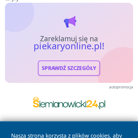
Zareklamuj się na
piekaryonline.pl!
SPRAWDŹ SZCZEGÓŁY
autopromocja
Nasza strona korzysta z plików cookies, aby