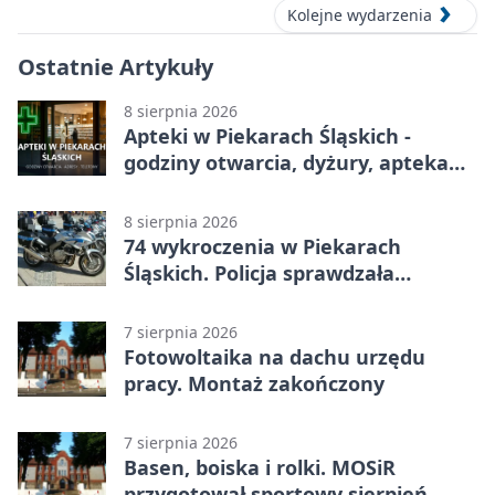
Kolejne wydarzenia
Ostatnie Artykuły
8 sierpnia 2026
Apteki w Piekarach Śląskich -
godziny otwarcia, dyżury, apteka
całodobowa
8 sierpnia 2026
74 wykroczenia w Piekarach
Śląskich. Policja sprawdzała
prędkość
7 sierpnia 2026
Fotowoltaika na dachu urzędu
pracy. Montaż zakończony
7 sierpnia 2026
Basen, boiska i rolki. MOSiR
przygotował sportowy sierpień