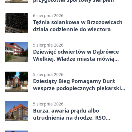
6 sierpnia 2026
Tężnia solankowa w Brzozowicach
działa codziennie do wieczora
5 sierpnia 2026
Dziewięć odwiertów w Dąbrówce
Wielkiej. Władze miasta mówią
„nie” górnictwu
5 sierpnia 2026
Dziesiąty Bieg Pomagamy Durś
wesprze podopiecznych piekarskich
WTZ
5 sierpnia 2026
Burza, awaria prądu albo
utrudnienia na drodze. RSO
ostrzeże mieszkańców