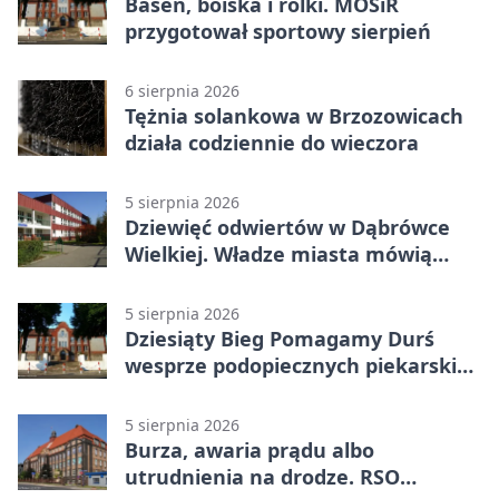
Basen, boiska i rolki. MOSiR
przygotował sportowy sierpień
6 sierpnia 2026
Tężnia solankowa w Brzozowicach
działa codziennie do wieczora
5 sierpnia 2026
Dziewięć odwiertów w Dąbrówce
Wielkiej. Władze miasta mówią
„nie” górnictwu
5 sierpnia 2026
Dziesiąty Bieg Pomagamy Durś
wesprze podopiecznych piekarskich
WTZ
5 sierpnia 2026
Burza, awaria prądu albo
utrudnienia na drodze. RSO