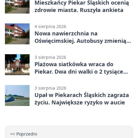
Mieszkańcy Piekar Śląskich ocenią
zdrowie miasta. Ruszyła ankieta
4 sierpnia 2026
Nowa nawierzchnia na
Oświęcimskiej. Autobusy zmienią
trasy
3 sierpnia 2026
Plażowa siatkówka wraca do
Piekar. Dwa dni walki o 2 tysiące
złotych
3 sierpnia 2026
Upał w Piekarach Śląskich zagraża
życiu. Największe ryzyko w aucie
<< Poprzedni