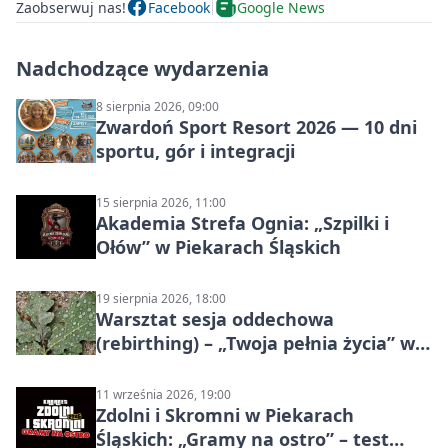
Zaobserwuj nas!
Facebook
Google News
Nadchodzące wydarzenia
8 sierpnia 2026, 09:00
Zwardoń Sport Resort 2026 — 10 dni
sportu, gór i integracji
15 sierpnia 2026, 11:00
Akademia Strefa Ognia: „Szpilki i
Ołów” w Piekarach Śląskich
19 sierpnia 2026, 18:00
Warsztat sesja oddechowa
(rebirthing) – „Twoja pełnia życia” w
Piekarach Śląskich
11 września 2026, 19:00
Zdolni i Skromni w Piekarach
Śląskich: „Gramy na ostro” – test