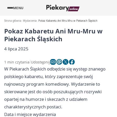
MENU
Strona główna
Wydarzenia
Pokaz Kabaretu Ani Mru-Mru w Piekarach Śląskich
Pokaz Kabaretu Ani Mru-Mru w
Piekarach Śląskich
4 lipca 2025
1 min czytania
Udostępnij
W Piekarach Śląskich odbędzie się występ znanego
polskiego kabaretu, który zaprezentuje swój
najnowszy program komediowy. Wydarzenie to
skierowane jest do osób poszukujących rozrywki
opartej na humorze i skeczach z udziałem
charakterystycznych postaci.
Data i miejsce wydarzenia