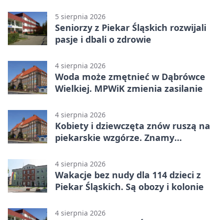
ostrzeże mieszkańców
5 sierpnia 2026
Seniorzy z Piekar Śląskich rozwijali
pasje i dbali o zdrowie
4 sierpnia 2026
Woda może zmętnieć w Dąbrówce
Wielkiej. MPWiK zmienia zasilanie
4 sierpnia 2026
Kobiety i dziewczęta znów ruszą na
piekarskie wzgórze. Znamy
program
4 sierpnia 2026
Wakacje bez nudy dla 114 dzieci z
Piekar Śląskich. Są obozy i kolonie
4 sierpnia 2026