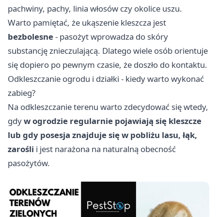
pachwiny, pachy, linia włosów czy okolice uszu.
Warto pamiętać, że ukąszenie kleszcza jest
bezbolesne
- pasożyt wprowadza do skóry
substancję znieczulającą. Dlatego wiele osób orientuje
się dopiero po pewnym czasie, że doszło do kontaktu.
Odkleszczanie ogrodu i działki - kiedy warto wykonać
zabieg?
Na odkleszczanie terenu warto zdecydować się wtedy,
gdy
w ogrodzie regularnie pojawiają się kleszcze
lub gdy posesja znajduje się w pobliżu lasu, łąk,
zarośli
i jest narażona na naturalną obecność
pasożytów.