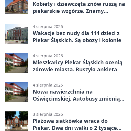
Kobiety i dziewczęta znów ruszą na
piekarskie wzgórze. Znamy
program
4 sierpnia 2026
Wakacje bez nudy dla 114 dzieci z
Piekar Śląskich. Są obozy i kolonie
4 sierpnia 2026
Mieszkańcy Piekar Śląskich ocenią
zdrowie miasta. Ruszyła ankieta
4 sierpnia 2026
Nowa nawierzchnia na
Oświęcimskiej. Autobusy zmienią
trasy
3 sierpnia 2026
Plażowa siatkówka wraca do
Piekar. Dwa dni walki o 2 tysiące