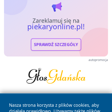
Zareklamuj się na
piekaryonline.pl!
SPRAWDŹ SZCZEGÓŁY
autopromocja
Nasza strona korzysta z plików cookies, aby
działała prawidłowo. Używamy także plików