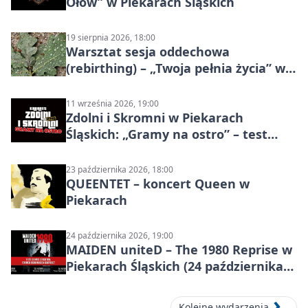
Ołów” w Piekarach Śląskich
19 sierpnia 2026, 18:00
Warsztat sesja oddechowa
(rebirthing) – „Twoja pełnia życia” w
Piekarach Śląskich
11 września 2026, 19:00
Zdolni i Skromni w Piekarach
Śląskich: „Gramy na ostro” – test
programu
23 października 2026, 18:00
QUEENTET – koncert Queen w
Piekarach
24 października 2026, 19:00
MAIDEN uniteD – The 1980 Reprise w
Piekarach Śląskich (24 października
2026)
Kolejne wydarzenia