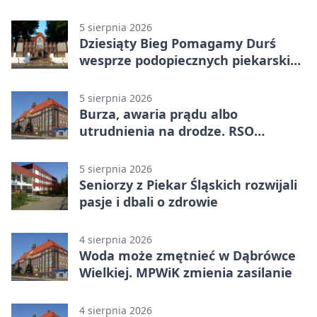
„nie” górnictwu
5 sierpnia 2026
Dziesiąty Bieg Pomagamy Durś
wesprze podopiecznych piekarskich
WTZ
5 sierpnia 2026
Burza, awaria prądu albo
utrudnienia na drodze. RSO
ostrzeże mieszkańców
5 sierpnia 2026
Seniorzy z Piekar Śląskich rozwijali
pasje i dbali o zdrowie
4 sierpnia 2026
Woda może zmętnieć w Dąbrówce
Wielkiej. MPWiK zmienia zasilanie
4 sierpnia 2026