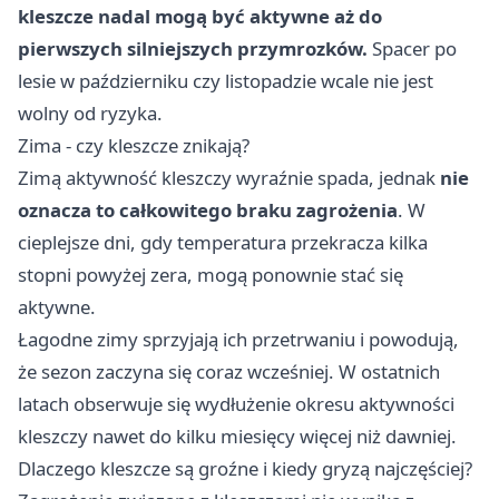
kleszcze nadal mogą być aktywne aż do
pierwszych silniejszych przymrozków.
Spacer po
lesie w październiku czy listopadzie wcale nie jest
wolny od ryzyka.
Zima - czy kleszcze znikają?
Zimą aktywność kleszczy wyraźnie spada, jednak
nie
oznacza to całkowitego braku zagrożenia
. W
cieplejsze dni, gdy temperatura przekracza kilka
stopni powyżej zera, mogą ponownie stać się
aktywne.
Łagodne zimy sprzyjają ich przetrwaniu i powodują,
że sezon zaczyna się coraz wcześniej. W ostatnich
latach obserwuje się wydłużenie okresu aktywności
kleszczy nawet do kilku miesięcy więcej niż dawniej.
Dlaczego kleszcze są groźne i kiedy gryzą najczęściej?