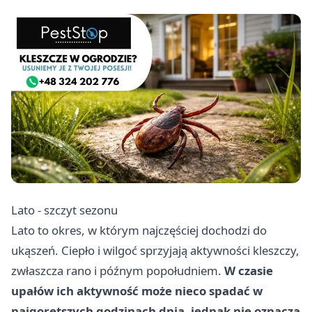
Lato - szczyt sezonu
Lato to okres, w którym najczęściej dochodzi do
ukąszeń. Ciepło i wilgoć sprzyjają aktywności kleszczy,
zwłaszcza rano i późnym popołudniem.
W czasie
upałów ich aktywność może nieco spadać w
najgorętszych godzinach dnia, jednak nie oznacza