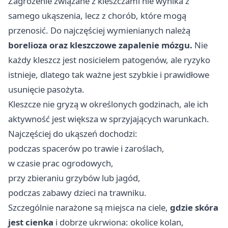
Zagrożenie związane z kleszczami nie wynika z
samego ukąszenia, lecz z chorób, które mogą
przenosić. Do najczęściej wymienianych należą
borelioza oraz kleszczowe zapalenie mózgu.
Nie
każdy kleszcz jest nosicielem patogenów, ale ryzyko
istnieje, dlatego tak ważne jest szybkie i prawidłowe
usunięcie pasożyta.
Kleszcze nie gryzą w określonych godzinach, ale ich
aktywność jest większa w sprzyjających warunkach.
Najczęściej do ukąszeń dochodzi:
podczas spacerów po trawie i zaroślach,
w czasie prac ogrodowych,
przy zbieraniu grzybów lub jagód,
podczas zabawy dzieci na trawniku.
Szczególnie narażone są miejsca na ciele,
gdzie skóra
jest cienka
i dobrze ukrwiona: okolice kolan,