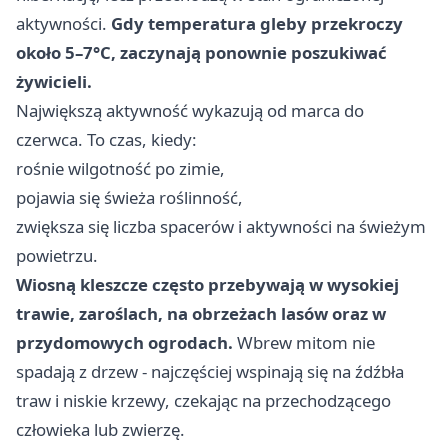
aktywności.
Gdy temperatura gleby przekroczy
około 5–7°C, zaczynają ponownie poszukiwać
żywicieli.
Największą aktywność wykazują od marca do
czerwca. To czas, kiedy:
rośnie wilgotność po zimie,
pojawia się świeża roślinność,
zwiększa się liczba spacerów i aktywności na świeżym
powietrzu.
Wiosną kleszcze często przebywają
w wysokiej
trawie, zaroślach, na obrzeżach lasów oraz w
przydomowych ogrodach.
Wbrew mitom nie
spadają z drzew - najczęściej wspinają się na źdźbła
traw i niskie krzewy, czekając na przechodzącego
człowieka lub zwierzę.