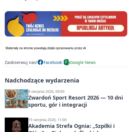
Zaobserwuj nas!
Facebook
Google News
Nadchodzące wydarzenia
8 sierpnia 2026, 09:00
Zwardoń Sport Resort 2026 — 10 dni
sportu, gór i integracji
15 sierpnia 2026, 11:00
Akademia Strefa Ognia: „Szpilki i