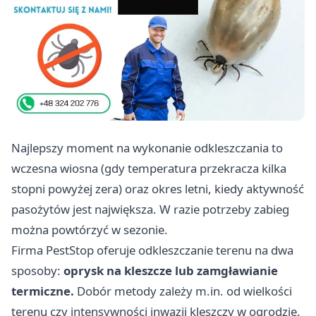
Najlepszy moment na wykonanie odkleszczania to
wczesna wiosna (gdy temperatura przekracza kilka
stopni powyżej zera) oraz okres letni, kiedy aktywność
pasożytów jest największa. W razie potrzeby zabieg
można powtórzyć w sezonie.
Firma
PestStop
oferuje odkleszczanie terenu na dwa
sposoby:
oprysk na kleszcze lub zamgławianie
termiczne.
Dobór metody zależy m.in. od wielkości
terenu czy intensywności inwazji kleszczy w ogrodzie.