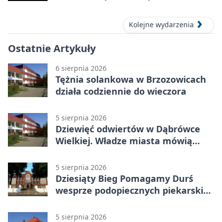
2026)
Kolejne wydarzenia
Ostatnie Artykuły
6 sierpnia 2026
Tężnia solankowa w Brzozowicach
działa codziennie do wieczora
5 sierpnia 2026
Dziewięć odwiertów w Dąbrówce
Wielkiej. Władze miasta mówią
„nie” górnictwu
5 sierpnia 2026
Dziesiąty Bieg Pomagamy Durś
wesprze podopiecznych piekarskich
WTZ
5 sierpnia 2026