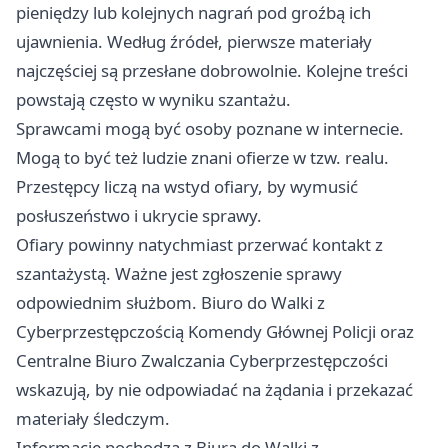
pieniędzy lub kolejnych nagrań pod groźbą ich
ujawnienia. Według źródeł, pierwsze materiały
najczęściej są przesłane dobrowolnie. Kolejne treści
powstają często w wyniku szantażu.
Sprawcami mogą być osoby poznane w internecie.
Mogą to być też ludzie znani ofierze w tzw. realu.
Przestępcy liczą na wstyd ofiary, by wymusić
posłuszeństwo i ukrycie sprawy.
Ofiary powinny natychmiast przerwać kontakt z
szantażystą. Ważne jest zgłoszenie sprawy
odpowiednim służbom. Biuro do Walki z
Cyberprzestępczością Komendy Głównej Policji oraz
Centralne Biuro Zwalczania Cyberprzestępczości
wskazują, by nie odpowiadać na żądania i przekazać
materiały śledczym.
Informacje pochodzą z Biura do Walki z