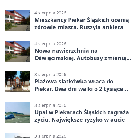
4 sierpnia 2026
Mieszkańcy Piekar Śląskich ocenią
zdrowie miasta. Ruszyła ankieta
4 sierpnia 2026
Nowa nawierzchnia na
Oświęcimskiej. Autobusy zmienią
trasy
3 sierpnia 2026
Plażowa siatkówka wraca do
Piekar. Dwa dni walki o 2 tysiące
złotych
3 sierpnia 2026
Upał w Piekarach Śląskich zagraża
życiu. Największe ryzyko w aucie
3 sierpnia 2026