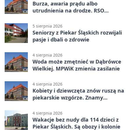
Burza, awaria prądu albo
utrudnienia na drodze. RSO
ostrzeże mieszkańców
5 sierpnia 2026
Seniorzy z Piekar Śląskich rozwijali
pasje i dbali o zdrowie
4 sierpnia 2026
Woda może zmętnieć w Dąbrówce
Wielkiej. MPWiK zmienia zasilanie
4 sierpnia 2026
Kobiety i dziewczęta znów ruszą na
piekarskie wzgórze. Znamy
program
4 sierpnia 2026
Wakacje bez nudy dla 114 dzieci z
Piekar Śląskich. Są obozy i kolonie