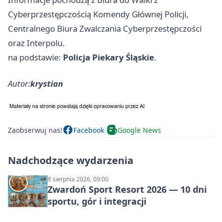
Cyberprzestępczością Komendy Głównej Policji,
Centralnego Biura Zwalczania Cyberprzestępczości
oraz Interpolu.
na podstawie:
Policja Piekary Śląskie
.
Autor:
krystian
Zaobserwuj nas!
Facebook
Google News
Nadchodzące wydarzenia
8 sierpnia 2026, 09:00
Zwardoń Sport Resort 2026 — 10 dni
sportu, gór i integracji