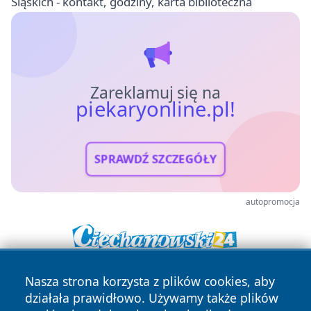
Śląskich - kontakt, godziny, karta biblioteczna
Zareklamuj się na
piekaryonline.pl!
SPRAWDŹ SZCZEGÓŁY
autopromocja
Nasza strona korzysta z plików cookies, aby
działała prawidłowo. Używamy także plików