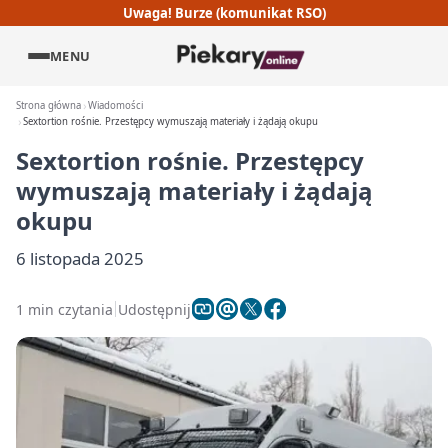
Uwaga! Burze (komunikat RSO)
MENU
Strona główna
Wiadomości
Sextortion rośnie. Przestępcy wymuszają materiały i żądają okupu
Sextortion rośnie. Przestępcy
wymuszają materiały i żądają
okupu
6 listopada 2025
1 min czytania
Udostępnij