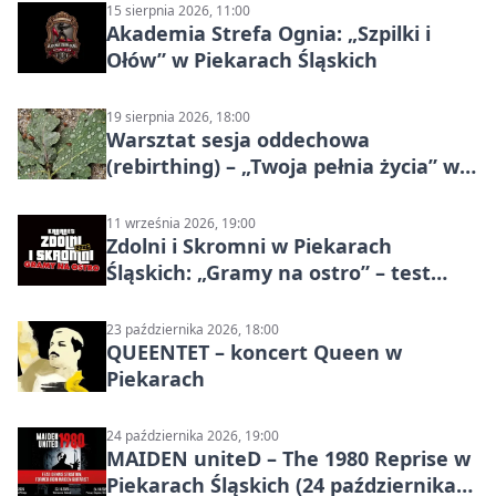
15 sierpnia 2026, 11:00
Akademia Strefa Ognia: „Szpilki i
Ołów” w Piekarach Śląskich
19 sierpnia 2026, 18:00
Warsztat sesja oddechowa
(rebirthing) – „Twoja pełnia życia” w
Piekarach Śląskich
11 września 2026, 19:00
Zdolni i Skromni w Piekarach
Śląskich: „Gramy na ostro” – test
programu
23 października 2026, 18:00
QUEENTET – koncert Queen w
Piekarach
24 października 2026, 19:00
MAIDEN uniteD – The 1980 Reprise w
Piekarach Śląskich (24 października