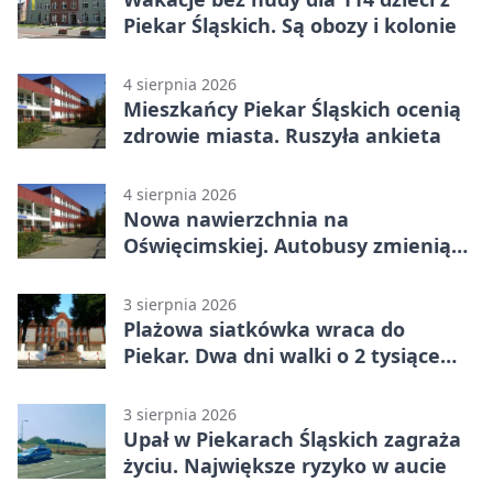
Piekar Śląskich. Są obozy i kolonie
4 sierpnia 2026
Mieszkańcy Piekar Śląskich ocenią
zdrowie miasta. Ruszyła ankieta
4 sierpnia 2026
Nowa nawierzchnia na
Oświęcimskiej. Autobusy zmienią
trasy
3 sierpnia 2026
Plażowa siatkówka wraca do
Piekar. Dwa dni walki o 2 tysiące
złotych
3 sierpnia 2026
Upał w Piekarach Śląskich zagraża
życiu. Największe ryzyko w aucie