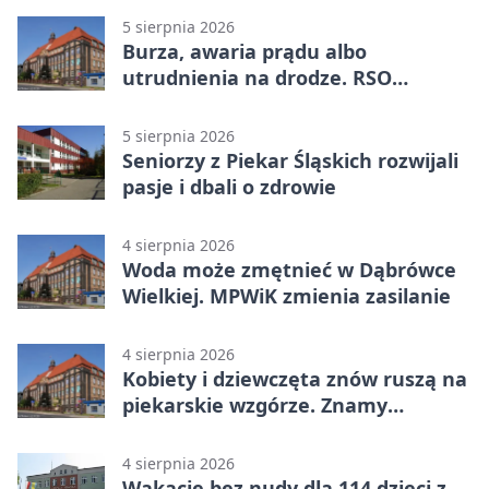
5 sierpnia 2026
Burza, awaria prądu albo
utrudnienia na drodze. RSO
ostrzeże mieszkańców
5 sierpnia 2026
Seniorzy z Piekar Śląskich rozwijali
pasje i dbali o zdrowie
4 sierpnia 2026
Woda może zmętnieć w Dąbrówce
Wielkiej. MPWiK zmienia zasilanie
4 sierpnia 2026
Kobiety i dziewczęta znów ruszą na
piekarskie wzgórze. Znamy
program
4 sierpnia 2026
Wakacje bez nudy dla 114 dzieci z