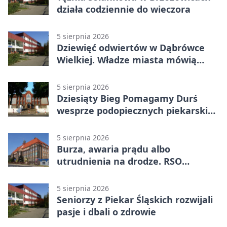
działa codziennie do wieczora
5 sierpnia 2026
Dziewięć odwiertów w Dąbrówce
Wielkiej. Władze miasta mówią
„nie” górnictwu
5 sierpnia 2026
Dziesiąty Bieg Pomagamy Durś
wesprze podopiecznych piekarskich
WTZ
5 sierpnia 2026
Burza, awaria prądu albo
utrudnienia na drodze. RSO
ostrzeże mieszkańców
5 sierpnia 2026
Seniorzy z Piekar Śląskich rozwijali
pasje i dbali o zdrowie