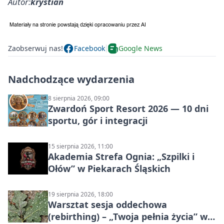
Autor:
krystian
Zaobserwuj nas!
Facebook
Google News
Nadchodzące wydarzenia
8 sierpnia 2026, 09:00
Zwardoń Sport Resort 2026 — 10 dni
sportu, gór i integracji
15 sierpnia 2026, 11:00
Akademia Strefa Ognia: „Szpilki i
Ołów” w Piekarach Śląskich
19 sierpnia 2026, 18:00
Warsztat sesja oddechowa
(rebirthing) – „Twoja pełnia życia” w