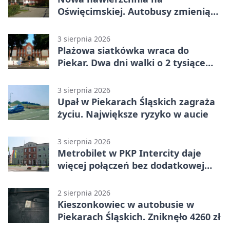
Oświęcimskiej. Autobusy zmienią
trasy
3 sierpnia 2026
Plażowa siatkówka wraca do
Piekar. Dwa dni walki o 2 tysiące
złotych
3 sierpnia 2026
Upał w Piekarach Śląskich zagraża
życiu. Największe ryzyko w aucie
3 sierpnia 2026
Metrobilet w PKP Intercity daje
więcej połączeń bez dodatkowej
miejscówki
2 sierpnia 2026
Kieszonkowiec w autobusie w
Piekarach Śląskich. Zniknęło 4260 zł