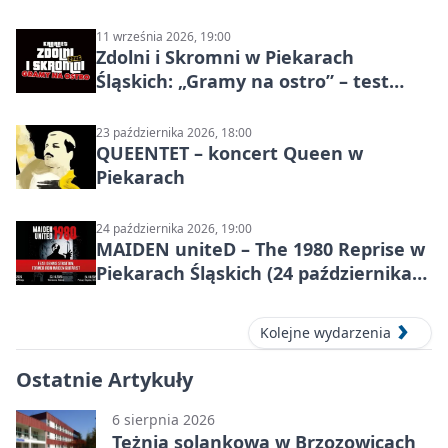
Piekarach Śląskich
11 września 2026, 19:00
Zdolni i Skromni w Piekarach
Śląskich: „Gramy na ostro” – test
programu
23 października 2026, 18:00
QUEENTET – koncert Queen w
Piekarach
24 października 2026, 19:00
MAIDEN uniteD – The 1980 Reprise w
Piekarach Śląskich (24 października
2026)
Kolejne wydarzenia
Ostatnie Artykuły
6 sierpnia 2026
Tężnia solankowa w Brzozowicach