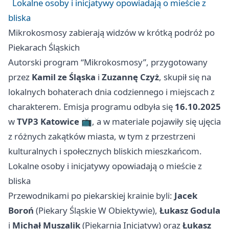
Lokalne osoby i inicjatywy opowiadają o mieście z
bliska
Mikrokosmosy zabierają widzów w krótką podróż po
Piekarach Śląskich
Autorski program “Mikrokosmosy”, przygotowany
przez
Kamil ze Śląska
i
Zuzannę Czyż
, skupił się na
lokalnych bohaterach dnia codziennego i miejscach z
charakterem. Emisja programu odbyła się
16.10.2025
w
TVP3 Katowice
📺, a w materiale pojawiły się ujęcia
z różnych zakątków miasta, w tym z przestrzeni
kulturalnych i społecznych bliskich mieszkańcom.
Lokalne osoby i inicjatywy opowiadają o mieście z
bliska
Przewodnikami po piekarskiej krainie byli:
Jacek
Boroń
(Piekary Śląskie W Obiektywie),
Łukasz Godula
i
Michał Muszalik
(Piekarnia Inicjatyw) oraz
Łukasz