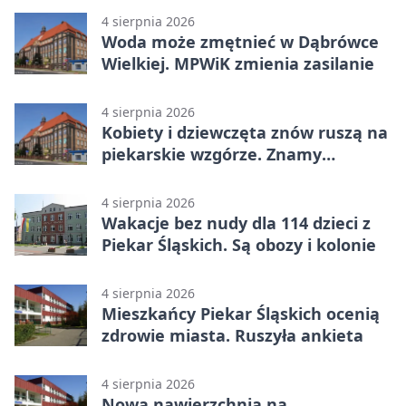
4 sierpnia 2026
Woda może zmętnieć w Dąbrówce
Wielkiej. MPWiK zmienia zasilanie
4 sierpnia 2026
Kobiety i dziewczęta znów ruszą na
piekarskie wzgórze. Znamy
program
4 sierpnia 2026
Wakacje bez nudy dla 114 dzieci z
Piekar Śląskich. Są obozy i kolonie
4 sierpnia 2026
Mieszkańcy Piekar Śląskich ocenią
zdrowie miasta. Ruszyła ankieta
4 sierpnia 2026
Nowa nawierzchnia na