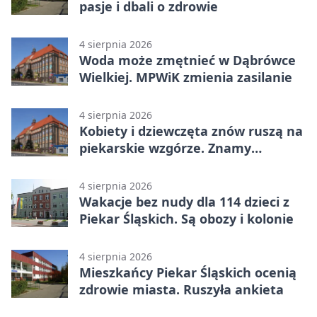
pasje i dbali o zdrowie
4 sierpnia 2026
Woda może zmętnieć w Dąbrówce
Wielkiej. MPWiK zmienia zasilanie
4 sierpnia 2026
Kobiety i dziewczęta znów ruszą na
piekarskie wzgórze. Znamy
program
4 sierpnia 2026
Wakacje bez nudy dla 114 dzieci z
Piekar Śląskich. Są obozy i kolonie
4 sierpnia 2026
Mieszkańcy Piekar Śląskich ocenią
zdrowie miasta. Ruszyła ankieta