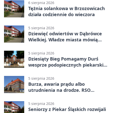
6 sierpnia 2026
Tężnia solankowa w Brzozowicach
działa codziennie do wieczora
5 sierpnia 2026
Dziewięć odwiertów w Dąbrówce
Wielkiej. Władze miasta mówią
„nie” górnictwu
5 sierpnia 2026
Dziesiąty Bieg Pomagamy Durś
wesprze podopiecznych piekarskich
WTZ
5 sierpnia 2026
Burza, awaria prądu albo
utrudnienia na drodze. RSO
ostrzeże mieszkańców
5 sierpnia 2026
Seniorzy z Piekar Śląskich rozwijali