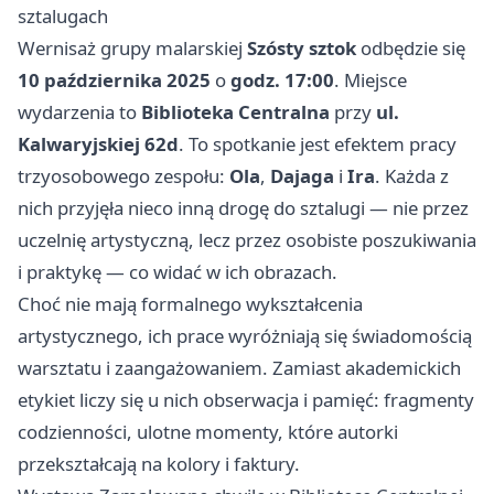
sztalugach
Wernisaż grupy malarskiej
Szósty sztok
odbędzie się
10 października 2025
o
godz. 17:00
. Miejsce
wydarzenia to
Biblioteka Centralna
przy
ul.
Kalwaryjskiej 62d
. To spotkanie jest efektem pracy
trzyosobowego zespołu:
Ola
,
Dajaga
i
Ira
. Każda z
nich przyjęła nieco inną drogę do sztalugi — nie przez
uczelnię artystyczną, lecz przez osobiste poszukiwania
i praktykę — co widać w ich obrazach.
Choć nie mają formalnego wykształcenia
artystycznego, ich prace wyróżniają się świadomością
warsztatu i zaangażowaniem. Zamiast akademickich
etykiet liczy się u nich obserwacja i pamięć: fragmenty
codzienności, ulotne momenty, które autorki
przekształcają na kolory i faktury.