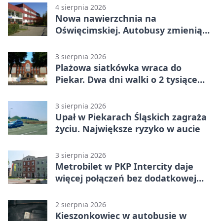
4 sierpnia 2026
Nowa nawierzchnia na
Oświęcimskiej. Autobusy zmienią
trasy
3 sierpnia 2026
Plażowa siatkówka wraca do
Piekar. Dwa dni walki o 2 tysiące
złotych
3 sierpnia 2026
Upał w Piekarach Śląskich zagraża
życiu. Największe ryzyko w aucie
3 sierpnia 2026
Metrobilet w PKP Intercity daje
więcej połączeń bez dodatkowej
miejscówki
2 sierpnia 2026
Kieszonkowiec w autobusie w