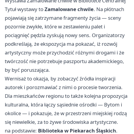
Wystawa Zamalowane chwile w Bibliotece Centralnej
Tytuł wystawy to
Zamalowane chwile
. Na płótnach
pojawiają się zatrzymane fragmenty życia — sceny
pozornie zwykłe, które w zestawieniu palet i
pociągnięć pędzla zyskują nowy sens. Organizatorzy
podkreślają, że ekspozycja ma pokazać, iż rozwój
artystyczny może przychodzić różnymi drogami i że
twórczość nie potrzebuje paszportu akademickiego,
by być poruszająca.
Wernisaż to okazja, by zobaczyć źródła inspiracji
autorek i porozmawiać z nimi o procesie tworzenia.
Dla mieszkańców regionu to także kolejna propozycja
kulturalna, która łączy sąsiednie ośrodki — Bytom i
okolice — i pokazuje, że w przestrzeni miejskiej rodzą
się niewielkie, za to żywe środowiska artystyczne.
na podstawie:
Biblioteka w Piekarach Śląskich
.