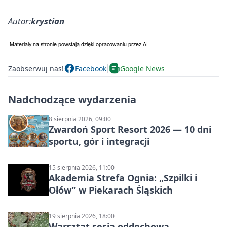
Autor:
krystian
Zaobserwuj nas!
Facebook
Google News
Nadchodzące wydarzenia
8 sierpnia 2026, 09:00
Zwardoń Sport Resort 2026 — 10 dni
sportu, gór i integracji
15 sierpnia 2026, 11:00
Akademia Strefa Ognia: „Szpilki i
Ołów” w Piekarach Śląskich
19 sierpnia 2026, 18:00
Warsztat sesja oddechowa