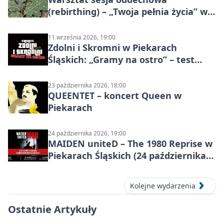
(rebirthing) – „Twoja pełnia życia” w
Piekarach Śląskich
11 września 2026, 19:00
Zdolni i Skromni w Piekarach
Śląskich: „Gramy na ostro” – test
programu
23 października 2026, 18:00
QUEENTET – koncert Queen w
Piekarach
24 października 2026, 19:00
MAIDEN uniteD – The 1980 Reprise w
Piekarach Śląskich (24 października
2026)
Kolejne wydarzenia
Ostatnie Artykuły