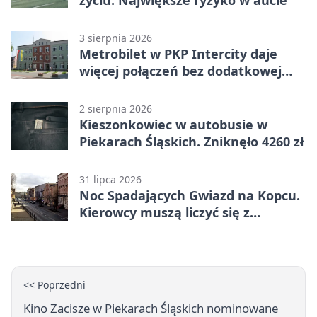
życiu. Największe ryzyko w aucie
3 sierpnia 2026
Metrobilet w PKP Intercity daje
więcej połączeń bez dodatkowej
miejscówki
2 sierpnia 2026
Kieszonkowiec w autobusie w
Piekarach Śląskich. Zniknęło 4260 zł
31 lipca 2026
Noc Spadających Gwiazd na Kopcu.
Kierowcy muszą liczyć się z
objazdem
<< Poprzedni
Kino Zacisze w Piekarach Śląskich nominowane