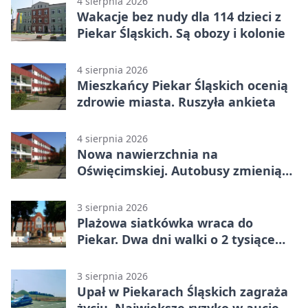
4 sierpnia 2026
Wakacje bez nudy dla 114 dzieci z
Piekar Śląskich. Są obozy i kolonie
4 sierpnia 2026
Mieszkańcy Piekar Śląskich ocenią
zdrowie miasta. Ruszyła ankieta
4 sierpnia 2026
Nowa nawierzchnia na
Oświęcimskiej. Autobusy zmienią
trasy
3 sierpnia 2026
Plażowa siatkówka wraca do
Piekar. Dwa dni walki o 2 tysiące
złotych
3 sierpnia 2026
Upał w Piekarach Śląskich zagraża