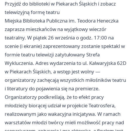
Przyjdź do biblioteki w Piekarach Śląskich i zobacz
telewizyjną formę teatru
Miejska Biblioteka Publiczna im. Teodora Heneczka
zaprasza mieszkańców na wyjątkowy wieczór
teatralny. W piątek 26 września o godz. 17:00 na
scenie (i ekranie) zaprezentowany zostanie spektakl w
formie teatru telewizji zatytułowany Strefa
Wykluczenia. Adres wydarzenia to ul. Kalwaryjska 62D
w Piekarach Śląskich, a wstęp jest wolny —
organizatorzy zachęcają wszystkich miłośników teatru
i literatury do pojawienia się na premierze.
Organizatorzy podkreślają, że to efekt pracy
młodzieży biorącej udział w projekcie Teatrosfera,
realizowanym jako wakacyjna inicjatywa. W ramach
warsztatów młodzi twórcy mieli możliwość pracy nad
scenariuszem, reżyserią i grą aktorską, a finałem jest