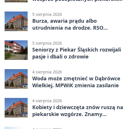
WTZ
5 sierpnia 2026
Burza, awaria prądu albo
utrudnienia na drodze. RSO
ostrzeże mieszkańców
5 sierpnia 2026
Seniorzy z Piekar Śląskich rozwijali
pasje i dbali o zdrowie
4 sierpnia 2026
Woda może zmętnieć w Dąbrówce
Wielkiej. MPWiK zmienia zasilanie
4 sierpnia 2026
Kobiety i dziewczęta znów ruszą na
piekarskie wzgórze. Znamy
program