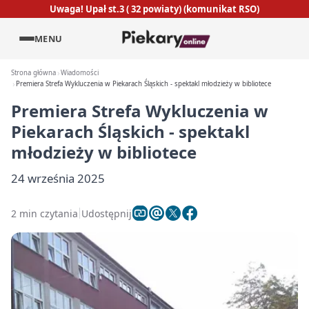
Uwaga! Upał st.3 ( 32 powiaty) (komunikat RSO)
MENU
Strona główna
Wiadomości
Premiera Strefa Wykluczenia w Piekarach Śląskich - spektakl młodzieży w bibliotece
Premiera Strefa Wykluczenia w
Piekarach Śląskich - spektakl
młodzieży w bibliotece
24 września 2025
2 min czytania
Udostępnij