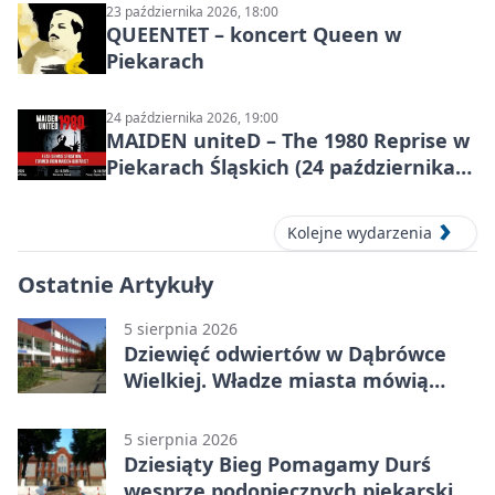
23 października 2026, 18:00
QUEENTET – koncert Queen w
Piekarach
24 października 2026, 19:00
MAIDEN uniteD – The 1980 Reprise w
Piekarach Śląskich (24 października
2026)
Kolejne wydarzenia
Ostatnie Artykuły
5 sierpnia 2026
Dziewięć odwiertów w Dąbrówce
Wielkiej. Władze miasta mówią
„nie” górnictwu
5 sierpnia 2026
Dziesiąty Bieg Pomagamy Durś
wesprze podopiecznych piekarskich