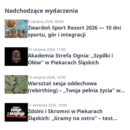
Nadchodzące wydarzenia
8 sierpnia 2026, 09:00
Zwardoń Sport Resort 2026 — 10 dni
sportu, gór i integracji
15 sierpnia 2026, 11:00
Akademia Strefa Ognia: „Szpilki i
Ołów” w Piekarach Śląskich
19 sierpnia 2026, 18:00
Warsztat sesja oddechowa
(rebirthing) – „Twoja pełnia życia” w
Piekarach Śląskich
11 września 2026, 19:00
Zdolni i Skromni w Piekarach
Śląskich: „Gramy na ostro” – test
programu