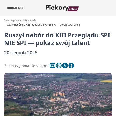
MENU
Strona główna
Wiadomości
Ruszył nabór do XIII Przeglądu SPI NIE ŚPI — pokaż swój talent
Ruszył nabór do XIII Przeglądu SPI
NIE ŚPI — pokaż swój talent
20 sierpnia 2025
2 min czytania
Udostępnij