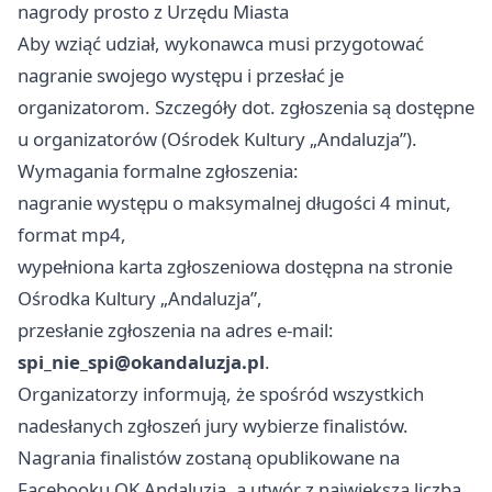
nagrody prosto z Urzędu Miasta
Aby wziąć udział, wykonawca musi przygotować
nagranie swojego występu i przesłać je
organizatorom. Szczegóły dot. zgłoszenia są dostępne
u organizatorów (Ośrodek Kultury „Andaluzja”).
Wymagania formalne zgłoszenia:
nagranie występu o maksymalnej długości 4 minut,
format mp4,
wypełniona karta zgłoszeniowa dostępna na stronie
Ośrodka Kultury „Andaluzja”,
przesłanie zgłoszenia na adres e-mail:
spi_nie_spi@okandaluzja.pl
.
Organizatorzy informują, że spośród wszystkich
nadesłanych zgłoszeń jury wybierze finalistów.
Nagrania finalistów zostaną opublikowane na
Facebooku OK Andaluzja, a utwór z największą liczbą