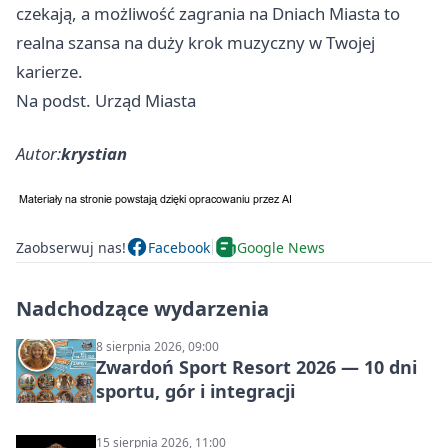
czekają, a możliwość zagrania na Dniach Miasta to
realna szansa na duży krok muzyczny w Twojej
karierze.
Na podst. Urząd Miasta
Autor:
krystian
Zaobserwuj nas!
Facebook
Google News
Nadchodzące wydarzenia
8 sierpnia 2026, 09:00
Zwardoń Sport Resort 2026 — 10 dni
sportu, gór i integracji
15 sierpnia 2026, 11:00