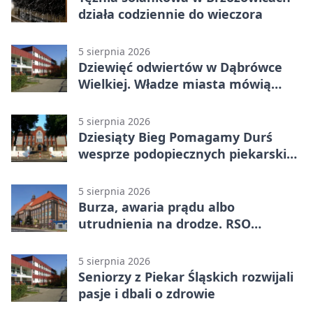
działa codziennie do wieczora
5 sierpnia 2026
Dziewięć odwiertów w Dąbrówce
Wielkiej. Władze miasta mówią
„nie” górnictwu
5 sierpnia 2026
Dziesiąty Bieg Pomagamy Durś
wesprze podopiecznych piekarskich
WTZ
5 sierpnia 2026
Burza, awaria prądu albo
utrudnienia na drodze. RSO
ostrzeże mieszkańców
5 sierpnia 2026
Seniorzy z Piekar Śląskich rozwijali
pasje i dbali o zdrowie