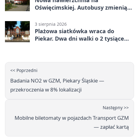
Nowa nawierzchnia na
Oświęcimskiej. Autobusy zmienią
trasy
3 sierpnia 2026
Plażowa siatkówka wraca do
Piekar. Dwa dni walki o 2 tysiące
złotych
<< Poprzedni
Badania NO2 w GZM, Piekary Śląskie —
przekroczenia w 8% lokalizacji
Następny >>
Mobilne biletomaty w pojazdach Transport GZM
— zapłać kartą