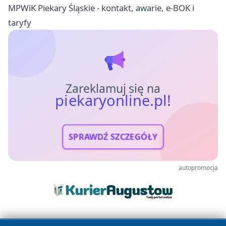
MPWiK Piekary Śląskie - kontakt, awarie, e-BOK i
taryfy
Zareklamuj się na
piekaryonline.pl!
SPRAWDŹ SZCZEGÓŁY
autopromocja