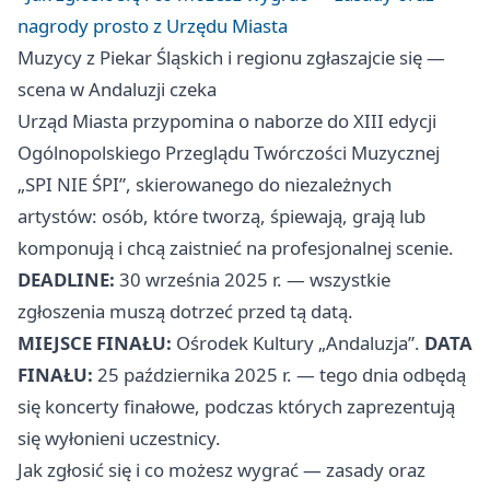
nagrody prosto z Urzędu Miasta
Muzycy z Piekar Śląskich i regionu zgłaszajcie się —
scena w Andaluzji czeka
Urząd Miasta przypomina o naborze do XIII edycji
Ogólnopolskiego Przeglądu Twórczości Muzycznej
„SPI NIE ŚPI”, skierowanego do niezależnych
artystów: osób, które tworzą, śpiewają, grają lub
komponują i chcą zaistnieć na profesjonalnej scenie.
DEADLINE:
30 września 2025 r. — wszystkie
zgłoszenia muszą dotrzeć przed tą datą.
MIEJSCE FINAŁU:
Ośrodek Kultury „Andaluzja”.
DATA
FINAŁU:
25 października 2025 r. — tego dnia odbędą
się koncerty finałowe, podczas których zaprezentują
się wyłonieni uczestnicy.
Jak zgłosić się i co możesz wygrać — zasady oraz