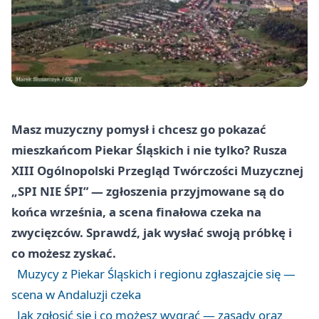
Masz muzyczny pomysł i chcesz go pokazać
mieszkańcom Piekar Śląskich i nie tylko? Rusza
XIII Ogólnopolski Przegląd Twórczości Muzycznej
„SPI NIE ŚPI” — zgłoszenia przyjmowane są do
końca września, a scena finałowa czeka na
zwycięzców. Sprawdź, jak wysłać swoją próbkę i
co możesz zyskać.
Muzycy z Piekar Śląskich i regionu zgłaszajcie się —
scena w Andaluzji czeka
Jak zgłosić się i co możesz wygrać — zasady oraz