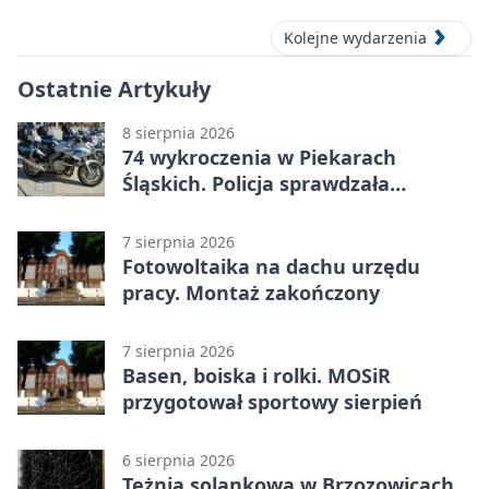
Kolejne wydarzenia
Ostatnie Artykuły
8 sierpnia 2026
74 wykroczenia w Piekarach
Śląskich. Policja sprawdzała
prędkość
7 sierpnia 2026
Fotowoltaika na dachu urzędu
pracy. Montaż zakończony
7 sierpnia 2026
Basen, boiska i rolki. MOSiR
przygotował sportowy sierpień
6 sierpnia 2026
Tężnia solankowa w Brzozowicach