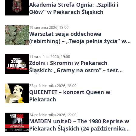
Akademia Strefa Ognia: „Szpilki i
Ołów” w Piekarach Śląskich
19 sierpnia 2026, 18:00
Warsztat sesja oddechowa
(rebirthing) – „Twoja pełnia życia” w
Piekarach Śląskich
11 września 2026, 19:00
Zdolni i Skromni w Piekarach
Śląskich: „Gramy na ostro” – test
programu
23 października 2026, 18:00
QUEENTET – koncert Queen w
Piekarach
24 października 2026, 19:00
MAIDEN uniteD – The 1980 Reprise w
Piekarach Śląskich (24 października
2026)