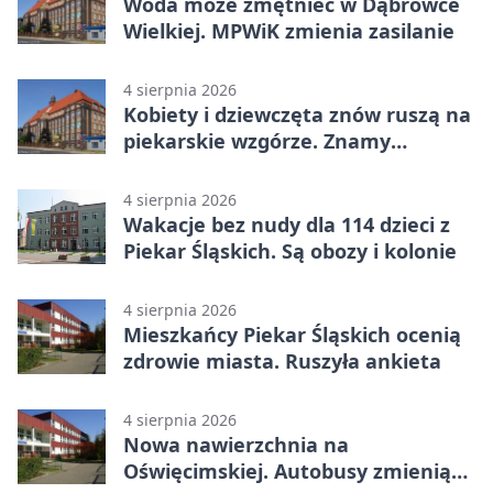
Woda może zmętnieć w Dąbrówce
Wielkiej. MPWiK zmienia zasilanie
4 sierpnia 2026
Kobiety i dziewczęta znów ruszą na
piekarskie wzgórze. Znamy
program
4 sierpnia 2026
Wakacje bez nudy dla 114 dzieci z
Piekar Śląskich. Są obozy i kolonie
4 sierpnia 2026
Mieszkańcy Piekar Śląskich ocenią
zdrowie miasta. Ruszyła ankieta
4 sierpnia 2026
Nowa nawierzchnia na
Oświęcimskiej. Autobusy zmienią