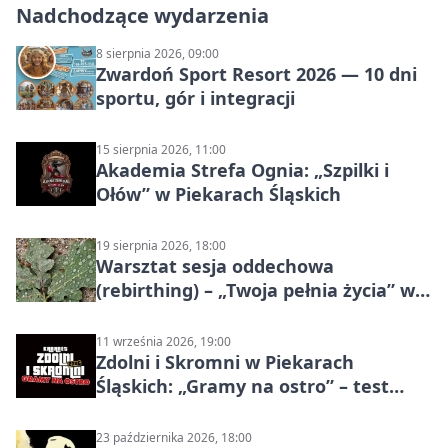
Nadchodzące wydarzenia
8 sierpnia 2026, 09:00
Zwardoń Sport Resort 2026 — 10 dni
sportu, gór i integracji
15 sierpnia 2026, 11:00
Akademia Strefa Ognia: „Szpilki i
Ołów” w Piekarach Śląskich
19 sierpnia 2026, 18:00
Warsztat sesja oddechowa
(rebirthing) – „Twoja pełnia życia” w
Piekarach Śląskich
11 września 2026, 19:00
Zdolni i Skromni w Piekarach
Śląskich: „Gramy na ostro” – test
programu
23 października 2026, 18:00