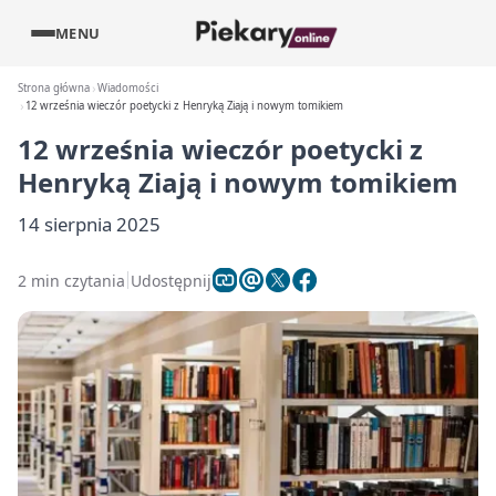
MENU
Strona główna
Wiadomości
12 września wieczór poetycki z Henryką Ziają i nowym tomikiem
12 września wieczór poetycki z
Henryką Ziają i nowym tomikiem
14 sierpnia 2025
2 min czytania
Udostępnij