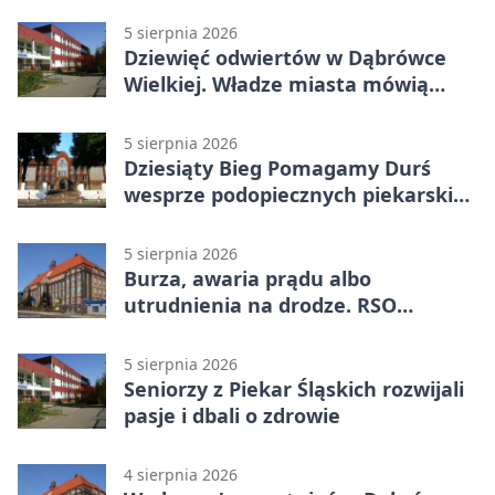
5 sierpnia 2026
Dziewięć odwiertów w Dąbrówce
Wielkiej. Władze miasta mówią
„nie” górnictwu
5 sierpnia 2026
Dziesiąty Bieg Pomagamy Durś
wesprze podopiecznych piekarskich
WTZ
5 sierpnia 2026
Burza, awaria prądu albo
utrudnienia na drodze. RSO
ostrzeże mieszkańców
5 sierpnia 2026
Seniorzy z Piekar Śląskich rozwijali
pasje i dbali o zdrowie
4 sierpnia 2026