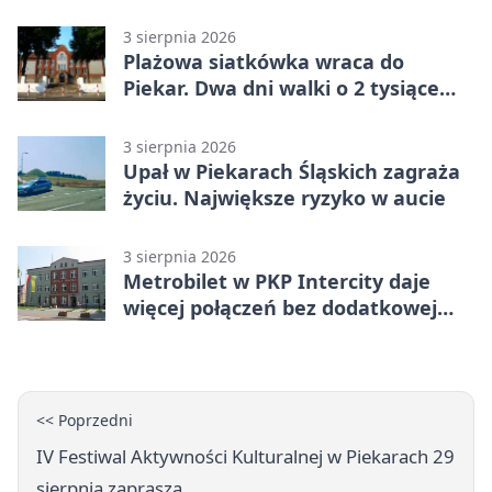
trasy
3 sierpnia 2026
Plażowa siatkówka wraca do
Piekar. Dwa dni walki o 2 tysiące
złotych
3 sierpnia 2026
Upał w Piekarach Śląskich zagraża
życiu. Największe ryzyko w aucie
3 sierpnia 2026
Metrobilet w PKP Intercity daje
więcej połączeń bez dodatkowej
miejscówki
<< Poprzedni
IV Festiwal Aktywności Kulturalnej w Piekarach 29
sierpnia zaprasza