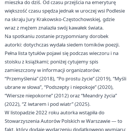
mieszka do dziś. Od czasu przejścia na emeryturę
większość czasu spędza jednak w uroczej wsi Podlesie
na skraju Jury Krakowsko‑Częstochowskiej, gdzie
wraz z mężem znalazła swój kawałek świata.
Na spotkaniu zostanie przypomniany dorobek
autorki: dotychczas wydała siedem tomików poezji.
Pełna lista tytułów pojawi się podczas wieczoru i na
stoisku z książkami; poniżej cytujemy spis
zamieszczony w informacji organizatorów:
“Przemyślenia” (2018), “Po prostu życie” (2019), “Myśli
ubrane w słowa”, “Podszepty i niepokoje” (2020),
“Wiersze niepokorne” (2012) oraz “Meandry życia”
(2022), “Z iwtarem i pod wiatr” (2025).
W listopadzie 2022 roku autorka wstąpiła do
Stowarzyszenia Autorów Polskich w Warszawie — to
fakt, który dodaje wydarzeniu dodatkowego wymiaru: