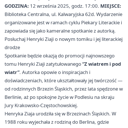
GODZINA:
12 września 2025, godz. 17:00.
MIEJSCE:
Biblioteka Centralna, ul. Kalwaryjska 62d. Wydarzenie
organizowane jest w ramach cyklu Piekary Literackie i
zapowiada się jako kameralne spotkanie z autorką.
Posłuchaj Henryki Ziaji o nowym tomiku i jej literackiej
drodze
Spotkanie będzie okazją do promocji najnowszego
tomu Henryki Ziaji zatytułowanego
“Z wiatrem i pod
wiatr”
. Autorka opowie o inspiracjach i
doświadczeniach, które ukształtowały jej twórczość —
od rodzinnych Brzezin Śląskich, przez lata spędzone w
Berlinie, aż po spokojne życie w Podlesiu na skraju
Jury Krakowsko‑Częstochowskiej.
Henryka Ziaja urodziła się w Brzezinach Śląskich. W
1988 roku wyjechała z rodziną do Berlina, gdzie