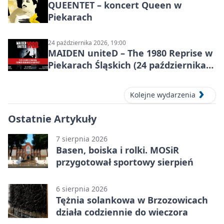
QUEENTET – koncert Queen w
Piekarach
24 października 2026, 19:00
MAIDEN uniteD – The 1980 Reprise w
Piekarach Śląskich (24 października
2026)
Kolejne wydarzenia
Ostatnie Artykuły
7 sierpnia 2026
Basen, boiska i rolki. MOSiR
przygotował sportowy sierpień
6 sierpnia 2026
Tężnia solankowa w Brzozowicach
działa codziennie do wieczora