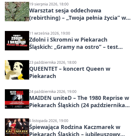
19 sierpnia 2026, 18:00
Warsztat sesja oddechowa
(rebirthing) – „Twoja pełnia życia” w
Piekarach Śląskich
11 września 2026, 19:00
Zdolni i Skromni w Piekarach
Śląskich: „Gramy na ostro” – test
programu
23 października 2026, 18:00
QUEENTET – koncert Queen w
Piekarach
24 października 2026, 19:00
MAIDEN uniteD – The 1980 Reprise w
Piekarach Śląskich (24 października
2026)
6 listopada 2026, 19:00
Śpiewająca Rodzina Kaczmarek w
Piekarach Śląskich – jubileuszowy