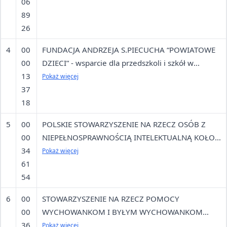
06
89
26
4
00
FUNDACJA ANDRZEJA S.PIECUCHA “POWIATOWE
00
DZIECI” - wsparcie dla przedszkoli i szkół w
13
Piekarach Śląskich.
Pokaż więcej
37
18
5
00
POLSKIE STOWARZYSZENIE NA RZECZ OSÓB Z
00
NIEPEŁNOSPRAWNOŚCIĄ INTELEKTUALNĄ KOŁO
34
W PIEKARACH ŚLĄSKICH
Pokaż więcej
61
54
6
00
STOWARZYSZENIE NA RZECZ POMOCY
00
WYCHOWANKOM I BYŁYM WYCHOWANKOM
36
DOMU DZIECKA W PIEKARACH ŚLĄSKICH
Pokaż więcej