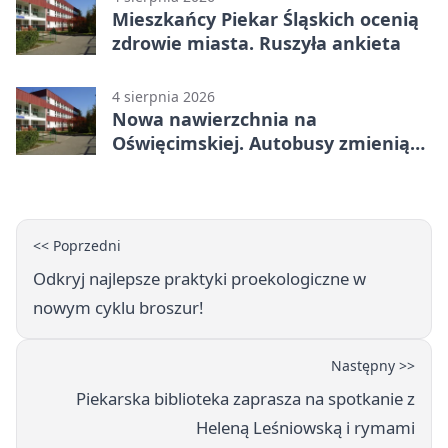
Mieszkańcy Piekar Śląskich ocenią
zdrowie miasta. Ruszyła ankieta
4 sierpnia 2026
Nowa nawierzchnia na
Oświęcimskiej. Autobusy zmienią
trasy
<< Poprzedni
Odkryj najlepsze praktyki proekologiczne w
nowym cyklu broszur!
Następny >>
Piekarska biblioteka zaprasza na spotkanie z
Heleną Leśniowską i rymami