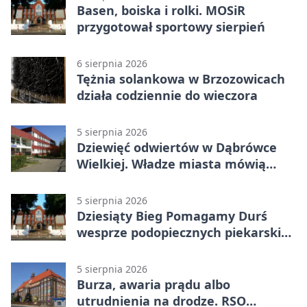
Basen, boiska i rolki. MOSiR
przygotował sportowy sierpień
6 sierpnia 2026
Tężnia solankowa w Brzozowicach
działa codziennie do wieczora
5 sierpnia 2026
Dziewięć odwiertów w Dąbrówce
Wielkiej. Władze miasta mówią
„nie” górnictwu
5 sierpnia 2026
Dziesiąty Bieg Pomagamy Durś
wesprze podopiecznych piekarskich
WTZ
5 sierpnia 2026
Burza, awaria prądu albo
utrudnienia na drodze. RSO