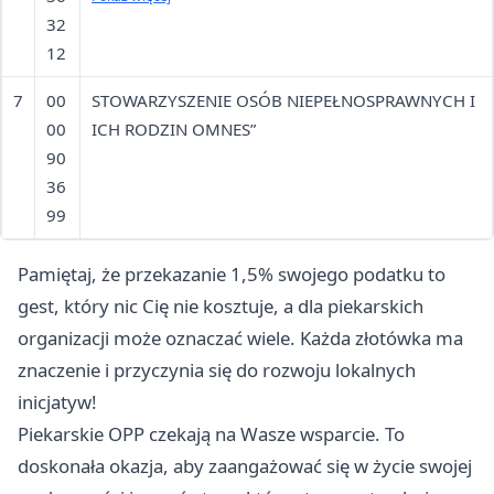
32
“PRZYJACIEL”
12
7
00
STOWARZYSZENIE OSÓB NIEPEŁNOSPRAWNYCH I
00
ICH RODZIN OMNES”
90
36
99
Pamiętaj, że przekazanie 1,5% swojego podatku to
gest, który nic Cię nie kosztuje, a dla piekarskich
organizacji może oznaczać wiele. Każda złotówka ma
znaczenie i przyczynia się do rozwoju lokalnych
inicjatyw!
Piekarskie OPP czekają na Wasze wsparcie. To
doskonała okazja, aby zaangażować się w życie swojej