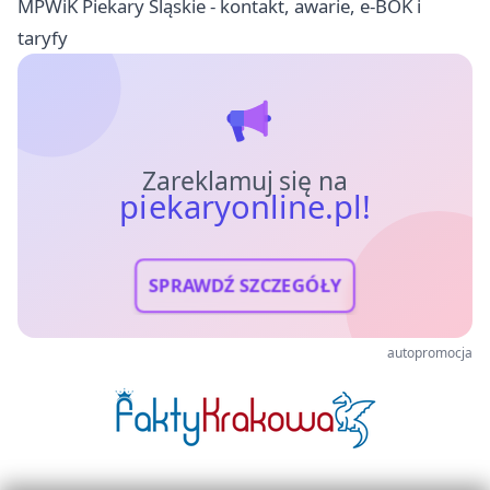
MPWiK Piekary Śląskie - kontakt, awarie, e-BOK i
taryfy
Zareklamuj się na
piekaryonline.pl!
SPRAWDŹ SZCZEGÓŁY
autopromocja