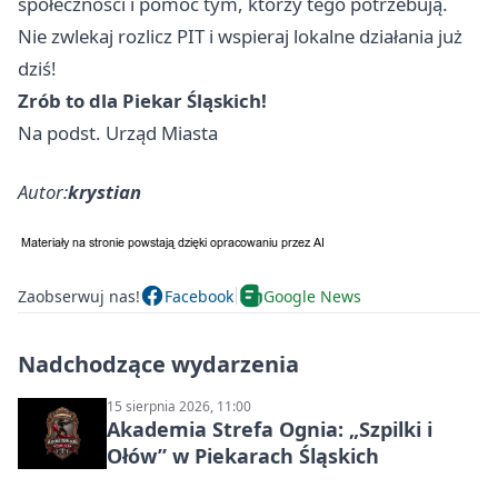
społeczności i pomóc tym, którzy tego potrzebują.
Nie zwlekaj rozlicz PIT i wspieraj lokalne działania już
dziś!
Zrób to dla Piekar Śląskich!
Na podst. Urząd Miasta
Autor:
krystian
Zaobserwuj nas!
Facebook
Google News
Nadchodzące wydarzenia
15 sierpnia 2026, 11:00
Akademia Strefa Ognia: „Szpilki i
Ołów” w Piekarach Śląskich