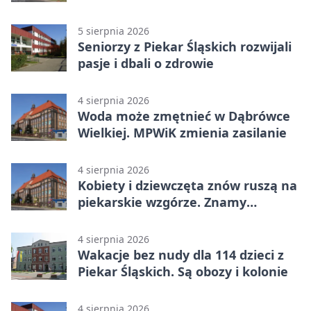
ostrzeże mieszkańców
5 sierpnia 2026
Seniorzy z Piekar Śląskich rozwijali
pasje i dbali o zdrowie
4 sierpnia 2026
Woda może zmętnieć w Dąbrówce
Wielkiej. MPWiK zmienia zasilanie
4 sierpnia 2026
Kobiety i dziewczęta znów ruszą na
piekarskie wzgórze. Znamy
program
4 sierpnia 2026
Wakacje bez nudy dla 114 dzieci z
Piekar Śląskich. Są obozy i kolonie
4 sierpnia 2026