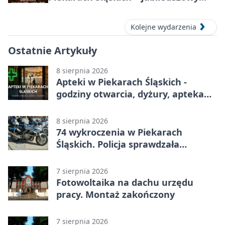
koncert w MDK
Kolejne wydarzenia
Ostatnie Artykuły
8 sierpnia 2026
Apteki w Piekarach Śląskich -
godziny otwarcia, dyżury, apteka
całodobowa
8 sierpnia 2026
74 wykroczenia w Piekarach
Śląskich. Policja sprawdzała
prędkość
7 sierpnia 2026
Fotowoltaika na dachu urzędu
pracy. Montaż zakończony
7 sierpnia 2026