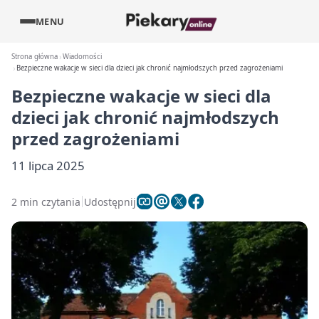
MENU
Strona główna
Wiadomości
Bezpieczne wakacje w sieci dla dzieci jak chronić najmłodszych przed zagrożeniami
Bezpieczne wakacje w sieci dla
dzieci jak chronić najmłodszych
przed zagrożeniami
11 lipca 2025
2 min czytania
Udostępnij