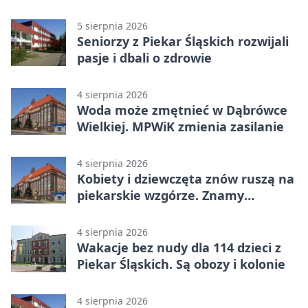
ostrzeże mieszkańców
5 sierpnia 2026
Seniorzy z Piekar Śląskich rozwijali
pasje i dbali o zdrowie
4 sierpnia 2026
Woda może zmętnieć w Dąbrówce
Wielkiej. MPWiK zmienia zasilanie
4 sierpnia 2026
Kobiety i dziewczęta znów ruszą na
piekarskie wzgórze. Znamy
program
4 sierpnia 2026
Wakacje bez nudy dla 114 dzieci z
Piekar Śląskich. Są obozy i kolonie
4 sierpnia 2026