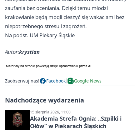
zaufania bez oceniania. Dzięki temu młodzi
krakowianie będą mogli cieszyć się wakacjami bez
niepotrzebnego stresu i zagrożeń.
Na podst. UM Piekary Śląskie
Autor:
krystian
Zaobserwuj nas!
Facebook
Google News
Nadchodzące wydarzenia
15 sierpnia 2026, 11:00
Akademia Strefa Ognia: „Szpilki i
Ołów” w Piekarach Śląskich