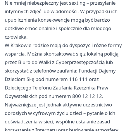
Nie mniej niebezpieczny jest sexting – przesyłanie
intymnych zdjęć lub wiadomości. W przypadku ich
upublicznienia konsekwencje mogą być bardzo
dotkliwe emocjonalnie i społecznie dla młodego
człowieka.
W Krakowie rodzice mają do dyspozycji różne formy
wsparcia. Można skontaktować się z lokalną policją
przez Biuro do Walki z Cyberprzestępczością lub
skorzystać z telefonów zaufania: Fundacji Dajemy
Dzieciom Siłę pod numerem 116 111 oraz
Dziecięcego Telefonu Zaufania Rzecznika Praw
Obywatelskich pod numerem 800 12 12 12.
Najważniejsze jest jednak aktywne uczestnictwo
dorosłych w cyfrowym życiu dzieci – pytanie o ich
doświadczenia w sieci, wspólne ustalanie zasad
korzystania z Internetu oraz budowanie atmosfery