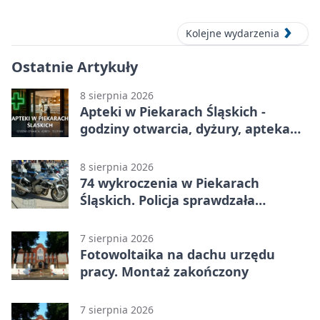
koncert w MDK
Kolejne wydarzenia
Ostatnie Artykuły
8 sierpnia 2026
Apteki w Piekarach Śląskich -
godziny otwarcia, dyżury, apteka
całodobowa
8 sierpnia 2026
74 wykroczenia w Piekarach
Śląskich. Policja sprawdzała
prędkość
7 sierpnia 2026
Fotowoltaika na dachu urzędu
pracy. Montaż zakończony
7 sierpnia 2026