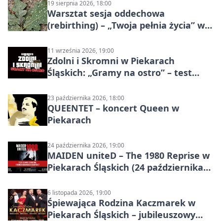
19 sierpnia 2026, 18:00
Warsztat sesja oddechowa
(rebirthing) – „Twoja pełnia życia” w
Piekarach Śląskich
11 września 2026, 19:00
Zdolni i Skromni w Piekarach
Śląskich: „Gramy na ostro” – test
programu
23 października 2026, 18:00
QUEENTET – koncert Queen w
Piekarach
24 października 2026, 19:00
MAIDEN uniteD – The 1980 Reprise w
Piekarach Śląskich (24 października
2026)
6 listopada 2026, 19:00
Śpiewająca Rodzina Kaczmarek w
Piekarach Śląskich – jubileuszowy