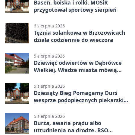
Basen, boiska i rolki. MOSiR
przygotował sportowy sierpień
6 sierpnia 2026
Tężnia solankowa w Brzozowicach
działa codziennie do wieczora
5 sierpnia 2026
Dziewięć odwiertów w Dąbrówce
Wielkiej. Władze miasta mówią
„nie” górnictwu
5 sierpnia 2026
Dziesiąty Bieg Pomagamy Durś
wesprze podopiecznych piekarskich
WTZ
5 sierpnia 2026
Burza, awaria prądu albo
utrudnienia na drodze. RSO